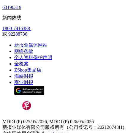
63196319
新闻热线
1800-7416388
或
92288736
新报业媒体网站
网络条款
个人资料保护声明
全检索
ZShop集品店
海峡时报
商业时报
MDDI (P) 025/05/2026, MDDI (P) 026/05/2026
新报业媒体有限公司版权所有（公司登记号：202120748H）