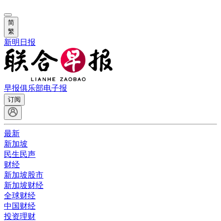
简
繁
新明日报
早报俱乐部
电子报
订阅
最新
新加坡
民生民声
财经
新加坡股市
新加坡财经
全球财经
中国财经
投资理财