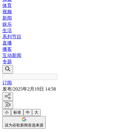
体育
视频
新闻
娱乐
生活
系列节目
直播
播客
互动新闻
专题
订阅
发布
/
2025年2月19日 14:58
小
标准
中
大
设为谷歌新闻首选来源