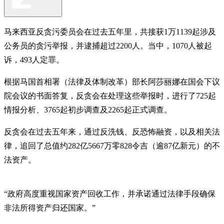
马来西亚反贪污委员会在过去五年里，共接获1万1139起涉及
公务员的贪污举报，并逮捕超过2200人。当中，1070人被起
诉，493人定罪。
根据马国首相署（法律及体制改革）部长阿莎丽娜在国会下议
院会议的书面答复，反贪会在处理这些举报时，进行了725起
情报分析、3765起初步调查及2265起正式调查。
反贪会在过去五年来，通过反洗钱、反恐怖融资，以及相关法
律，追回了总值约282亿5667万零828令吉（逾87亿新元）的不
法资产。
“政府高度重视国家资产回收工作，并承诺通过法律手段确保
非法所得资产归还国家。”