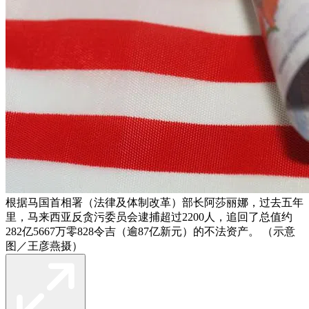
根据马国首相署（法律及体制改革）部长阿莎丽娜，过去五年
里，马来西亚反贪污委员会逮捕超过2200人，追回了总值约
282亿5667万零828令吉（逾87亿新元）的不法资产。 （示意
图／王彦燕摄）