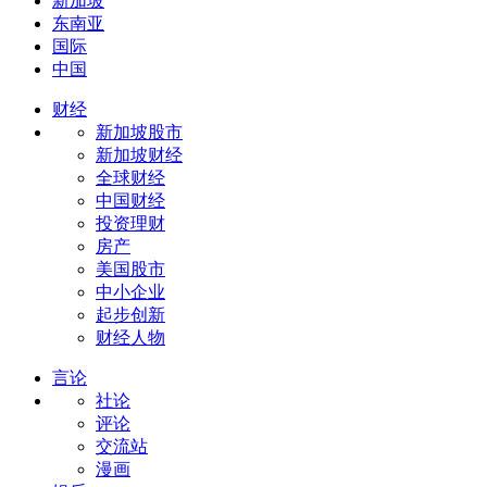
新加坡
东南亚
国际
中国
财经
新加坡股市
新加坡财经
全球财经
中国财经
投资理财
房产
美国股市
中小企业
起步创新
财经人物
言论
社论
评论
交流站
漫画