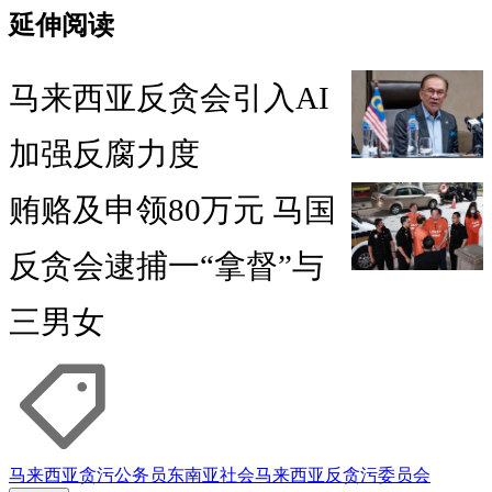
延伸阅读
马来西亚反贪会引入AI
加强反腐力度
贿赂及申领80万元 马国
反贪会逮捕一“拿督”与
三男女
马来西亚
贪污
公务员
东南亚社会
马来西亚反贪污委员会