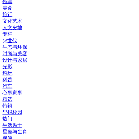
特写
美食
旅行
文化艺术
人文史地
专栏
@世代
生态与环保
时尚与美容
设计与家居
光影
科玩
科普
汽车
心事家事
精选
特辑
早报校园
热门
生活贴士
星座与生肖
保健