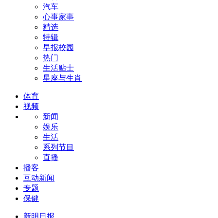
汽车
心事家事
精选
特辑
早报校园
热门
生活贴士
星座与生肖
体育
视频
新闻
娱乐
生活
系列节目
直播
播客
互动新闻
专题
保健
新明日报