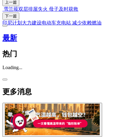
上一篇
雪兰莪双层排屋失火 母子及时获救
下一篇
印尼计划大力建设电动车充电站 减少依赖燃油
最新
热门
Loading...
更多消息