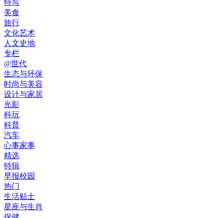
特写
美食
旅行
文化艺术
人文史地
专栏
@世代
生态与环保
时尚与美容
设计与家居
光影
科玩
科普
汽车
心事家事
精选
特辑
早报校园
热门
生活贴士
星座与生肖
保健