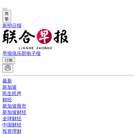
简
繁
新明日报
早报俱乐部
电子报
订阅
最新
新加坡
民生民声
财经
新加坡股市
新加坡财经
全球财经
中国财经
投资理财