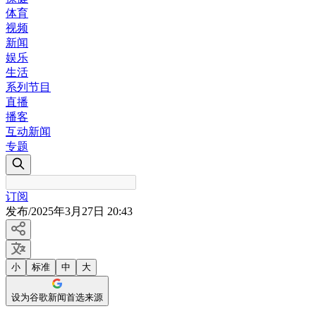
体育
视频
新闻
娱乐
生活
系列节目
直播
播客
互动新闻
专题
订阅
发布
/
2025年3月27日 20:43
小
标准
中
大
设为谷歌新闻首选来源