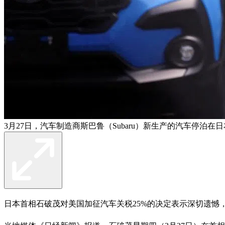
3月27日，汽车制造商斯巴鲁（Subaru）新生产的汽车停泊
日本首相石破茂对美国加征汽车关税25%的决定表示深切遗