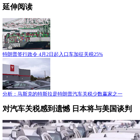
延伸阅读
特朗普签行政令 4月2日起入口车加征关税25%
分析：马斯克的特斯拉是特朗普汽车关税少数赢家之一
对汽车关税感到遗憾 日本将与美国谈判