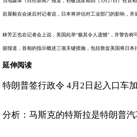
当地媒体《日经新闻》报道，石破茂星期四（3月27日）在首
岩屋毅在会谈后对记者说，日本将评估对工业部门的影响，并
林芳正也在记者会上说，美国此举“极其令人遗憾”，并警告称
据报道，首相的指示概述三项关键措施，包括敦促美国将日本
延伸阅读
特朗普签行政令 4月2日起入口车加
分析：马斯克的特斯拉是特朗普汽