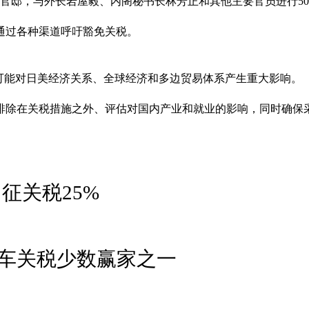
相官邸，与外长岩屋毅、内阁秘书长林芳正和其他主要官员进行5
通过各种渠道呼吁豁免关税。
可能对日美经济关系、全球经济和多边贸易体系产生重大影响。
排除在关税措施之外、评估对国内产业和就业的影响，同时确保
征关税25%
车关税少数赢家之一