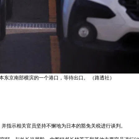
在日本东京南部横滨的一个港口，等待出口。 （路透社）
憾，并指示相关官员坚持不懈地为日本的豁免关税进行谈判。