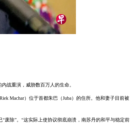
的内战重演，威胁数百万人的生命。
 Machar）位于首都朱巴（Juba）的住所。他和妻子目前被
和平协议已“废除”。“这实际上使协议彻底崩溃，南苏丹的和平与稳定前