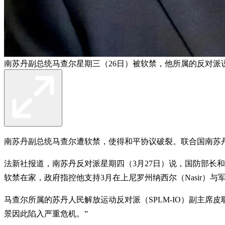
南苏丹副总统马查尔星期三（26日）被软禁，他所属的反对派
南苏丹副总统马查尔遭软禁，使得和平协议破裂。联合国南苏
法新社报道，南苏丹反对派星期四（3月27日）说，国防部长和国家
软禁在家，政府指控他支持3月在上尼罗州纳西尔（Nasir）与军
马查尔所属的苏丹人民解放运动反对派（SPLM-IO）副主席皮耶里诺
景因此陷入严重危机。”