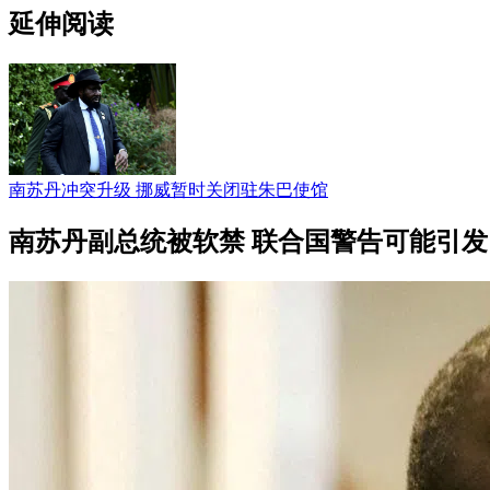
延伸阅读
南苏丹冲突升级 挪威暂时关闭驻朱巴使馆
南苏丹副总统被软禁 联合国警告可能引发