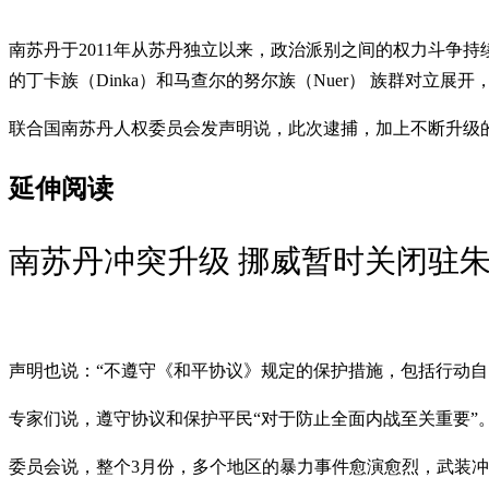
南苏丹于2011年从苏丹独立以来，政治派别之间的权力斗争
的丁卡族（Dinka）和马查尔的努尔族（Nuer） 族群对立展
联合国南苏丹人权委员会发声明说，此次逮捕，加上不断升级
延伸阅读
南苏丹冲突升级 挪威暂时关闭驻
声明也说：“不遵守《和平协议》规定的保护措施，包括行动自
专家们说，遵守协议和保护平民“对于防止全面内战至关重要”
委员会说，整个3月份，多个地区的暴力事件愈演愈烈，武装