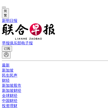
简
繁
新明日报
早报俱乐部
电子报
订阅
最新
新加坡
民生民声
财经
新加坡股市
新加坡财经
全球财经
中国财经
投资理财