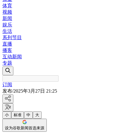
体育
视频
新闻
娱乐
生活
系列节目
直播
播客
互动新闻
专题
订阅
发布
/
2025年3月27日 21:25
小
标准
中
大
设为谷歌新闻首选来源