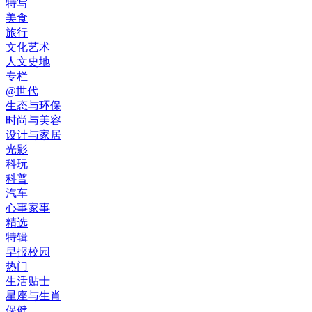
特写
美食
旅行
文化艺术
人文史地
专栏
@世代
生态与环保
时尚与美容
设计与家居
光影
科玩
科普
汽车
心事家事
精选
特辑
早报校园
热门
生活贴士
星座与生肖
保健