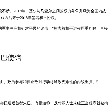
持续不断。2013年，基尔与马查尔之间的权力斗争升级为全国内
开，双方后来于2018年签署和平协议。
的军事冲突和针对平民的袭击，“标志着和平进程严重瓦解，直接
朱巴使馆
由、政治参与和停止敌对行动将导致灾难性的内战重演。”
。
冲突已逼近首都朱巴。有报道称，反对派人士未经正当程序就被