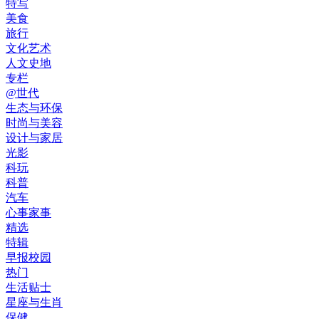
特写
美食
旅行
文化艺术
人文史地
专栏
@世代
生态与环保
时尚与美容
设计与家居
光影
科玩
科普
汽车
心事家事
精选
特辑
早报校园
热门
生活贴士
星座与生肖
保健