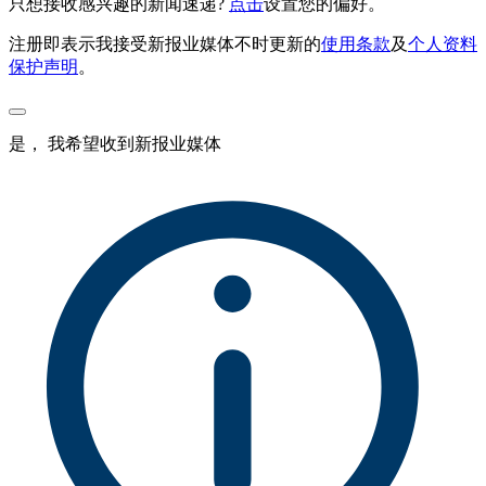
只想接收感兴趣的新闻速递?
点击
设置您的偏好。
注册即表示我接受新报业媒体不时更新的
使用条款
及
个人资料
保护声明
。
是， 我希望收到新报业媒体