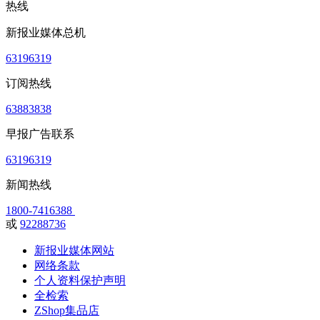
热线
新报业媒体总机
63196319
订阅热线
63883838
早报广告联系
63196319
新闻热线
1800-7416388
或
92288736
新报业媒体网站
网络条款
个人资料保护声明
全检索
ZShop集品店