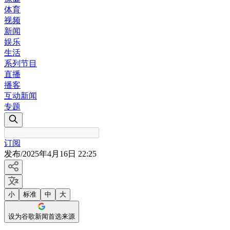
体育
视频
新闻
娱乐
生活
系列节目
直播
播客
互动新闻
专题
订阅
发布
/
2025年4月16日 22:25
小
标准
中
大
设为谷歌新闻首选来源