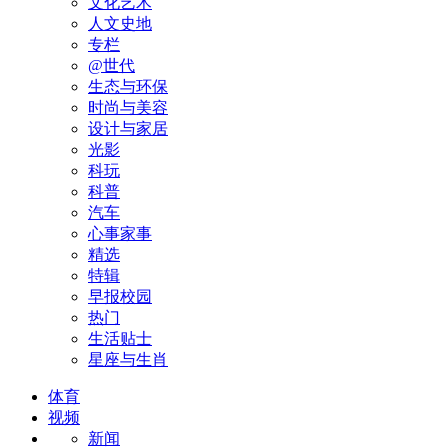
文化艺术
人文史地
专栏
@世代
生态与环保
时尚与美容
设计与家居
光影
科玩
科普
汽车
心事家事
精选
特辑
早报校园
热门
生活贴士
星座与生肖
体育
视频
新闻