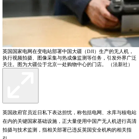
英国国家电网在变电站部署中国大疆（DJI）生产的无人机，
执行视频拍摄、图像采集与热成像监测等任务，引发外界广泛
关注。图为大疆位于北京一处购物中心的门店。 （法新社）
英国政府官员近日私下表达担忧，称包括电网、水库与核电站
在内的关键国家基础设施，正大量使用中国产无人机进行高清
拍摄与技术监测，指相关部署已违反英国安全机构的相关指
引。