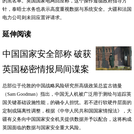
的黑名单。英国国家电网回应称，这个操作遵循政府指导方
针，泰晤士水务也表示高度重视数据与系统安全。大疆和法国
电力公司则未回应置评请求。
延伸阅读
中国国家安全部称 破获
英国秘密情报局间谍案
总部位于伦敦的中国战略风险研究所高级政策总监古德曼
（Sam Goodman）指出，中国无人机被广泛用于测绘与追踪英
国关键基础设施性能，的确令人担忧。若不进行软硬件层面的
定制或隔离性调整，根据《中华人民共和国国家情报法》，大
疆有义务向中国国家安全机关提供数据并予以配合，这将构成
英国面临的数据与国家安全重大风险。