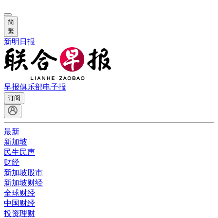
简
繁
新明日报
早报俱乐部
电子报
订阅
最新
新加坡
民生民声
财经
新加坡股市
新加坡财经
全球财经
中国财经
投资理财