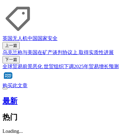
英国
无人机
中国
国家安全
上一篇
乌克兰称与美国在矿产谈判协议上 取得实质性进展
下一篇
全球贸易前景恶化 世贸组织下调2025年贸易增长预测
购买此文章
最新
热门
Loading...