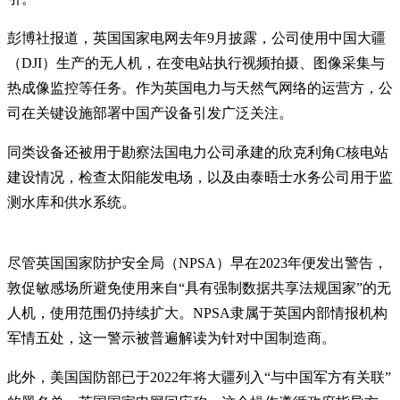
彭博社报道，英国国家电网去年9月披露，公司使用中国大疆
（DJI）生产的无人机，在变电站执行视频拍摄、图像采集与
热成像监控等任务。作为英国电力与天然气网络的运营方，公
司在关键设施部署中国产设备引发广泛关注。
同类设备还被用于勘察法国电力公司承建的欣克利角C核电站
建设情况，检查太阳能发电场，以及由泰晤士水务公司用于监
测水库和供水系统。
尽管英国国家防护安全局（NPSA）早在2023年便发出警告，
敦促敏感场所避免使用来自“具有强制数据共享法规国家”的无
人机，使用范围仍持续扩大。NPSA隶属于英国内部情报机构
军情五处，这一警示被普遍解读为针对中国制造商。
此外，美国国防部已于2022年将大疆列入“与中国军方有关联”