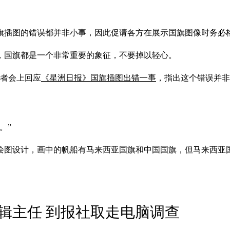
旗插图的错误都并非小事，因此促请各方在展示国旗图像时务必
，国旗都是一个非常重要的象征，不要掉以轻心。
记者会上回应
《星洲日报》国旗插图出错一事
，指出这个错误并非
。”
绘图设计，画中的帆船有马来西亚国旗和中国国旗，但马来西亚
辑主任 到报社取走电脑调查