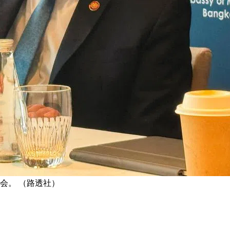
会。 （路透社）