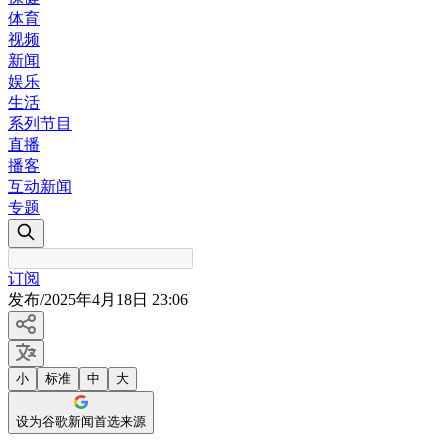
体育
视频
新闻
娱乐
生活
系列节目
直播
播客
互动新闻
专题
订阅
发布
/
2025年4月18日 23:06
小
标准
中
大
设为谷歌新闻首选来源