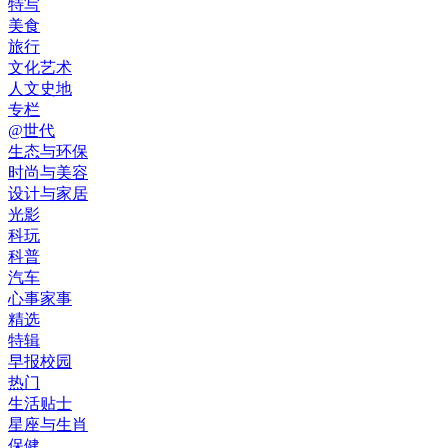
特写
美食
旅行
文化艺术
人文史地
专栏
@世代
生态与环保
时尚与美容
设计与家居
光影
科玩
科普
汽车
心事家事
精选
特辑
早报校园
热门
生活贴士
星座与生肖
保健