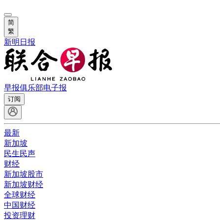
简
繁
新明日报
早报俱乐部
电子报
订阅
最新
新加坡
民生民声
财经
新加坡股市
新加坡财经
全球财经
中国财经
投资理财