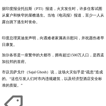
据印度报业托拉斯（PTI）报道，火灾发生时，许多住客试图
从窗户和狭窄的屋檐逃生。当地《电讯报》报道，至少一人从
露台跳下逃生时丧命。
印度总理莫迪发声明，向遇难者家属表示慰问，并祝愿伤者早
日康复。
加尔各答是一座繁华的大都市，拥有超过1500万人口，是西孟
加拉邦的首府。
市议员萨戈什（Sajal Ghosh）说，这场火灾似乎是“疏忽”造成
的。“这也引发人们对市内违规建筑，以及经济型酒店安全标
准的质疑。”