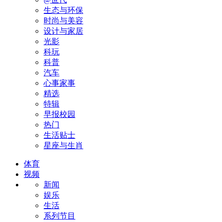
生态与环保
时尚与美容
设计与家居
光影
科玩
科普
汽车
心事家事
精选
特辑
早报校园
热门
生活贴士
星座与生肖
体育
视频
新闻
娱乐
生活
系列节目