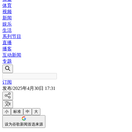
体育
视频
新闻
娱乐
生活
系列节目
直播
播客
互动新闻
专题
订阅
发布
/
2025年4月30日 17:31
小
标准
中
大
设为谷歌新闻首选来源