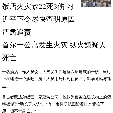
饭店火灾致22死3伤 习
近平下令尽快查明原因
严肃追责
首尔一公寓发生火灾 纵火嫌疑人
死亡
一名酒店工作人员说，火灾发生在这座六层建筑的一楼，当时
正在建造一个酒吧，施工人员用砖块封住窗户，影响通风与逃
生。
目击者蒙达尔经营一家建筑公司，他认为覆盖在建筑物上的塑
料板似乎“助长了火势”。“有一名男子试图沿着排水管往下
爬，但不幸身亡。”