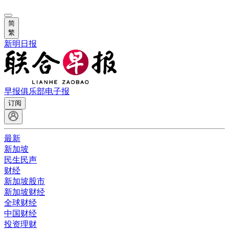
简
繁
新明日报
早报俱乐部
电子报
订阅
最新
新加坡
民生民声
财经
新加坡股市
新加坡财经
全球财经
中国财经
投资理财