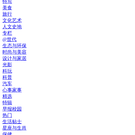
特写
美食
旅行
文化艺术
人文史地
专栏
@世代
生态与环保
时尚与美容
设计与家居
光影
科玩
科普
汽车
心事家事
精选
特辑
早报校园
热门
生活贴士
星座与生肖
保健