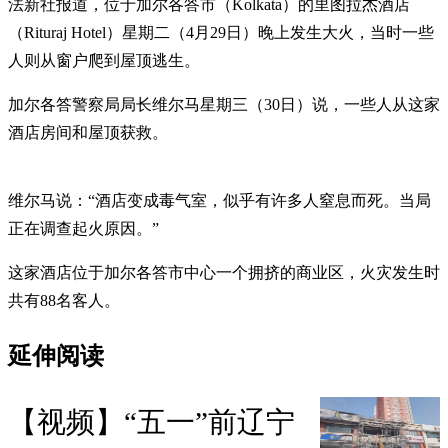
法新社报道，位于加尔各答市（Kolkata）的里图拉杰酒店
（Rituraj Hotel）星期二（4月29日）晚上发生大火，当时一些
人则从窗户爬到屋顶逃生。
加尔各答警察局局长维尔马星期三（30日）说，一些人从这家
酒店房间和屋顶获救。
维尔马说：“酒店变成毒气室，似乎有许多人窒息而死。当局
正在调查起火原因。”
这家酒店位于加尔各答市中心一个拥挤的商业区，火灾发生时
共有88名客人。
延伸阅读
【视频】“五一”前辽宁