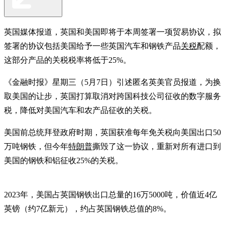
英国媒体报道，英国和美国即将于本周签署一项贸易协议，拟
签署的协议包括美国给予一些英国汽车和钢铁产品
关税
配额，
这部分产品的关税税率将低于25%。
《金融时报》星期三（5月7日）引述匿名英美官员报道，为换
取美国的让步，英国打算取消对跨国科技公司征收的数字服务
税，降低对美国汽车和农产品征收的关税。
美国前总统拜登政府时期，英国获准每年免关税向美国出口50
万吨钢铁，但今年
特朗普
撕毁了这一协议，重新对所有进口到
美国的钢铁和铝征收25%的关税。
2023年，美国占英国钢铁出口总量的16万5000吨，价值近4亿
英镑（约7亿新元），约占英国钢铁总值的8%。