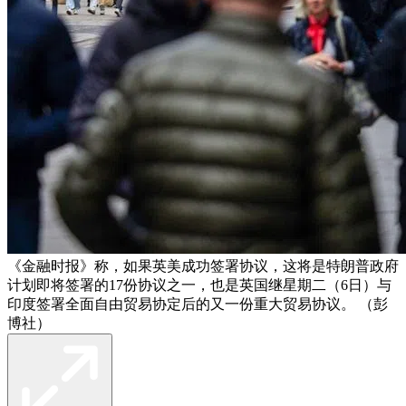
《金融时报》称，如果英美成功签署协议，这将是特朗普政府
计划即将签署的17份协议之一，也是英国继星期二（6日）与
印度签署全面自由贸易协定后的又一份重大贸易协议。 （彭
博社）