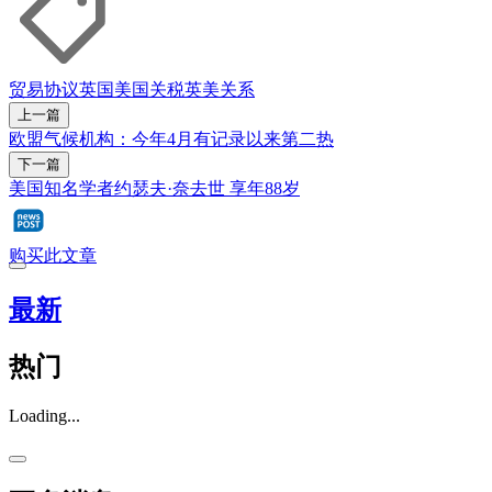
贸易协议
英国
美国
关税
英美关系
上一篇
欧盟气候机构：今年4月有记录以来第二热
下一篇
美国知名学者约瑟夫·奈去世 享年88岁
购买此文章
最新
热门
Loading...