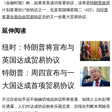
《金融时报》称，如果英美成功签署协议，这将是
特朗普政府
计划签署的17份协议之一，也是英国继星期二（6日）
与印度
签署全面自由贸易协定
后的又一份重大贸易协议。
延伸阅读
纽时：特朗普将宣布与
英国达成贸易协议
特朗普：周四宣布与一
大国达成首项贸易协议
不过目前似乎还不能确切地说协议即将签署。知情人士向彭博
社透露，人们对达成协议抱有乐观态度，但现在判断本周能否