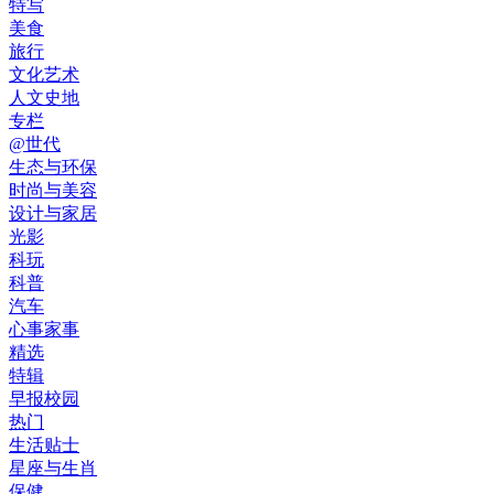
特写
美食
旅行
文化艺术
人文史地
专栏
@世代
生态与环保
时尚与美容
设计与家居
光影
科玩
科普
汽车
心事家事
精选
特辑
早报校园
热门
生活贴士
星座与生肖
保健