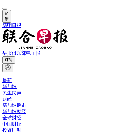
简
繁
新明日报
早报俱乐部
电子报
订阅
最新
新加坡
民生民声
财经
新加坡股市
新加坡财经
全球财经
中国财经
投资理财