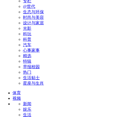
专栏
@世代
生态与环保
时尚与美容
设计与家居
光影
科玩
科普
汽车
心事家事
精选
特辑
早报校园
热门
生活贴士
星座与生肖
体育
视频
新闻
娱乐
生活