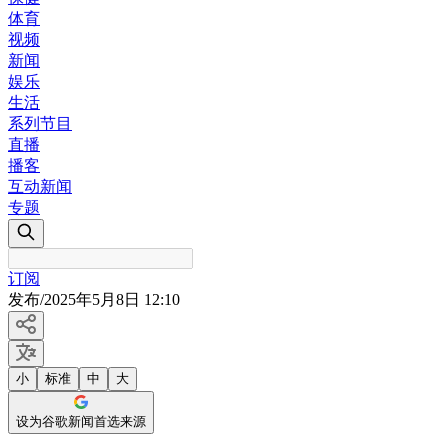
体育
视频
新闻
娱乐
生活
系列节目
直播
播客
互动新闻
专题
订阅
发布
/
2025年5月8日 12:10
小
标准
中
大
设为谷歌新闻首选来源