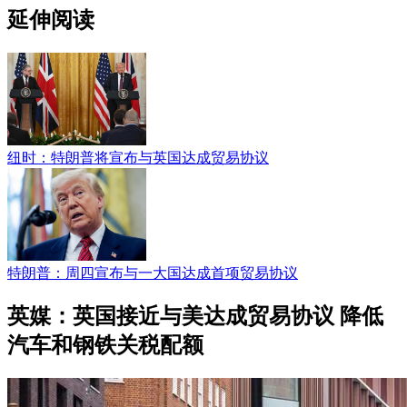
延伸阅读
纽时：特朗普将宣布与英国达成贸易协议
特朗普：周四宣布与一大国达成首项贸易协议
英媒：英国接近与美达成贸易协议 降低
汽车和钢铁关税配额