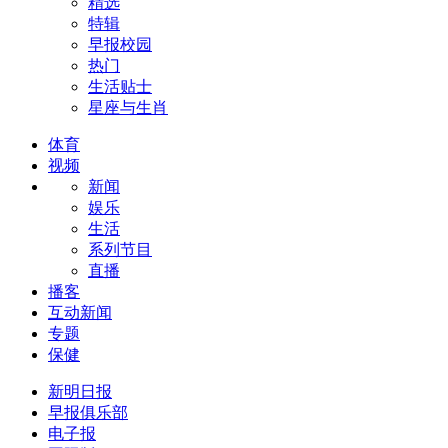
精选
特辑
早报校园
热门
生活贴士
星座与生肖
体育
视频
新闻
娱乐
生活
系列节目
直播
播客
互动新闻
专题
保健
新明日报
早报俱乐部
电子报