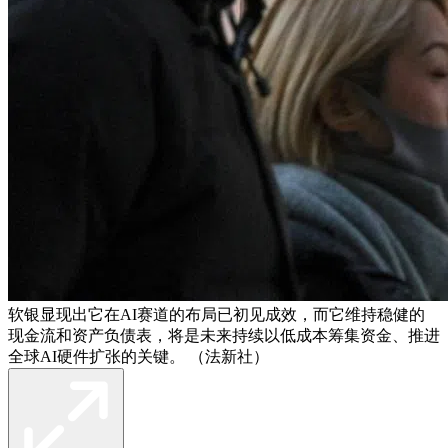
软银显现出它在AI赛道的布局已初见成效，而它维持稳健的
现金流和资产负债表，将是未来持续以低成本筹集资金、推进
全球AI硬件扩张的关键。 （法新社）