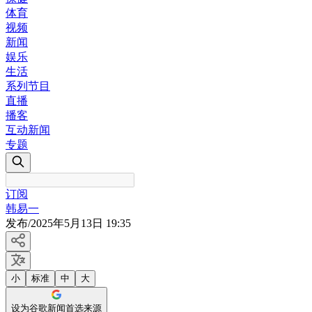
体育
视频
新闻
娱乐
生活
系列节目
直播
播客
互动新闻
专题
订阅
韩易一
发布
/
2025年5月13日 19:35
小
标准
中
大
设为谷歌新闻首选来源