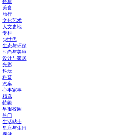
特写
美食
旅行
文化艺术
人文史地
专栏
@世代
生态与环保
时尚与美容
设计与家居
光影
科玩
科普
汽车
心事家事
精选
特辑
早报校园
热门
生活贴士
星座与生肖
保健