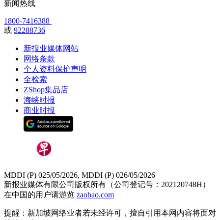
新闻热线
1800-7416388
或
92288736
新报业媒体网站
网络条款
个人资料保护声明
全检索
ZShop集品店
海峡时报
商业时报
MDDI (P) 025/05/2026, MDDI (P) 026/05/2026
新报业媒体有限公司版权所有（公司登记号：202120748H）
在中国的用户请游览
zaobao.com
提醒：新加坡网络业者若未经许可，擅自引用本网内容将面对