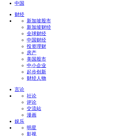
中国
财经
新加坡股市
新加坡财经
全球财经
中国财经
投资理财
房产
美国股市
中小企业
起步创新
财经人物
言论
社论
评论
交流站
漫画
娱乐
明星
影视