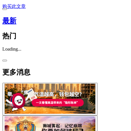
购买此文章
最新
热门
Loading...
更多消息