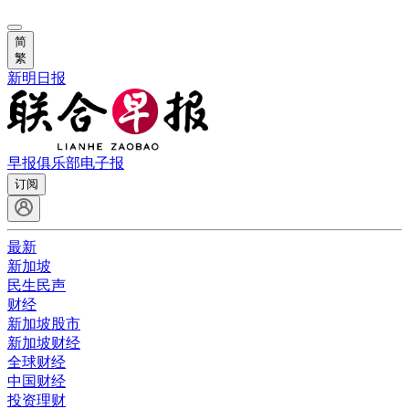
简
繁
新明日报
早报俱乐部
电子报
订阅
最新
新加坡
民生民声
财经
新加坡股市
新加坡财经
全球财经
中国财经
投资理财