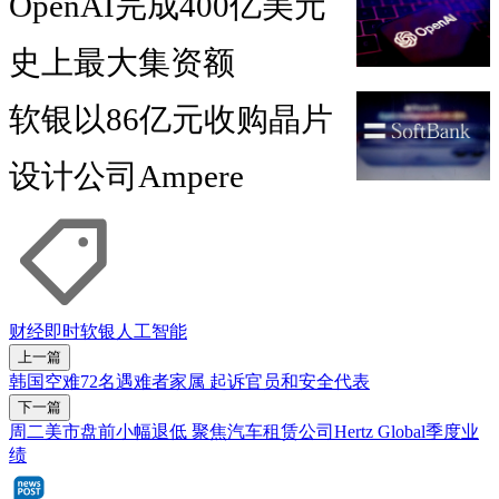
OpenAI完成400亿美元
史上最大集资额
软银以86亿元收购晶片
设计公司Ampere
财经即时
软银
人工智能
上一篇
韩国空难72名遇难者家属 起诉官员和安全代表
下一篇
周二美市盘前小幅退低 聚焦汽车租赁公司Hertz Global季度业
绩