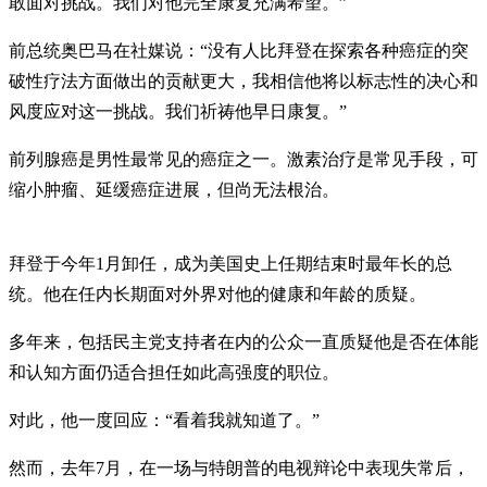
敢面对挑战。我们对他完全康复充满希望。”
前总统奥巴马在社媒说：“没有人比拜登在探索各种癌症的突
破性疗法方面做出的贡献更大，我相信他将以标志性的决心和
风度应对这一挑战。我们祈祷他早日康复。”
前列腺癌是男性最常见的癌症之一。激素治疗是常见手段，可
缩小肿瘤、延缓癌症进展，但尚无法根治。
拜登于今年1月卸任，成为美国史上任期结束时最年长的总
统。他在任内长期面对外界对他的健康和年龄的质疑。
多年来，包括民主党支持者在内的公众一直质疑他是否在体能
和认知方面仍适合担任如此高强度的职位。
对此，他一度回应：“看着我就知道了。”
然而，去年7月，在一场与特朗普的电视辩论中表现失常后，