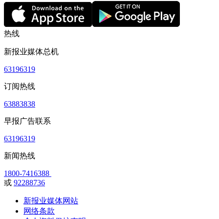
热线
新报业媒体总机
63196319
订阅热线
63883838
早报广告联系
63196319
新闻热线
1800-7416388
或
92288736
新报业媒体网站
网络条款