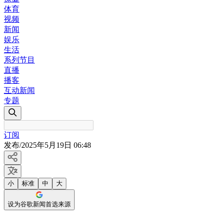
体育
视频
新闻
娱乐
生活
系列节目
直播
播客
互动新闻
专题
订阅
发布
/
2025年5月19日 06:48
小
标准
中
大
设为谷歌新闻首选来源