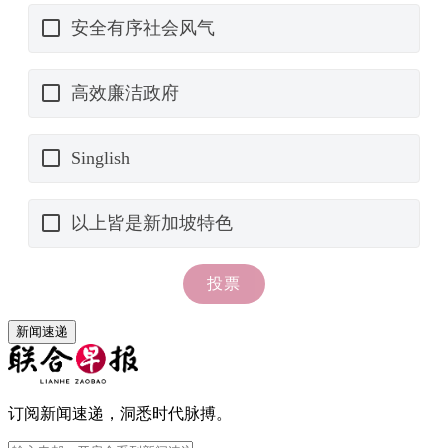
新闻速递
订阅新闻速递，洞悉时代脉搏。