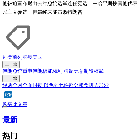
他被迫宣布退出去年总统选举连任竞选，由哈里斯接替他代表
民主党参选，但最终未能击败特朗普。
拜登
前列腺癌
美国
上一篇
伊朗总统重申伊朗核能权利 强调无意制造核武
下一篇
经两个月全面封锁 以色列允许部分粮食进入加沙
购买此文章
最新
热门