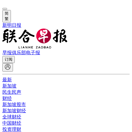
简
繁
新明日报
早报俱乐部
电子报
订阅
最新
新加坡
民生民声
财经
新加坡股市
新加坡财经
全球财经
中国财经
投资理财