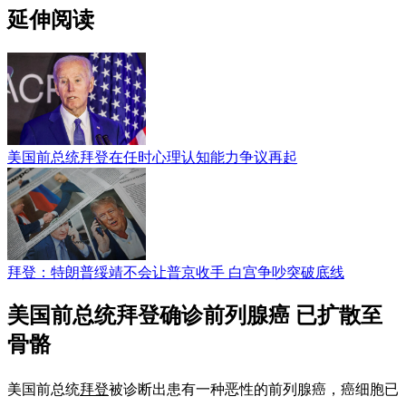
延伸阅读
美国前总统拜登在任时心理认知能力争议再起
拜登：特朗普绥靖不会让普京收手 白宫争吵突破底线
美国前总统拜登确诊前列腺癌 已扩散至
骨骼
美国前总统
拜登
被诊断出患有一种恶性的前列腺癌，癌细胞已