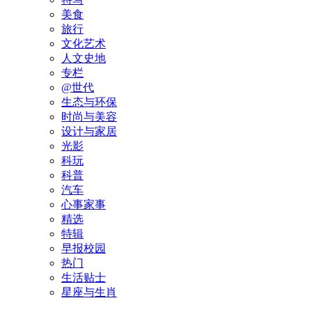
美食
旅行
文化艺术
人文史地
专栏
@世代
生态与环保
时尚与美容
设计与家居
光影
科玩
科普
汽车
心事家事
精选
特辑
早报校园
热门
生活贴士
星座与生肖