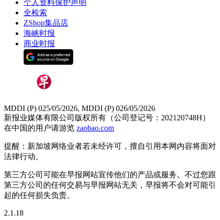
个人资料保护声明
全检索
ZShop集品店
海峡时报
商业时报
MDDI (P) 025/05/2026, MDDI (P) 026/05/2026
新报业媒体有限公司版权所有（公司登记号：202120748H）
在中国的用户请游览
zaobao.com
提醒：新加坡网络业者若未经许可，擅自引用本网内容将面对
法律行动。
第三方公司可能在早报网站宣传他们的产品或服务。不过您跟
第三方公司的任何交易与早报网站无关，早报将不会对可能引
起的任何损失负责。
2.1.18