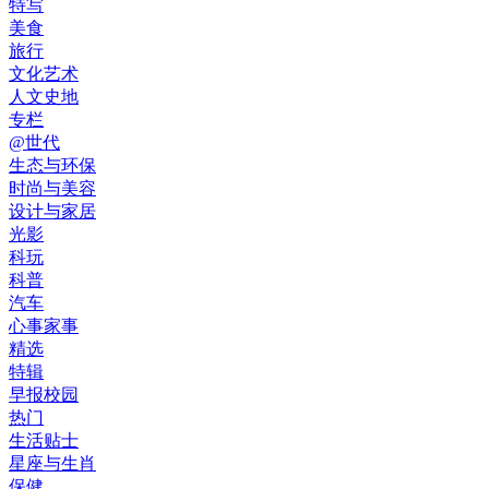
特写
美食
旅行
文化艺术
人文史地
专栏
@世代
生态与环保
时尚与美容
设计与家居
光影
科玩
科普
汽车
心事家事
精选
特辑
早报校园
热门
生活贴士
星座与生肖
保健