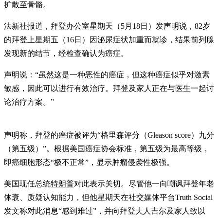
扩散至骨骼。
法新社报道，拜登办公室星期天（5月18日）发声明说，82岁
的拜登上星期五（16日）因泌尿症状加重而就诊，结果前列腺
发现新的结节，经检查确认为癌症。
声明说：“虽然这是一种恶性的癌症，但这种癌症似乎对激素
敏感，因此可以进行有效治疗。拜登及家人正在与医生一起讨
论治疗方案。”
声明称，拜登的癌症被评为“格里森评分（Gleason score）九分
（第五级）”。根据美国癌症协会标准，第五级为最高等级，
即癌细胞形态“极不正常”，显示肿瘤侵袭性极强。
美国现任总统
特朗普
对此表示关切。尽管他一向嘲讽拜登年老
体衰、质疑认知能力，但他星期天在社交媒体平台Truth Social
发文称对此消息“感到难过”，并向拜登夫人吉尔及家人致以