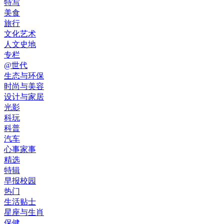
特写
美食
旅行
文化艺术
人文史地
专栏
@世代
生态与环保
时尚与美容
设计与家居
光影
科玩
科普
汽车
心事家事
精选
特辑
早报校园
热门
生活贴士
星座与生肖
保健