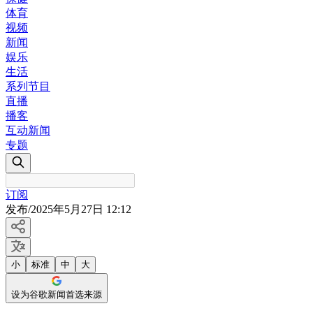
体育
视频
新闻
娱乐
生活
系列节目
直播
播客
互动新闻
专题
订阅
发布
/
2025年5月27日 12:12
小
标准
中
大
设为谷歌新闻首选来源