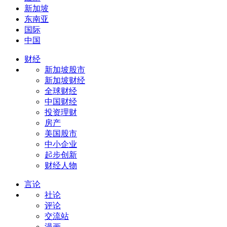
新加坡
东南亚
国际
中国
财经
新加坡股市
新加坡财经
全球财经
中国财经
投资理财
房产
美国股市
中小企业
起步创新
财经人物
言论
社论
评论
交流站
漫画