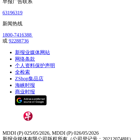
早报广告联系
63196319
新闻热线
1800-7416388
或
92288736
新报业媒体网站
网络条款
个人资料保护声明
全检索
ZShop集品店
海峡时报
商业时报
MDDI (P) 025/05/2026, MDDI (P) 026/05/2026
新报业媒体有限公司版权所有（公司登记号：202120748H）