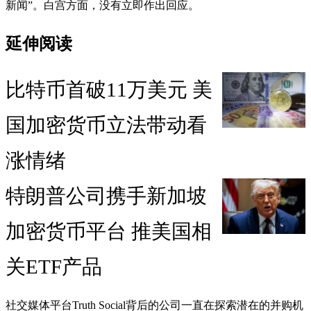
新闻”。白宫方面，没有立即作出回应。
延伸阅读
比特币首破11万美元 美
国加密货币立法带动看
涨情绪
特朗普公司携手新加坡
加密货币平台 推美国相
关ETF产品
社交媒体平台Truth Social背后的公司一直在探索潜在的并购机