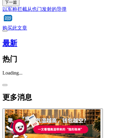
下一篇
以军称拦截从也门发射的导弹
购买此文章
最新
热门
Loading...
更多消息