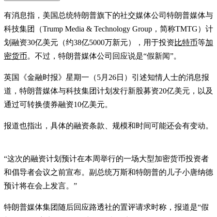
有消息指，美国总统特朗普旗下的社交媒体公司特朗普媒体与
科技集团（Trump Media & Technology Group，简称TMTG）计
划融资30亿美元（约38亿5000万新元），用于投资
比特币
等
加
密货币
。不过，特朗普媒体公司回应说是“假新闻”。
英国《金融时报》星期一（5月26日）引述知情人士的消息报
道，特朗普媒体与科技集团计划发行新股募资20亿美元，以及
通过可转换债券融资10亿美元。
报道也指出，具体的融资条款、规模和时间可能还会有变动。
“这次的融资计划预计在本周举行的一场大型加密货币投资者
和倡导者会议之前宣布。副总统万斯和特朗普的儿子小唐纳德
预计将在会上发言。”
特朗普媒体集团随后回应路透社的置评请求时称，报道是“假