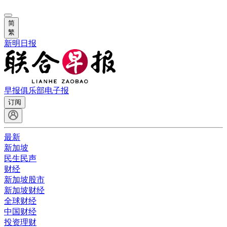
简
繁
新明日报
早报俱乐部
电子报
订阅
最新
新加坡
民生民声
财经
新加坡股市
新加坡财经
全球财经
中国财经
投资理财