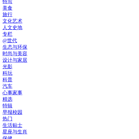
特写
美食
旅行
文化艺术
人文史地
专栏
@世代
生态与环保
时尚与美容
设计与家居
光影
科玩
科普
汽车
心事家事
精选
特辑
早报校园
热门
生活贴士
星座与生肖
保健