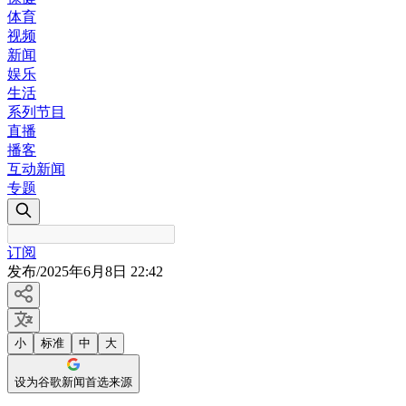
体育
视频
新闻
娱乐
生活
系列节目
直播
播客
互动新闻
专题
订阅
发布
/
2025年6月8日 22:42
小
标准
中
大
设为谷歌新闻首选来源