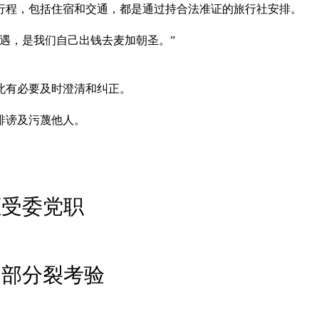
行程，包括住宿和交通，都是通过持合法准证的旅行社安排。
遇，是我们自己出钱去麦加朝圣。”
此有必要及时澄清和纠正。
诽谤及污蔑他人。
拒受委党职
内部分裂考验