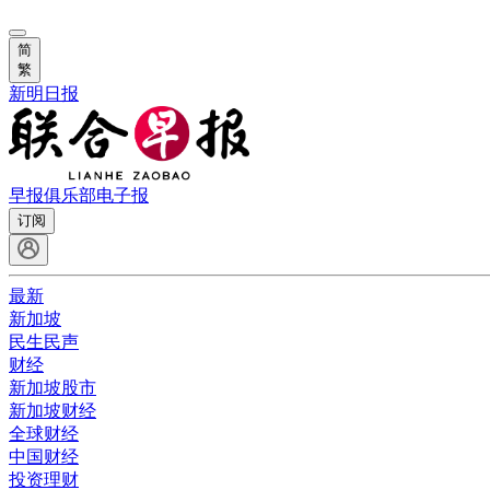
简
繁
新明日报
早报俱乐部
电子报
订阅
最新
新加坡
民生民声
财经
新加坡股市
新加坡财经
全球财经
中国财经
投资理财