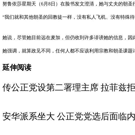
努鲁依莎星期天（6月8日）在脸书发文澄清，她与丈夫的朝圣
“我们就和其他朝圣的回教徒一样，没有私人飞机、没有特殊待
她说，尽管她目前远在麦加，但仍收到许多诽谤她的信息，因
她强调，就算政见不同，任何人都不应该利用宗教和朝圣课题
延伸阅读
传公正党设第二署理主席 拉菲兹
安华派系坐大 公正党党选后面临