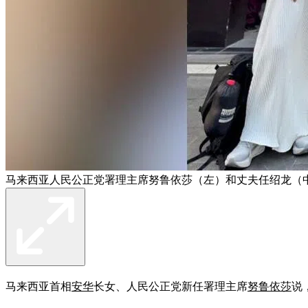
马来西亚人民公正党署理主席努鲁依莎（左）和丈夫任绍龙（
马来西亚首相
安华
长女、人民公正党新任署理主席
努鲁依莎
说