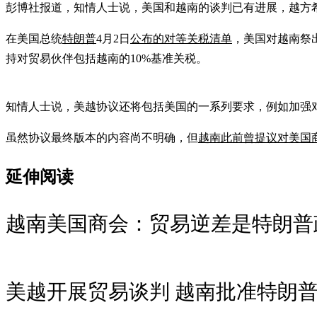
彭博社报道，知情人士说，美国和越南的谈判已有进展，越方
在美国总统
特朗普
4月2日
公布的对等关税清单
，美国对越南祭
持对贸易伙伴包括越南的10%基准关税。
知情人士说，美越协议还将包括美国的一系列要求，例如加强
虽然协议最终版本的内容尚不明确，但
越南此前曾提议对美国
延伸阅读
越南美国商会：贸易逆差是特朗普
美越开展贸易谈判 越南批准特朗