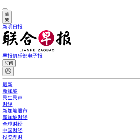
简
繁
新明日报
早报俱乐部
电子报
订阅
最新
新加坡
民生民声
财经
新加坡股市
新加坡财经
全球财经
中国财经
投资理财