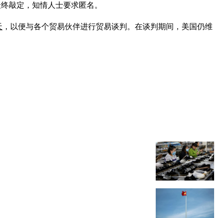
未最终敲定，知情人士要求匿名。
天
，以便与各个贸易伙伴进行贸易谈判。在谈判期间，美国仍维
。