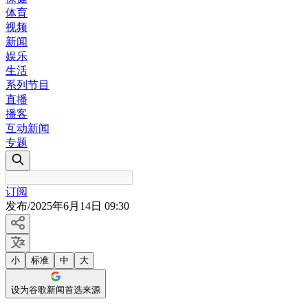
体育
视频
新闻
娱乐
生活
系列节目
直播
播客
互动新闻
专题
订阅
发布
/
2025年6月14日 09:30
小
标准
中
大
设为谷歌新闻首选来源