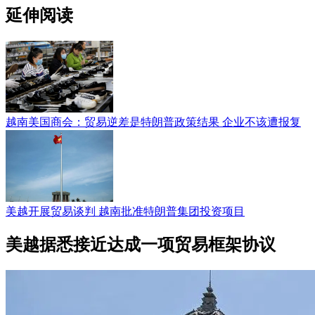
延伸阅读
越南美国商会：贸易逆差是特朗普政策结果 企业不该遭报复
美越开展贸易谈判 越南批准特朗普集团投资项目
美越据悉接近达成一项贸易框架协议