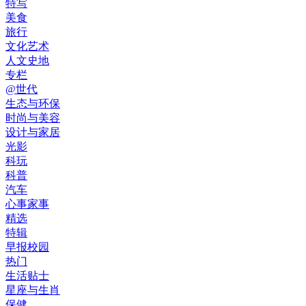
特写
美食
旅行
文化艺术
人文史地
专栏
@世代
生态与环保
时尚与美容
设计与家居
光影
科玩
科普
汽车
心事家事
精选
特辑
早报校园
热门
生活贴士
星座与生肖
保健