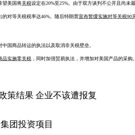
希望美国将
关税
设定在20%至25%。由于双方谈判不公开且尚
出的对等关税税率达46%。随后特朗普
宣布暂缓实施对等关税90
对中国商品转运的执法以及取消非关税壁垒。
商品实施零关税
，同时加强贸易执法，并增加对美国产品的采购
政策结果 企业不该遭报复
普集团投资项目