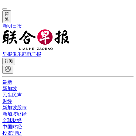
简
繁
新明日报
早报俱乐部
电子报
订阅
最新
新加坡
民生民声
财经
新加坡股市
新加坡财经
全球财经
中国财经
投资理财