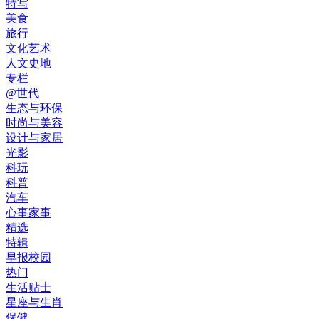
特写
美食
旅行
文化艺术
人文史地
专栏
@世代
生态与环保
时尚与美容
设计与家居
光影
科玩
科普
汽车
心事家事
精选
特辑
早报校园
热门
生活贴士
星座与生肖
保健