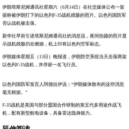
伊朗塔斯尼姆通讯社星期六（6月14日）在社交媒体公布一架
据称被伊朗打下的以色列F-35战机残骸的照片。以色列国防军
否认战机被击落。
新华社早前引述塔斯尼姆通讯社的消息说，夜间拍摄的照片显
示战机残骸仍在燃烧，机上印有以色列空军标志。
伊朗媒体星期五（13日）晚报道，伊朗防空系统当天击落两架
以色列F-35战机，并俘获一名飞行员。
以色列国防军发言人阿德拉伊说：“伊朗媒体散布的这些消息
毫无根据。”
F-35战机是美国与部分盟国合作研制的第五代多用途作战飞
机，配有新型航电设备，具备雷达隐身能力。
延伸阅读