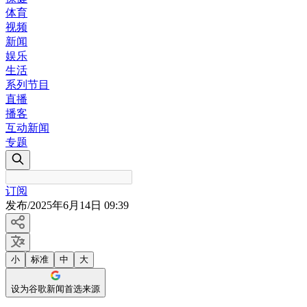
体育
视频
新闻
娱乐
生活
系列节目
直播
播客
互动新闻
专题
订阅
发布
/
2025年6月14日 09:39
小
标准
中
大
设为谷歌新闻首选来源