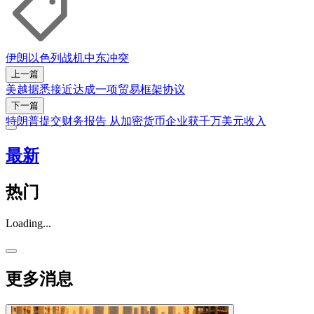
伊朗
以色列
战机
中东冲突
上一篇
美越据悉接近达成一项贸易框架协议
下一篇
特朗普提交财务报告 从加密货币企业获千万美元收入
最新
热门
Loading...
更多消息