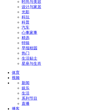
时尚与美容
设计与家居
光影
科玩
科普
汽车
心事家事
精选
特辑
早报校园
热门
生活贴士
星座与生肖
体育
视频
新闻
娱乐
生活
系列节目
直播
播客