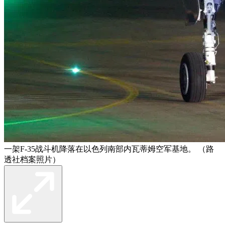
一架F-35战斗机降落在以色列南部内瓦蒂姆空军基地。 （路
透社档案照片）