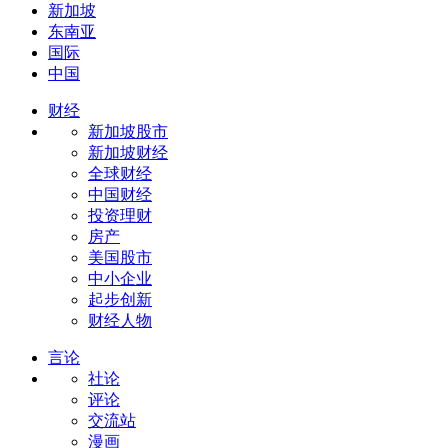
新加坡
东南亚
国际
中国
财经
新加坡股市
新加坡财经
全球财经
中国财经
投资理财
房产
美国股市
中小企业
起步创新
财经人物
言论
社论
评论
交流站
漫画