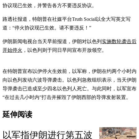
协议现已生效，并警告各方不要违反协议。
路透社报道，特朗普在社媒平台Truth Social以全大写英文写
道：“停火协议现已生效。请不要违反！”
伊朗新闻电视台当天早前报道，伊朗对以色列
实施数轮袭击后
开始停火
，以色列则于同日早间宣布开放领空。
在特朗普宣布以伊停火生效前，以军称，伊朗在约两个小时内
向以色列发动六波导弹袭击。以色列急救组织表示，当天伊朗
导弹袭击已造成至少四名以色列人死亡。与此同时，以军宣布
“在过去几小时内”打击并摧毁了伊朗西部的导弹发射装置。
延伸阅读
以军指伊朗进行第五波