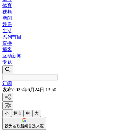
体育
视频
新闻
娱乐
生活
系列节目
直播
播客
互动新闻
专题
订阅
发布
/
2025年6月24日 13:50
小
标准
中
大
设为谷歌新闻首选来源