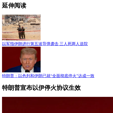
延伸阅读
以军指伊朗进行第五波导弹袭击 三人死两人送院
特朗普：以色列和伊朗已就“全面彻底停火”达成一致
特朗普宣布以伊停火协议生效