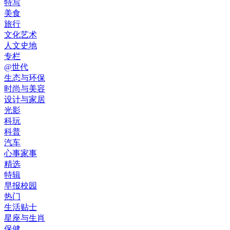
特写
美食
旅行
文化艺术
人文史地
专栏
@世代
生态与环保
时尚与美容
设计与家居
光影
科玩
科普
汽车
心事家事
精选
特辑
早报校园
热门
生活贴士
星座与生肖
保健