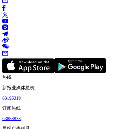
热线
新报业媒体总机
63196319
订阅热线
63883838
早报广告联系