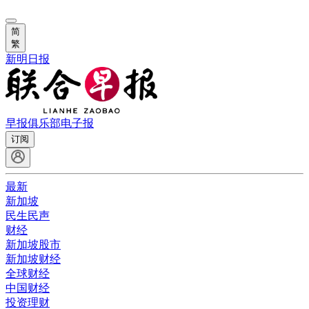
简
繁
新明日报
早报俱乐部
电子报
订阅
最新
新加坡
民生民声
财经
新加坡股市
新加坡财经
全球财经
中国财经
投资理财