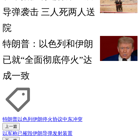
导弹袭击 三人死两人送
院
特朗普：以色列和伊朗
已就“全面彻底停火”达
成一致
特朗普
以色列
伊朗
停火协议
中东冲突
上一篇
以军称已摧毁伊朗导弹发射装置