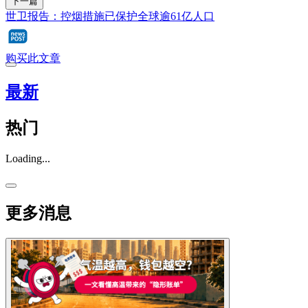
下一篇
世卫报告：控烟措施已保护全球逾61亿人口
购买此文章
最新
热门
Loading...
更多消息