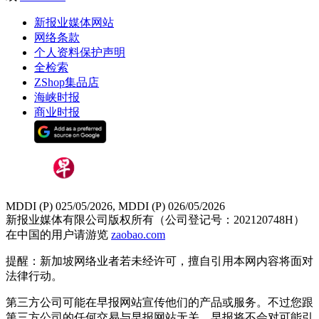
新报业媒体网站
网络条款
个人资料保护声明
全检索
ZShop集品店
海峡时报
商业时报
MDDI (P) 025/05/2026, MDDI (P) 026/05/2026
新报业媒体有限公司版权所有（公司登记号：202120748H）
在中国的用户请游览
zaobao.com
提醒：新加坡网络业者若未经许可，擅自引用本网内容将面对
法律行动。
第三方公司可能在早报网站宣传他们的产品或服务。不过您跟
第三方公司的任何交易与早报网站无关，早报将不会对可能引