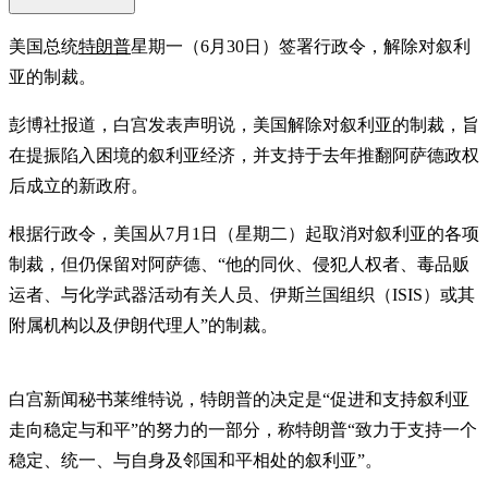
美国总统
特朗普
星期一（6月30日）签署行政令，解除对叙利
亚的制裁。
彭博社报道，白宫发表声明说，美国解除对叙利亚的制裁，旨
在提振陷入困境的叙利亚经济，并支持于去年推翻阿萨德政权
后成立的新政府。
根据行政令，美国从7月1日（星期二）起取消对叙利亚的各项
制裁，但仍保留对阿萨德、“他的同伙、侵犯人权者、毒品贩
运者、与化学武器活动有关人员、伊斯兰国组织（ISIS）或其
附属机构以及伊朗代理人”的制裁。
白宫新闻秘书莱维特说，特朗普的决定是“促进和支持叙利亚
走向稳定与和平”的努力的一部分，称特朗普“致力于支持一个
稳定、统一、与自身及邻国和平相处的叙利亚”。