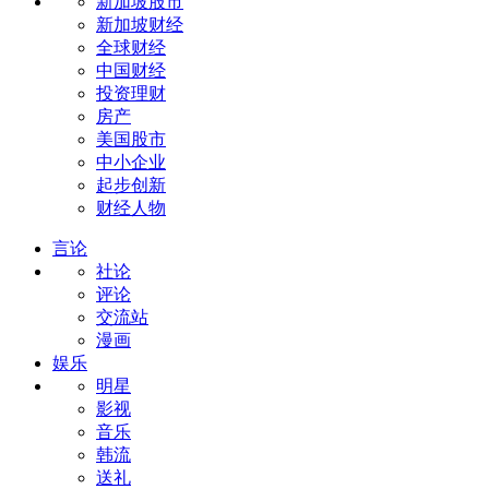
新加坡股市
新加坡财经
全球财经
中国财经
投资理财
房产
美国股市
中小企业
起步创新
财经人物
言论
社论
评论
交流站
漫画
娱乐
明星
影视
音乐
韩流
送礼