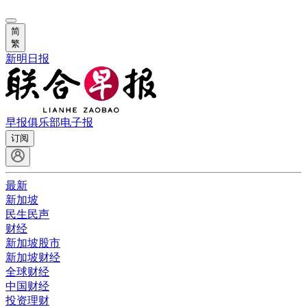
简
繁
新明日报
早报俱乐部
电子报
订阅
最新
新加坡
民生民声
财经
新加坡股市
新加坡财经
全球财经
中国财经
投资理财