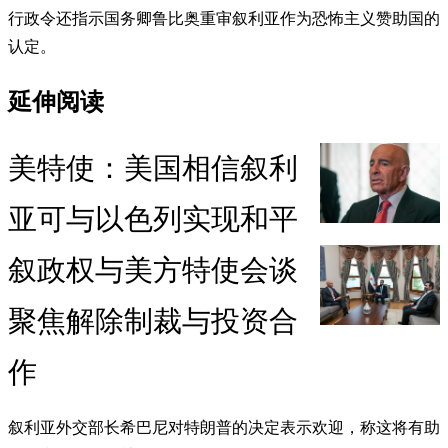
行政令还指示国务卿鲁比奥重审叙利亚作为恐怖主义赞助国的
认定。
延伸阅读
美特使：美国相信叙利
亚可与以色列实现和平
叙政权与美方特使会谈
聚焦解除制裁与投资合
作
叙利亚外交部长希巴尼对特朗普的决定表示欢迎，称这将有助