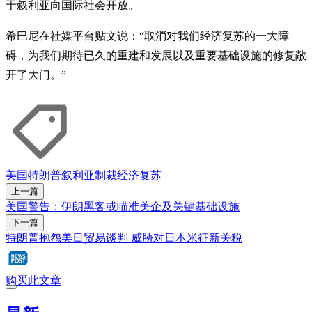
于叙利亚向国际社会开放。
希巴尼在社媒平台贴文说：“取消对我们经济复苏的一大障
碍，为我们期待已久的重建和发展以及重要基础设施的修复敞
开了大门。”
美国
特朗普
叙利亚
制裁
经济复苏
上一篇
美国警告：伊朗黑客或瞄准美企及关键基础设施
下一篇
特朗普抱怨美日贸易谈判 威胁对日本米征新关税
购买此文章