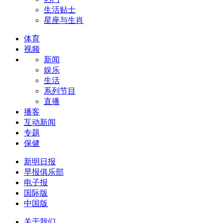
生活贴士
星座与生肖
体育
视频
新闻
娱乐
生活
系列节目
直播
播客
互动新闻
专题
保健
新明日报
早报俱乐部
电子报
国际版
中国版
关于我们