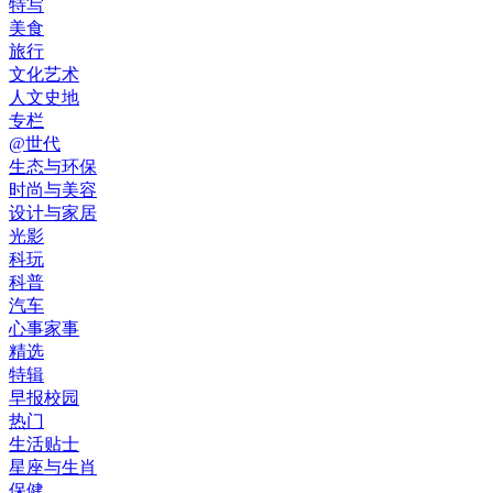
特写
美食
旅行
文化艺术
人文史地
专栏
@世代
生态与环保
时尚与美容
设计与家居
光影
科玩
科普
汽车
心事家事
精选
特辑
早报校园
热门
生活贴士
星座与生肖
保健