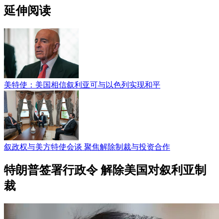
延伸阅读
美特使：美国相信叙利亚可与以色列实现和平
叙政权与美方特使会谈 聚焦解除制裁与投资合作
特朗普签署行政令 解除美国对叙利亚制
裁