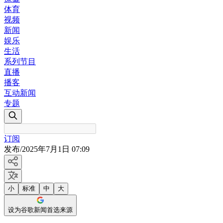
体育
视频
新闻
娱乐
生活
系列节目
直播
播客
互动新闻
专题
订阅
发布
/
2025年7月1日 07:09
小
标准
中
大
设为谷歌新闻首选来源