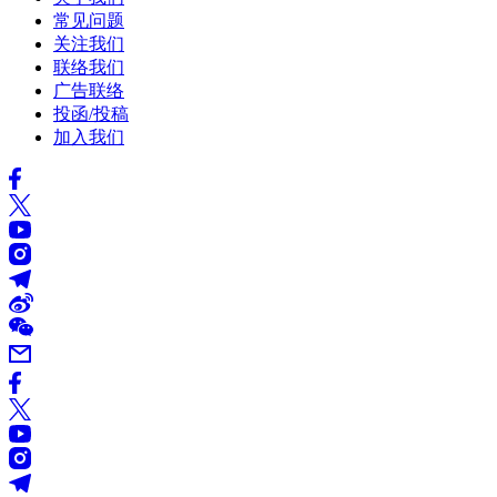
常见问题
关注我们
联络我们
广告联络
投函/投稿
加入我们