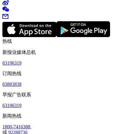
热线
新报业媒体总机
63196319
订阅热线
63883838
早报广告联系
63196319
新闻热线
1800-7416388
或
92288736