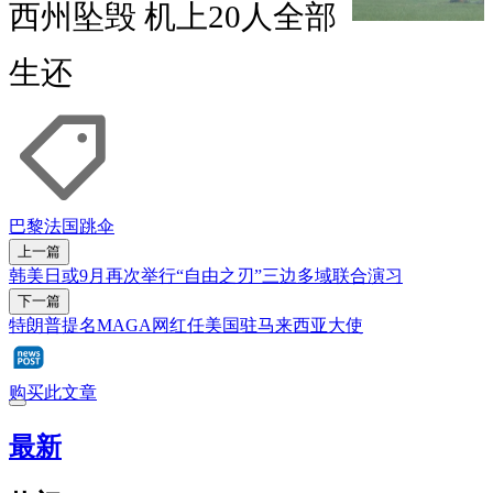
西州坠毁 机上20人全部
生还
巴黎
法国
跳伞
上一篇
韩美日或9月再次举行“自由之刃”三边多域联合演习
下一篇
特朗普提名MAGA网红任美国驻马来西亚大使
购买此文章
最新