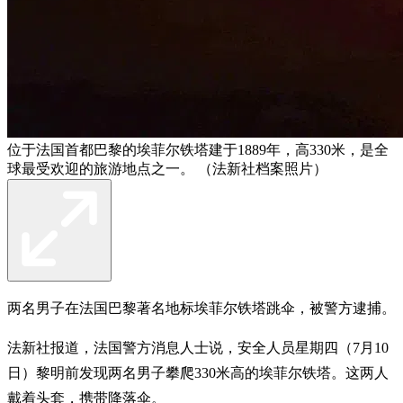
位于法国首都巴黎的埃菲尔铁塔建于1889年，高330米，是全
球最受欢迎的旅游地点之一。 （法新社档案照片）
两名男子在法国巴黎著名地标埃菲尔铁塔跳伞，被警方逮捕。
法新社报道，法国警方消息人士说，安全人员星期四（7月10
日）黎明前发现两名男子攀爬330米高的埃菲尔铁塔。这两人
戴着头套，携带降落伞。