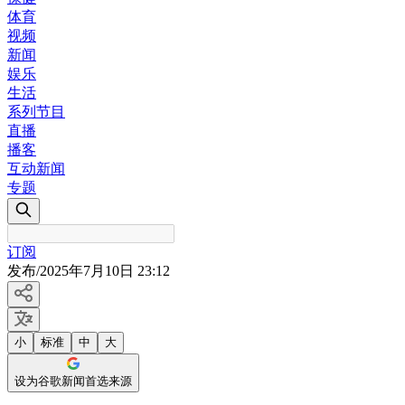
体育
视频
新闻
娱乐
生活
系列节目
直播
播客
互动新闻
专题
订阅
发布
/
2025年7月10日 23:12
小
标准
中
大
设为谷歌新闻首选来源