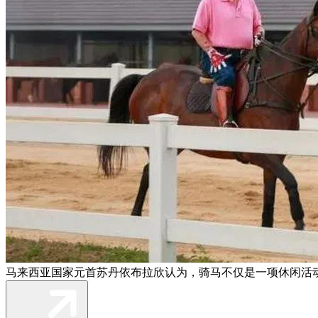
马来西亚国家元首苏丹依布拉欣认为，骑马不仅是一项休闲活