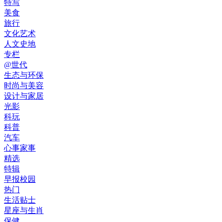
特写
美食
旅行
文化艺术
人文史地
专栏
@世代
生态与环保
时尚与美容
设计与家居
光影
科玩
科普
汽车
心事家事
精选
特辑
早报校园
热门
生活贴士
星座与生肖
保健