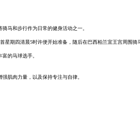
将骑马和步行作为日常的健身活动之一。
元首星期四清晨5时许便开始准备，随后在巴西柏兰宜王宫周围
丰富的马球选手。
增强肌肉力量，以及保持专注与自律。