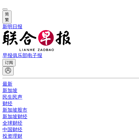
简
繁
新明日报
早报俱乐部
电子报
订阅
最新
新加坡
民生民声
财经
新加坡股市
新加坡财经
全球财经
中国财经
投资理财