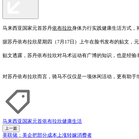
马来西亚国家元首苏丹
依布拉欣
身体力行实践健康生活方式，
据苏丹依布拉欣星期四（7月17日）上午在脸书发布的贴文，
贴文透露，苏丹依布拉欣对马术运动有广博的知识，也是经验
对苏丹依布拉欣而言，骑马不仅仅是一项休闲活动，更有助于
马来西亚
国家元首
依布拉欣
健康生活
上一篇
美联储：美企把部分成本上涨转嫁消费者