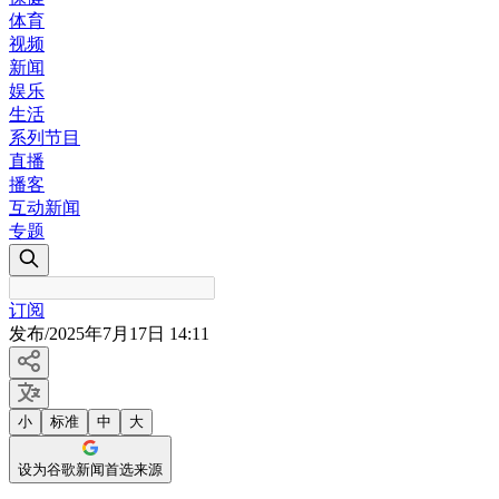
体育
视频
新闻
娱乐
生活
系列节目
直播
播客
互动新闻
专题
订阅
发布
/
2025年7月17日 14:11
小
标准
中
大
设为谷歌新闻首选来源