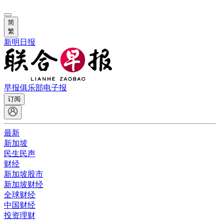
简
繁
新明日报
早报俱乐部
电子报
订阅
最新
新加坡
民生民声
财经
新加坡股市
新加坡财经
全球财经
中国财经
投资理财