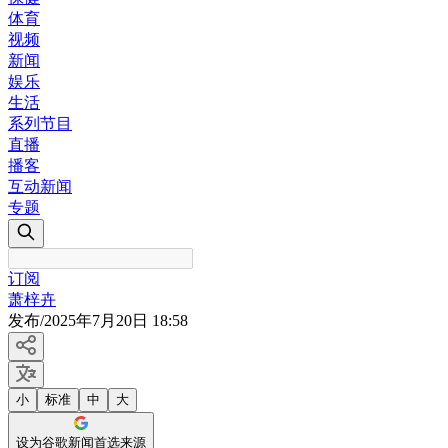
体育
视频
新闻
娱乐
生活
系列节目
直播
播客
互动新闻
专题
订阅
萧梓卉
发布
/
2025年7月20日 18:58
小
标准
中
大
设为谷歌新闻首选来源