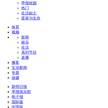
早报校园
热门
生活贴士
星座与生肖
体育
视频
新闻
娱乐
生活
系列节目
直播
播客
互动新闻
专题
保健
新明日报
早报俱乐部
电子报
国际版
中国版