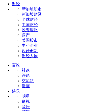
财经
新加坡股市
新加坡财经
全球财经
中国财经
投资理财
房产
美国股市
中小企业
起步创新
财经人物
言论
社论
评论
交流站
漫画
娱乐
明星
影视
音乐