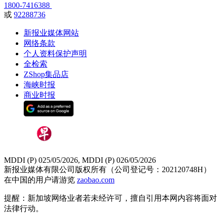
1800-7416388
或
92288736
新报业媒体网站
网络条款
个人资料保护声明
全检索
ZShop集品店
海峡时报
商业时报
MDDI (P) 025/05/2026, MDDI (P) 026/05/2026
新报业媒体有限公司版权所有（公司登记号：202120748H）
在中国的用户请游览
zaobao.com
提醒：新加坡网络业者若未经许可，擅自引用本网内容将面对
法律行动。