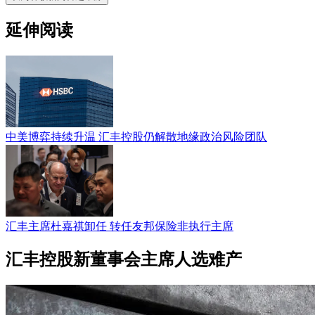
延伸阅读
中美博弈持续升温 汇丰控股仍解散地缘政治风险团队
汇丰主席杜嘉祺卸任 转任友邦保险非执行主席
汇丰控股新董事会主席人选难产