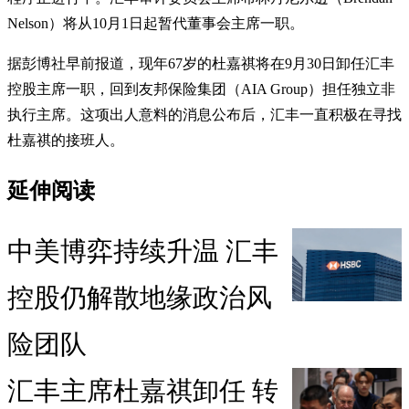
Nelson）将从10月1日起暂代董事会主席一职。
据彭博社早前报道，现年67岁的杜嘉祺将在9月30日卸任汇丰
控股主席一职，回到友邦保险集团（AIA Group）担任独立非
执行主席。这项出人意料的消息公布后，汇丰一直积极在寻找
杜嘉祺的接班人。
延伸阅读
中美博弈持续升温 汇丰
控股仍解散地缘政治风
险团队
汇丰主席杜嘉祺卸任 转