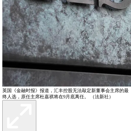
英国《金融时报》报道，汇丰控股无法敲定新董事会主席的最
终人选，原任主席杜嘉祺将在9月底离任。 （法新社）