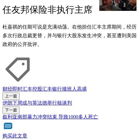
任友邦保险非执行主席
杜嘉祺的任期可说是充满动荡。在他担任汇丰主席期间，经历
多次行政总裁更替，并与银行大股东发生冲突，甚至遭到美国
政府的公开批评。
财经即时
汇丰控股
汇丰银行
接班人
高盛
上一篇
伊朗下周或与英法德举行核谈判
下一篇
叙利亚南部暴力冲突结束 导致1000多人死亡
购买此文章