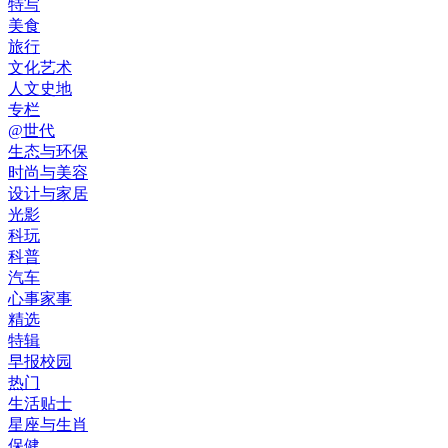
特写
美食
旅行
文化艺术
人文史地
专栏
@世代
生态与环保
时尚与美容
设计与家居
光影
科玩
科普
汽车
心事家事
精选
特辑
早报校园
热门
生活贴士
星座与生肖
保健