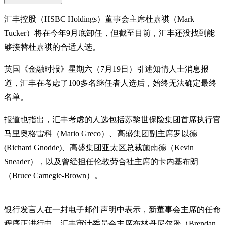
汇丰控股（HSBC Holdings）董事会主席杜嘉祺（Mark
Tucker）将在今年9月底卸任，但截至目前，汇丰还没找到能
够接替杜嘉祺的合适人选。
英国《金融时报》星期六（7月19日）引述知情人士消息报
道，汇丰在考虑了100多名继任者人选后，始终无法确定最终
名单。
报道也指出，汇丰考虑的人选包括苏黎世保险集团首席执行官
马里奥格雷科（Mario Greco）、高盛集团副主席罗以德
(Richard Gnodde)、高盛集团亚太区总裁施南德（Kevin
Sneader），以及曾经担任伦敦劳合社主席的卡内基布朗
（Bruce Carnegie-Brown）。
银行发言人在一封电子邮件声明中表示，新董事会主席的任命
程序正进行中。汇丰审计委员会主席布林丹尼尔逊（Brendan