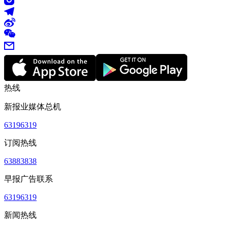
热线
新报业媒体总机
63196319
订阅热线
63883838
早报广告联系
63196319
新闻热线