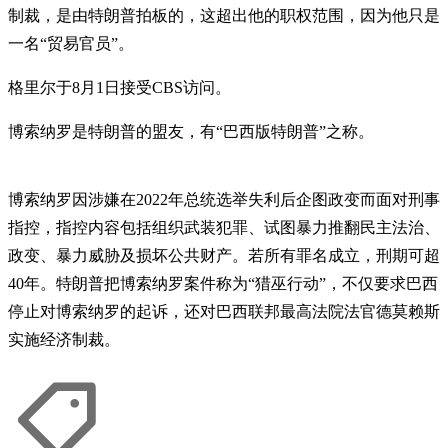
制裁，是由特朗普拍板的，这超出他的职权范围，因为他只是
一名“贸易官员”。
格里尔于8月1日接受CBS访问。
博索纳罗是特朗普的盟友，有“巴西版特朗普”之称。
博索纳罗因涉嫌在2022年总统选举失利后企图政变而面对刑事
指控，指控内容包括组织武装犯罪、试图暴力推翻民主法治、
政变、暴力威胁及损坏公共财产。若所有罪名成立，刑期可超
40年。特朗普把博索纳罗案件称为“猎巫行动”，不仅要求巴西
停止对博索纳罗的起诉，还对巴西联邦最高法院法官德莫赖斯
实施经济制裁。