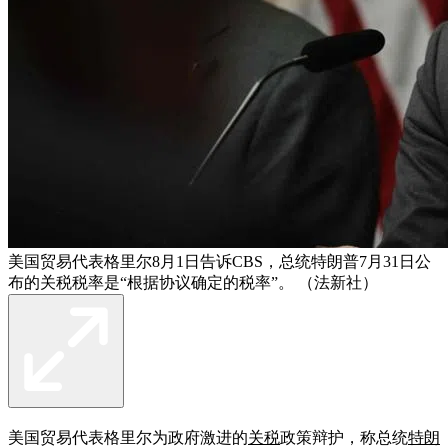
美国贸易代表格里尔8月1日告诉CBS，总统特朗普7月31日公
布的关税税率是“根据协议确定的税率”。 （法新社）
美国贸易代表格里尔为政府激进的
关税
政策辩护，称总统
特朗