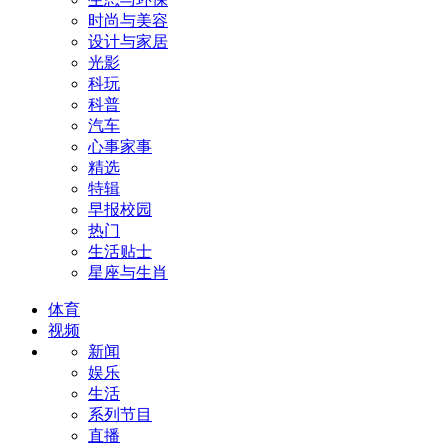
时尚与美容
设计与家居
光影
科玩
科普
汽车
心事家事
精选
特辑
早报校园
热门
生活贴士
星座与生肖
体育
视频
新闻
娱乐
生活
系列节目
直播