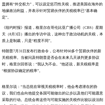
普
拥有“外交权力”，可以设定惩罚性关税，推进美国在海外的
地缘政治利益，并表示针对贸易伙伴的关税税率已“基本确
定”。
《纽约时报》报道，格里尔在哥伦比亚广播公司（CBS）星期
天（8月3日）播出的专访中说，这种出于政治动机的关税，本
质上是制裁，只是“程度不同”。
特朗普7月31日发布行政命令，公布针对60多个贸易伙伴的新
关税税率。当被问及特朗普是否会在未来几天谈判更多协议
时，格里尔回答说：“我认为不会。”他还说，新关税税率是
“根据协议确定的税率”。
格里尔说：“当总统在审视关税税率时，他会考虑潜在的协
议，我们也会向他提交各国可能做出的让步以及他们可能愿意
采取的行动。总统会将这些与可能实施的关税作比较以设法削