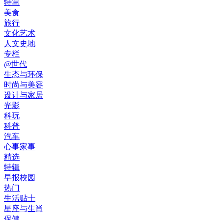
特写
美食
旅行
文化艺术
人文史地
专栏
@世代
生态与环保
时尚与美容
设计与家居
光影
科玩
科普
汽车
心事家事
精选
特辑
早报校园
热门
生活贴士
星座与生肖
保健