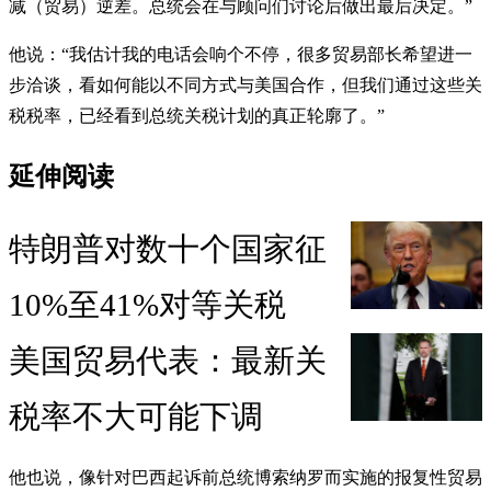
减（贸易）逆差。总统会在与顾问们讨论后做出最后决定。”
他说：“我估计我的电话会响个不停，很多贸易部长希望进一
步洽谈，看如何能以不同方式与美国合作，但我们通过这些关
税税率，已经看到总统关税计划的真正轮廓了。”
延伸阅读
特朗普对数十个国家征
10%至41%对等关税
美国贸易代表：最新关
税率不大可能下调
他也说，像针对巴西起诉前总统博索纳罗而实施的报复性贸易