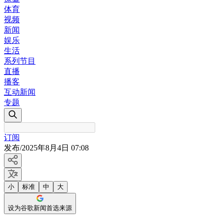
体育
视频
新闻
娱乐
生活
系列节目
直播
播客
互动新闻
专题
订阅
发布
/
2025年8月4日 07:08
小
标准
中
大
设为谷歌新闻首选来源