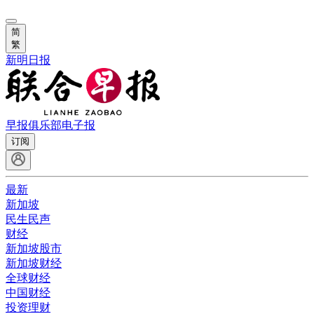
简
繁
新明日报
早报俱乐部
电子报
订阅
最新
新加坡
民生民声
财经
新加坡股市
新加坡财经
全球财经
中国财经
投资理财