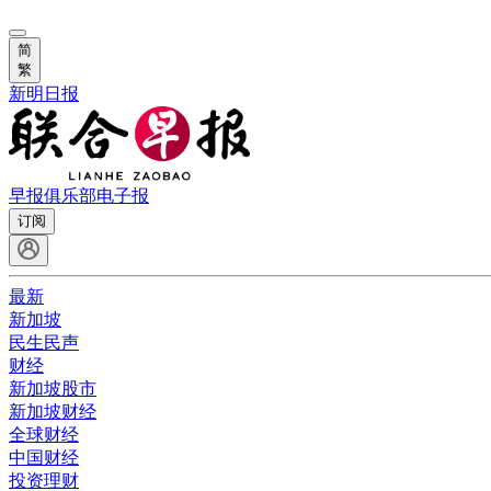
简
繁
新明日报
早报俱乐部
电子报
订阅
最新
新加坡
民生民声
财经
新加坡股市
新加坡财经
全球财经
中国财经
投资理财