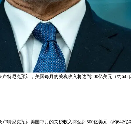
特尼克预计，美国每月的关税收入将达到500亿美元（约642
卢特尼克预计美国每月的关税收入将达到500亿美元（约642亿