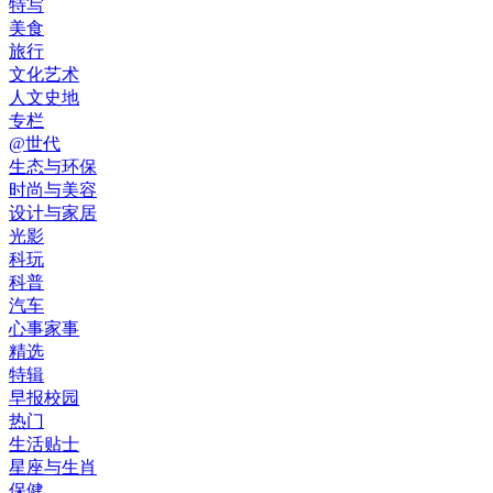
特写
美食
旅行
文化艺术
人文史地
专栏
@世代
生态与环保
时尚与美容
设计与家居
光影
科玩
科普
汽车
心事家事
精选
特辑
早报校园
热门
生活贴士
星座与生肖
保健