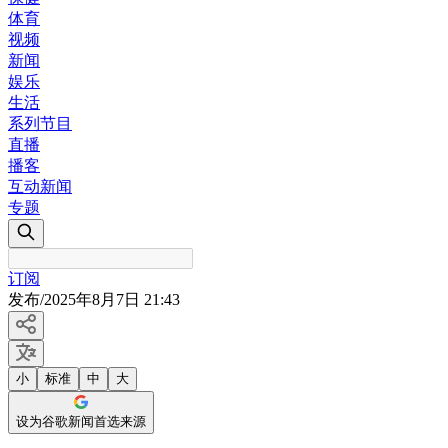
体育
视频
新闻
娱乐
生活
系列节目
直播
播客
互动新闻
专题
订阅
发布
/
2025年8月7日 21:43
小
标准
中
大
设为谷歌新闻首选来源