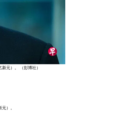
亿新元）。 （彭博社）
新元）。