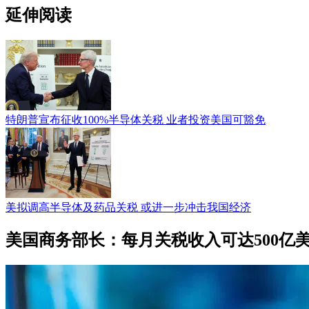
延伸阅读
特朗普宣布征收100%半导体关税 业者投资美国可豁免
美拟调高半导体及药品关税 或进一步冲击我国经济
美国商务部长：每月关税收入可达500亿