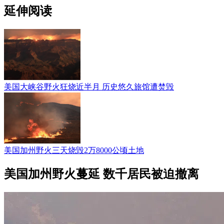
延伸阅读
美国大峡谷野火狂烧近半月 历史悠久旅馆遭焚毁
美国加州野火三天烧毁2万8000公顷土地
美国加州野火蔓延 数千居民被迫撤离