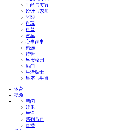
时尚与美容
设计与家居
光影
科玩
科普
汽车
心事家事
精选
特辑
早报校园
热门
生活贴士
星座与生肖
体育
视频
新闻
娱乐
生活
系列节目
直播