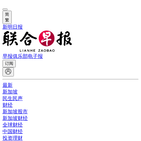
简
繁
新明日报
早报俱乐部
电子报
订阅
最新
新加坡
民生民声
财经
新加坡股市
新加坡财经
全球财经
中国财经
投资理财