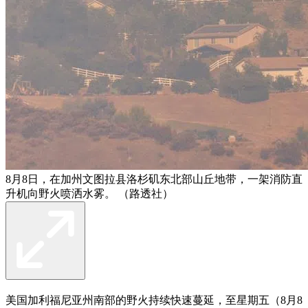
8月8日，在加州文图拉县洛杉矶东北部山丘地带，一架消防直
升机向野火喷洒水雾。 （路透社）
美国加利福尼亚州南部的野火持续快速蔓延，至星期五（8月8