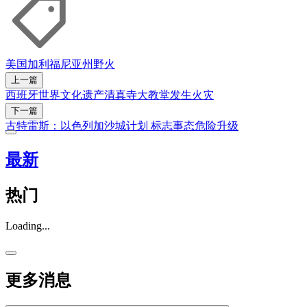
美国
加利福尼亚州
野火
上一篇
西班牙世界文化遗产清真寺大教堂发生火灾
下一篇
古特雷斯：以色列加沙城计划 标志事态危险升级
最新
热门
Loading...
更多消息