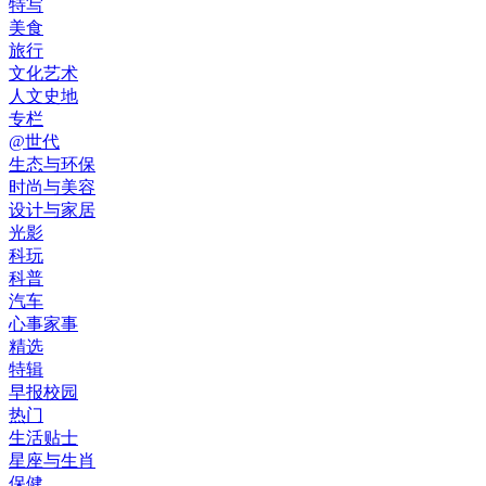
特写
美食
旅行
文化艺术
人文史地
专栏
@世代
生态与环保
时尚与美容
设计与家居
光影
科玩
科普
汽车
心事家事
精选
特辑
早报校园
热门
生活贴士
星座与生肖
保健