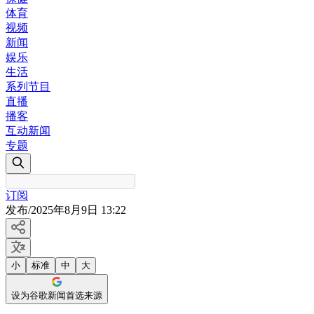
体育
视频
新闻
娱乐
生活
系列节目
直播
播客
互动新闻
专题
订阅
发布
/
2025年8月9日 13:22
小
标准
中
大
设为谷歌新闻首选来源