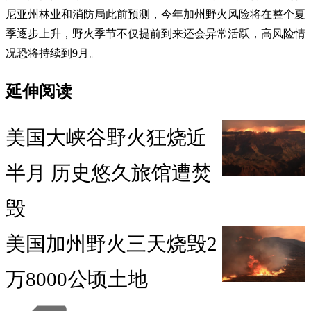
尼亚州林业和消防局此前预测，今年加州野火风险将在整个夏
季逐步上升，野火季节不仅提前到来还会异常活跃，高风险情
况恐将持续到9月。
延伸阅读
美国大峡谷野火狂烧近
半月 历史悠久旅馆遭焚
毁
美国加州野火三天烧毁2
万8000公顷土地