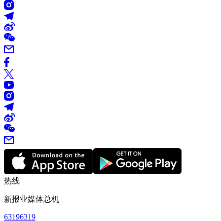
热线
新报业媒体总机
63196319