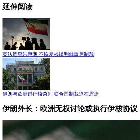
延伸阅读
英法德警告伊朗 不恢复核谈判就重启制裁
伊朗与欧洲进行核谈判 联合国制裁迫在眉睫
伊朗外长：欧洲无权讨论或执行伊核协议