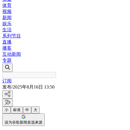
体育
视频
新闻
娱乐
生活
系列节目
直播
播客
互动新闻
专题
订阅
发布
/
2025年8月16日 13:50
小
标准
中
大
设为谷歌新闻首选来源