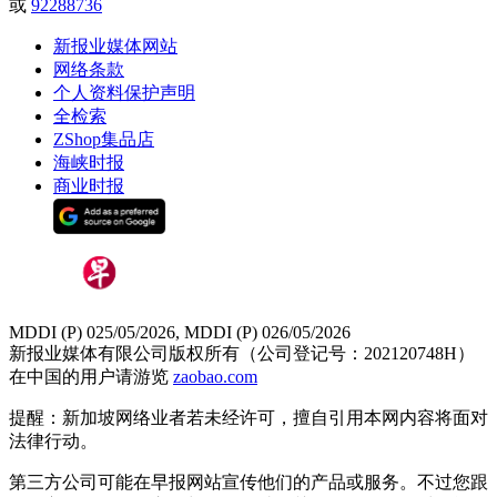
或
92288736
新报业媒体网站
网络条款
个人资料保护声明
全检索
ZShop集品店
海峡时报
商业时报
MDDI (P) 025/05/2026, MDDI (P) 026/05/2026
新报业媒体有限公司版权所有（公司登记号：202120748H）
在中国的用户请游览
zaobao.com
提醒：新加坡网络业者若未经许可，擅自引用本网内容将面对
法律行动。
第三方公司可能在早报网站宣传他们的产品或服务。不过您跟