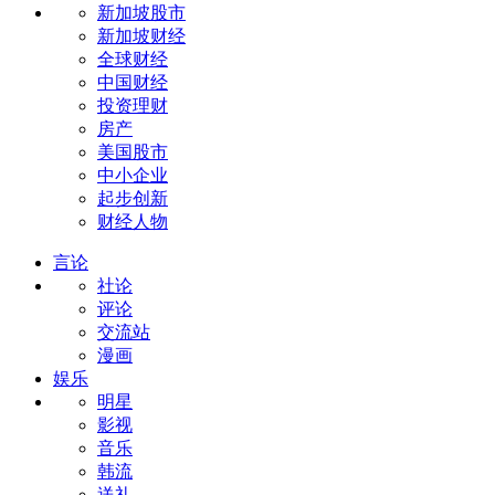
新加坡股市
新加坡财经
全球财经
中国财经
投资理财
房产
美国股市
中小企业
起步创新
财经人物
言论
社论
评论
交流站
漫画
娱乐
明星
影视
音乐
韩流
送礼