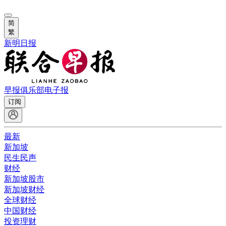
简
繁
新明日报
早报俱乐部
电子报
订阅
最新
新加坡
民生民声
财经
新加坡股市
新加坡财经
全球财经
中国财经
投资理财