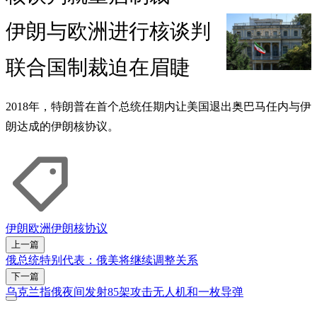
伊朗与欧洲进行核谈判
联合国制裁迫在眉睫
2018年，特朗普在首个总统任期内让美国退出奥巴马任内与伊
朗达成的伊朗核协议。
伊朗
欧洲
伊朗核协议
上一篇
俄总统特别代表：俄美将继续调整关系
下一篇
乌克兰指俄夜间发射85架攻击无人机和一枚导弹