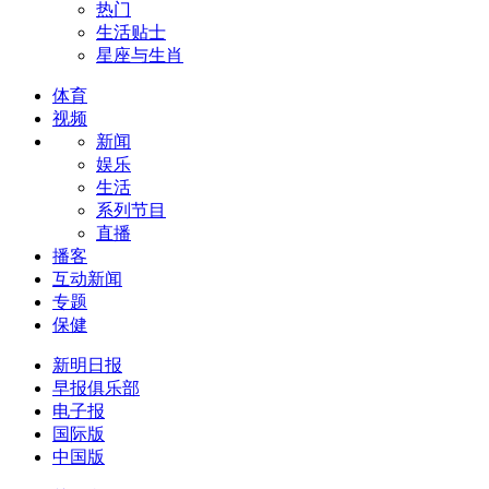
热门
生活贴士
星座与生肖
体育
视频
新闻
娱乐
生活
系列节目
直播
播客
互动新闻
专题
保健
新明日报
早报俱乐部
电子报
国际版
中国版