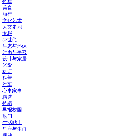
特写
美食
旅行
文化艺术
人文史地
专栏
@世代
生态与环保
时尚与美容
设计与家居
光影
科玩
科普
汽车
心事家事
精选
特辑
早报校园
热门
生活贴士
星座与生肖
保健