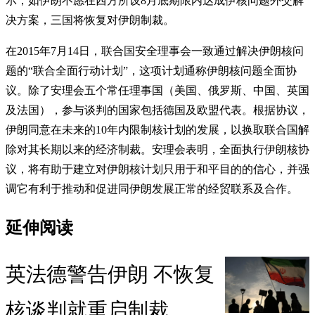
示，如伊朗不愿在西方所设8月底期限内达成伊核问题外交解
决方案，三国将恢复对伊朗制裁。
在2015年7月14日，联合国安全理事会一致通过解决伊朗核问
题的“联合全面行动计划”，这项计划通称伊朗核问题全面协
议。除了安理会五个常任理事国（美国、俄罗斯、中国、英国
及法国），参与谈判的国家包括德国及欧盟代表。根据协议，
伊朗同意在未来的10年内限制核计划的发展，以换取联合国解
除对其长期以来的经济制裁。安理会表明，全面执行伊朗核协
议，将有助于建立对伊朗核计划只用于和平目的的信心，并强
调它有利于推动和促进同伊朗发展正常的经贸联系及合作。
延伸阅读
英法德警告伊朗 不恢复
核谈判就重启制裁