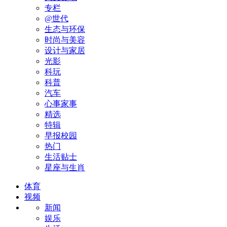
专栏
@世代
生态与环保
时尚与美容
设计与家居
光影
科玩
科普
汽车
心事家事
精选
特辑
早报校园
热门
生活贴士
星座与生肖
体育
视频
新闻
娱乐