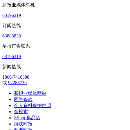
新报业媒体总机
63196319
订阅热线
63883838
早报广告联系
63196319
新闻热线
1800-7416388
或
92288736
新报业媒体网站
网络条款
个人资料保护声明
全检索
ZShop集品店
海峡时报
商业时报