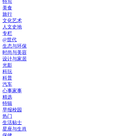
特写
美食
旅行
文化艺术
人文史地
专栏
@世代
生态与环保
时尚与美容
设计与家居
光影
科玩
科普
汽车
心事家事
精选
特辑
早报校园
热门
生活贴士
星座与生肖
保健