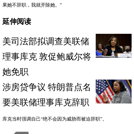
果她不辞职，我就开除她。”
延伸阅读
美司法部拟调查美联储
理事库克 敦促鲍威尔将
她免职
涉房贷争议 特朗普点名
要美联储理事库克辞职
库克当时强调自己“绝不会因为威胁而被迫辞职”。