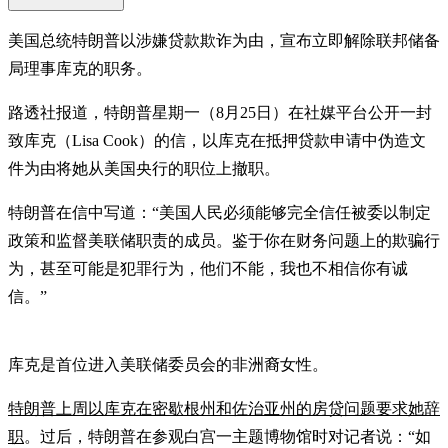
美国总统特朗普以涉嫌贷款欺诈为由，宣布立即解除联邦储备
局理事库克的职务。
路透社报道，特朗普星期一（8月25日）在社媒平台公开一封
致库克（Lisa Cook）的信，以库克在抵押贷款申请中伪造文
件为由将她从美国央行的职位上撤职。
特朗普在信中写道：“美国人民必须能够完全信任被委以制定
政策和监督美联储职责的成员。鉴于你在财务问题上的欺骗行
为，甚至可能是犯罪行为，他们不能，我也不相信你有诚
信。”
库克是首位进入美联储委员会的非洲裔女性。
特朗普上周以库克在密歇根州和佐治亚州的房贷问题要求她辞
职
。过后，特朗普在参观白宫一主题博物馆时对记者说：“如