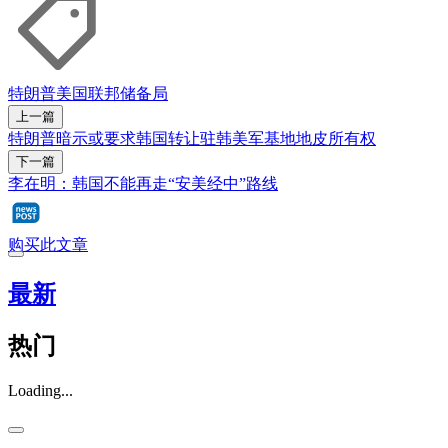
特朗普
美国联邦储备局
上一篇
特朗普暗示或要求韩国转让驻韩美军基地地皮所有权
下一篇
李在明：韩国不能再走“安美经中”路线
购买此文章
最新
热门
Loading...