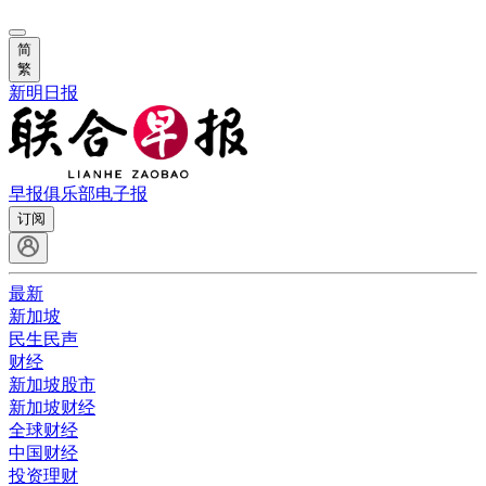
简
繁
新明日报
早报俱乐部
电子报
订阅
最新
新加坡
民生民声
财经
新加坡股市
新加坡财经
全球财经
中国财经
投资理财