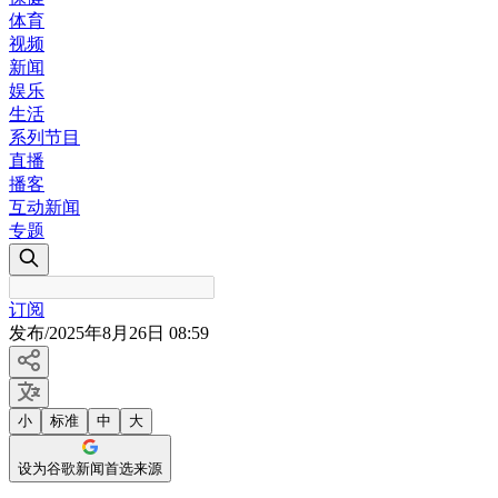
体育
视频
新闻
娱乐
生活
系列节目
直播
播客
互动新闻
专题
订阅
发布
/
2025年8月26日 08:59
小
标准
中
大
设为谷歌新闻首选来源