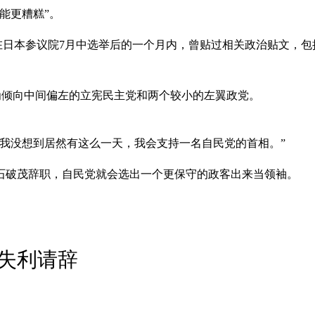
能更糟糕”。
，对在日本参议院7月中选举后的一个月内，曾贴过相关政治贴文，包
认为倾向中间偏左的立宪民主党和两个较小的左翼政党。
我没想到居然有这么一天，我会支持一名自民党的首相。”
石破茂辞职，自民党就会选出一个更保守的政客出来当领袖。
失利请辞