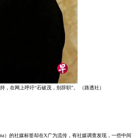
，在网上呼吁“石破茂，别辞职”。 （路透社）
runa）的社媒标签却在X广为流传，有社媒调查发现，一些中间