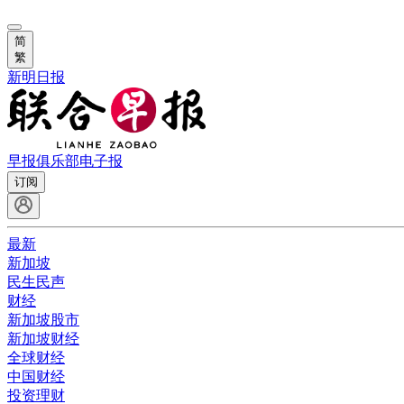
简
繁
新明日报
早报俱乐部
电子报
订阅
最新
新加坡
民生民声
财经
新加坡股市
新加坡财经
全球财经
中国财经
投资理财