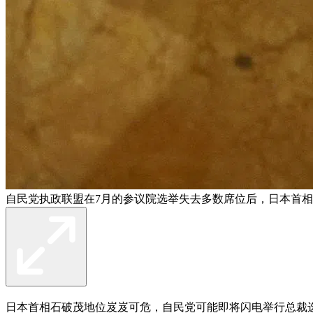
自民党执政联盟在7月的参议院选举失去多数席位后，日本首相
日本首相石破茂地位岌岌可危，自民党可能即将闪电举行总裁选举，