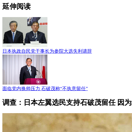
延伸阅读
日本执政自民党干事长为参院大选失利请辞
面临党内换帅压力 石破茂称“不执意留任”
调查：日本左翼选民支持石破茂留任 因