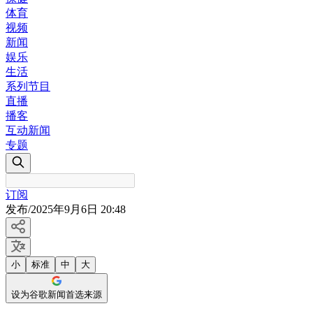
体育
视频
新闻
娱乐
生活
系列节目
直播
播客
互动新闻
专题
订阅
发布
/
2025年9月6日 20:48
小
标准
中
大
设为谷歌新闻首选来源