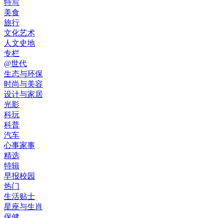
特写
美食
旅行
文化艺术
人文史地
专栏
@世代
生态与环保
时尚与美容
设计与家居
光影
科玩
科普
汽车
心事家事
精选
特辑
早报校园
热门
生活贴士
星座与生肖
保健