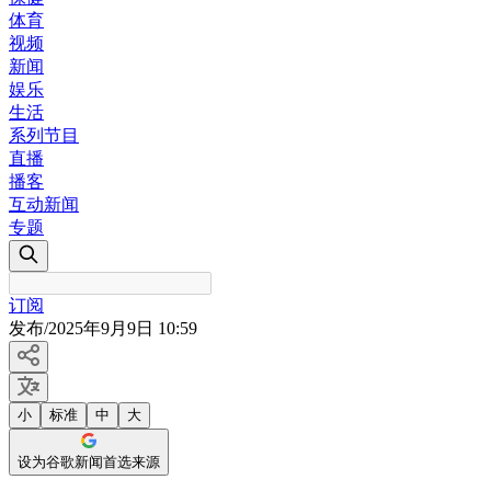
体育
视频
新闻
娱乐
生活
系列节目
直播
播客
互动新闻
专题
订阅
发布
/
2025年9月9日 10:59
小
标准
中
大
设为谷歌新闻首选来源