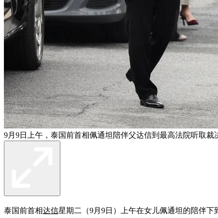
9月9日上午，泰国前首相佩通坦陪伴父达信到最高法院听取裁
泰国前首相
达信
星期二（9月9日）上午在女儿佩通坦的陪伴下