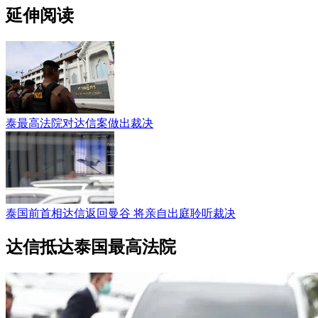
延伸阅读
泰最高法院对达信案做出裁决
泰国前首相达信返回曼谷 将亲自出庭聆听裁决
达信抵达泰国最高法院