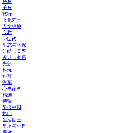
特写
美食
旅行
文化艺术
人文史地
专栏
@世代
生态与环保
时尚与美容
设计与家居
光影
科玩
科普
汽车
心事家事
精选
特辑
早报校园
热门
生活贴士
星座与生肖
保健