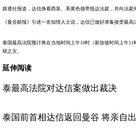
路透社报道，达信身着西装、系黄色领带抵达法庭，并向法庭
《曼谷邮报》引述一名知情人士说，达信已做好准备接受最高
泰国最高法院预计将在当地时间上午10时（新加坡时间上午1
狱之灾。
延伸阅读
泰最高法院对达信案做出裁决
泰国前首相达信返回曼谷 将亲自