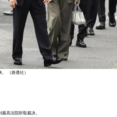
决。 （路透社）
到最高法院听取裁决。