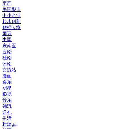
房产
美国股市
中小企业
起步创新
财经人物
国际
中国
东南亚
言论
社论
评论
交流站
漫画
娱乐
明星
影视
音乐
韩流
送礼
生活
壮龄go!