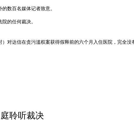
外的数百名媒体记者致意。
法院的任何裁决。
1时）对达信在贪污滥权案获得假释前的六个月入住医院，完全
出庭聆听裁决