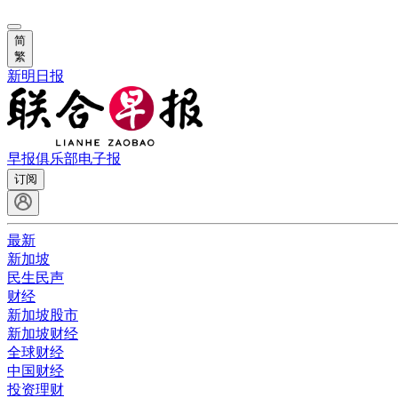
简
繁
新明日报
早报俱乐部
电子报
订阅
最新
新加坡
民生民声
财经
新加坡股市
新加坡财经
全球财经
中国财经
投资理财