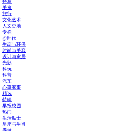
特写
美食
旅行
文化艺术
人文史地
专栏
@世代
生态与环保
时尚与美容
设计与家居
光影
科玩
科普
汽车
心事家事
精选
特辑
早报校园
热门
生活贴士
星座与生肖
保健