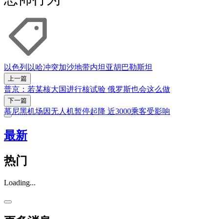
以色列
以哈冲突
加沙地带
内坦亚胡
巴勒斯坦
上一篇
普京：若某核大国进行核试验 俄罗斯也会这么做
下一篇
慕尼黑机场因无人机暂停起降 近3000乘客受影响
最新
热门
Loading...