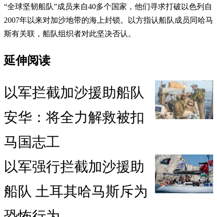
“全球坚韧船队”成员来自40多个国家，他们寻求打破以色列自
2007年以来对加沙地带的海上封锁。以方指认船队成员同哈马
斯有关联，船队组织者对此坚决否认。
延伸阅读
以军拦截加沙援助船队
安华：将全力解救被扣
马国志工
以军强行拦截加沙援助
船队 土耳其哈马斯斥为
恐怖行为