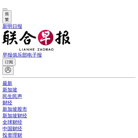
简
繁
新明日报
早报俱乐部
电子报
订阅
最新
新加坡
民生民声
财经
新加坡股市
新加坡财经
全球财经
中国财经
投资理财