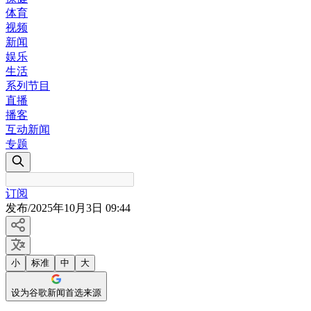
体育
视频
新闻
娱乐
生活
系列节目
直播
播客
互动新闻
专题
订阅
发布
/
2025年10月3日 09:44
小
标准
中
大
设为谷歌新闻首选来源