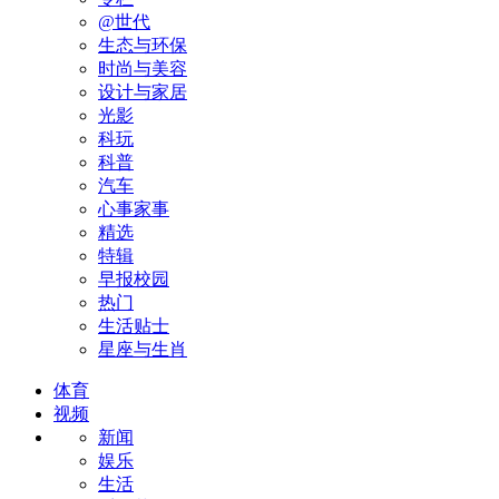
@世代
生态与环保
时尚与美容
设计与家居
光影
科玩
科普
汽车
心事家事
精选
特辑
早报校园
热门
生活贴士
星座与生肖
体育
视频
新闻
娱乐
生活