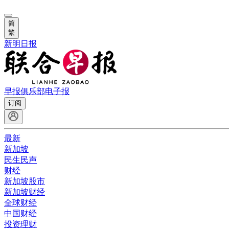
简
繁
新明日报
早报俱乐部
电子报
订阅
最新
新加坡
民生民声
财经
新加坡股市
新加坡财经
全球财经
中国财经
投资理财