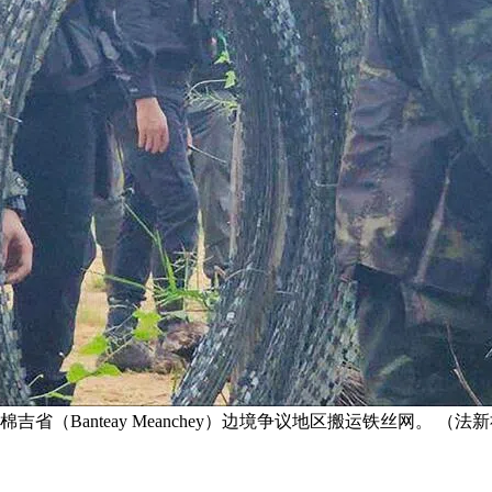
省（Banteay Meanchey）边境争议地区搬运铁丝网。 （法