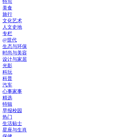
特写
美食
旅行
文化艺术
人文史地
专栏
@世代
生态与环保
时尚与美容
设计与家居
光影
科玩
科普
汽车
心事家事
精选
特辑
早报校园
热门
生活贴士
星座与生肖
保健