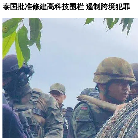
泰国批准修建高科技围栏 遏制跨境犯罪