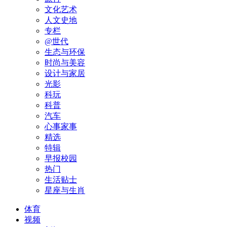
文化艺术
人文史地
专栏
@世代
生态与环保
时尚与美容
设计与家居
光影
科玩
科普
汽车
心事家事
精选
特辑
早报校园
热门
生活贴士
星座与生肖
体育
视频