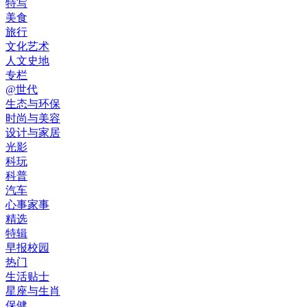
特写
美食
旅行
文化艺术
人文史地
专栏
@世代
生态与环保
时尚与美容
设计与家居
光影
科玩
科普
汽车
心事家事
精选
特辑
早报校园
热门
生活贴士
星座与生肖
保健