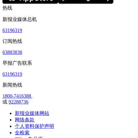
热线
新报业媒体总机
63196319
订阅热线
63883838
早报广告联系
63196319
新闻热线
1800-7416388
或
92288736
新报业媒体网站
网络条款
个人资料保护声明
全检索