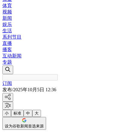
体育
视频
新闻
娱乐
生活
系列节目
直播
播客
互动新闻
专题
订阅
发布
/
2025年10月5日 12:36
小
标准
中
大
设为谷歌新闻首选来源