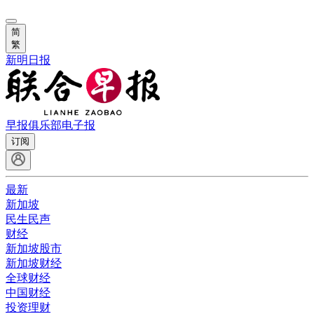
简
繁
新明日报
早报俱乐部
电子报
订阅
最新
新加坡
民生民声
财经
新加坡股市
新加坡财经
全球财经
中国财经
投资理财