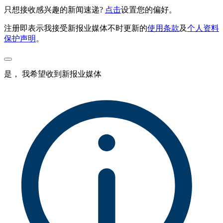
只想接收感兴趣的新闻速递?
点击
设置您的偏好。
注册即表示我接受新报业媒体不时更新的
使用条款
及
个人资料
保护声明
。
是， 我希望收到新报业媒体