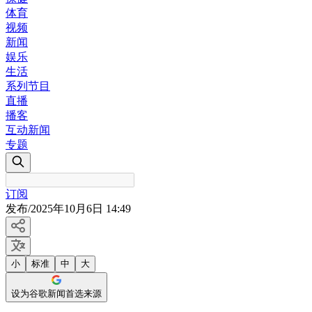
体育
视频
新闻
娱乐
生活
系列节目
直播
播客
互动新闻
专题
订阅
发布
/
2025年10月6日 14:49
小
标准
中
大
设为谷歌新闻首选来源