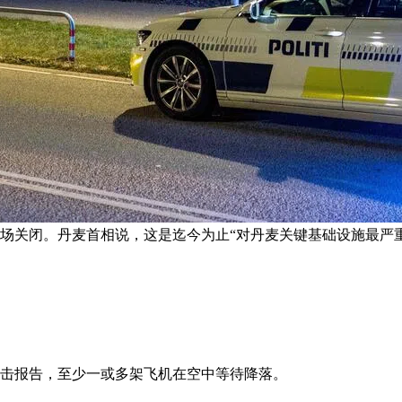
机场关闭。丹麦首相说，这是迄今为止“对丹麦关键基础设施最严重
目击报告，至少一或多架飞机在空中等待降落。