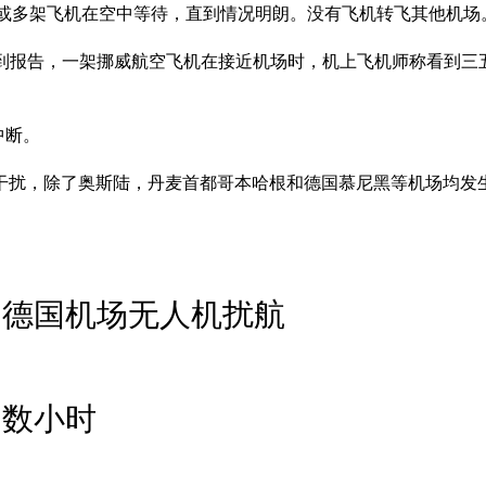
一架或多架飞机在空中等待，直到情况明朗。没有飞机转飞其他机场
接到报告，一架挪威航空飞机在接近机场时，机上飞机师称看到三
中断。
干扰，除了奥斯陆，丹麦首都哥本哈根和德国慕尼黑等机场均发
 德国机场无人机扰航
闭数小时