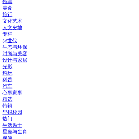
特写
美食
旅行
文化艺术
人文史地
专栏
@世代
生态与环保
时尚与美容
设计与家居
光影
科玩
科普
汽车
心事家事
精选
特辑
早报校园
热门
生活贴士
星座与生肖
保健