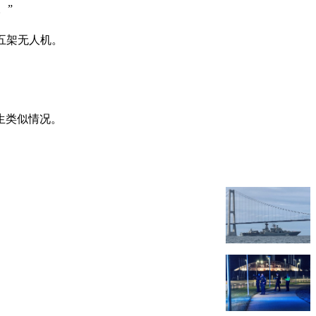
。”
五架无人机。
生类似情况。