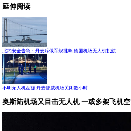
延伸阅读
北约安全告急：丹麦斥俄军舰挑衅 德国机场无人机扰航
不明无人机盘旋 丹麦挪威机场关闭数小时
奥斯陆机场又目击无人机 一或多架飞机