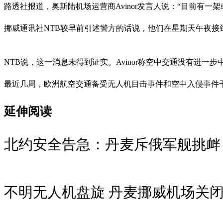
路透社报道，奥斯陆机场运营商Avinor发言人说：“目前有
挪威通讯社NTB较早前引述警方的话说，他们在星期天午夜
NTB说，这一消息未得到证实。Avinor称空中交通没有进一步
最近几周，欧洲航空交通备受无人机目击事件和空中入侵事件
延伸阅读
北约安全告急：丹麦斥俄军舰挑衅
不明无人机盘旋 丹麦挪威机场关