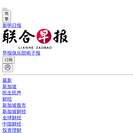
简
繁
新明日报
早报俱乐部
电子报
订阅
最新
新加坡
民生民声
财经
新加坡股市
新加坡财经
全球财经
中国财经
投资理财