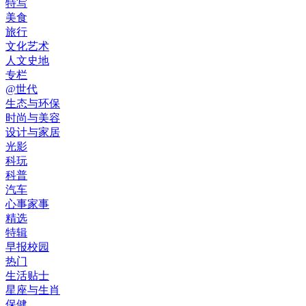
特写
美食
旅行
文化艺术
人文史地
专栏
@世代
生态与环保
时尚与美容
设计与家居
光影
科玩
科普
汽车
心事家事
精选
特辑
早报校园
热门
生活贴士
星座与生肖
保健