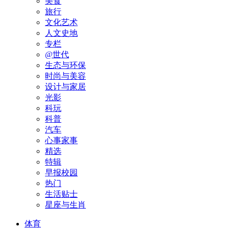
美食
旅行
文化艺术
人文史地
专栏
@世代
生态与环保
时尚与美容
设计与家居
光影
科玩
科普
汽车
心事家事
精选
特辑
早报校园
热门
生活贴士
星座与生肖
体育