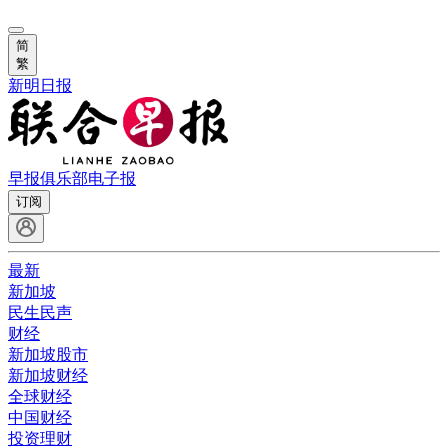
简
繁
新明日报
早报俱乐部
电子报
订阅
最新
新加坡
民生民声
财经
新加坡股市
新加坡财经
全球财经
中国财经
投资理财