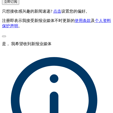
立即订阅
只想接收感兴趣的新闻速递?
点击
设置您的偏好。
注册即表示我接受新报业媒体不时更新的
使用条款
及
个人资料
保护声明
。
是， 我希望收到新报业媒体