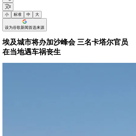
小
标准
中
大
设为谷歌新闻首选来源
埃及城市将办加沙峰会 三名卡塔尔官员
在当地遇车祸丧生