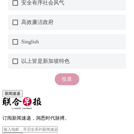
新闻速递
订阅新闻速递，洞悉时代脉搏。