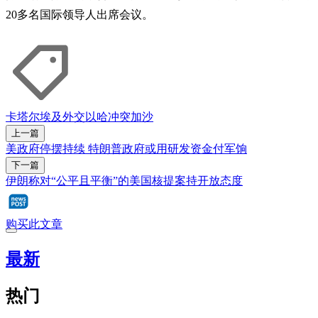
20多名国际领导人出席会议。
卡塔尔
埃及
外交
以哈冲突
加沙
上一篇
美政府停摆持续 特朗普政府或用研发资金付军饷
下一篇
伊朗称对“公平且平衡”的美国核提案持开放态度
购买此文章
最新
热门