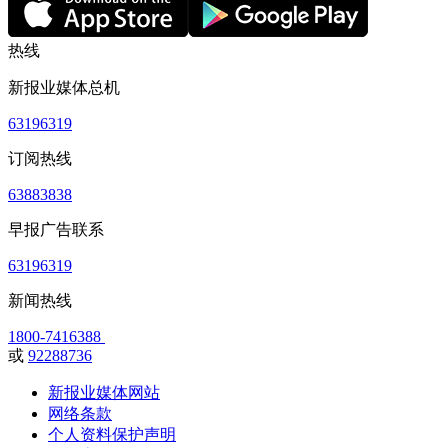
热线
新报业媒体总机
63196319
订阅热线
63883838
早报广告联系
63196319
新闻热线
1800-7416388
或
92288736
新报业媒体网站
网络条款
个人资料保护声明