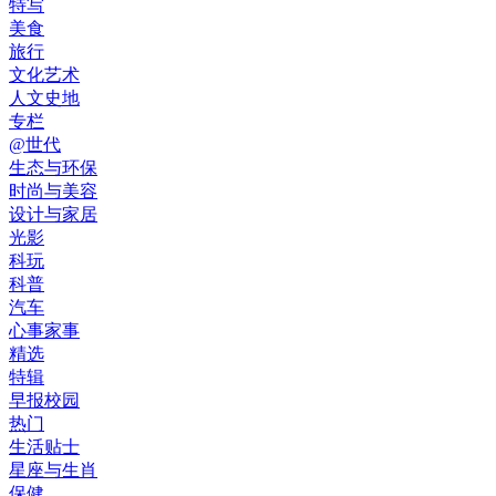
特写
美食
旅行
文化艺术
人文史地
专栏
@世代
生态与环保
时尚与美容
设计与家居
光影
科玩
科普
汽车
心事家事
精选
特辑
早报校园
热门
生活贴士
星座与生肖
保健