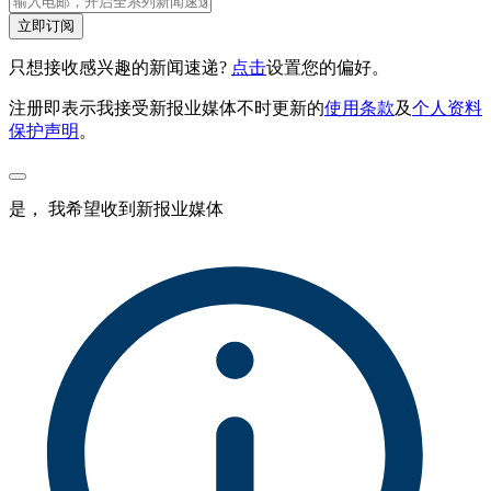
立即订阅
只想接收感兴趣的新闻速递?
点击
设置您的偏好。
注册即表示我接受新报业媒体不时更新的
使用条款
及
个人资料
保护声明
。
是， 我希望收到新报业媒体