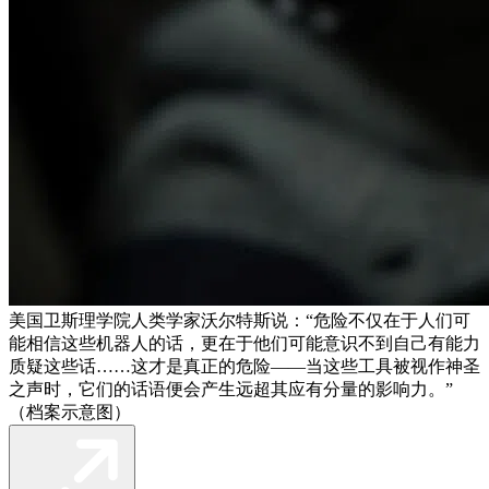
美国卫斯理学院人类学家沃尔特斯说：“危险不仅在于人们可
能相信这些机器人的话，更在于他们可能意识不到自己有能力
质疑这些话……这才是真正的危险——当这些工具被视作神圣
之声时，它们的话语便会产生远超其应有分量的影响力。”
（档案示意图）