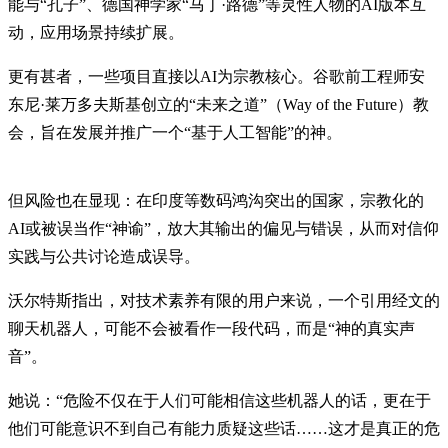
能与“孔子”、德国神学家“马丁·路德”等灵性人物的AI版本互
动，应用场景持续扩展。
更有甚者，一些项目直接以AI为宗教核心。谷歌前工程师安
东尼·莱万多夫斯基创立的“未来之道”（Way of the Future）教
会，旨在发展并推广一个“基于人工智能”的神。
但风险也在显现：在印度等数码鸿沟突出的国家，宗教化的
AI或被误当作“神谕”，放大其输出的偏见与错误，从而对信仰
实践与公共讨论造成误导。
沃尔特斯指出，对技术素养有限的用户来说，一个引用经文的
聊天机器人，可能不会被看作一段代码，而是“神的真实声
音”。
她说：“危险不仅在于人们可能相信这些机器人的话，更在于
他们可能意识不到自己有能力质疑这些话……这才是真正的危