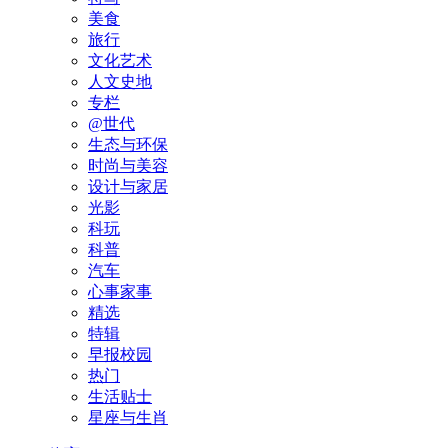
美食
旅行
文化艺术
人文史地
专栏
@世代
生态与环保
时尚与美容
设计与家居
光影
科玩
科普
汽车
心事家事
精选
特辑
早报校园
热门
生活贴士
星座与生肖