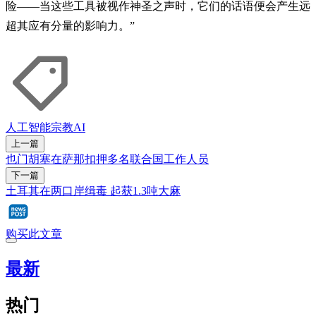
险——当这些工具被视作神圣之声时，它们的话语便会产生远
超其应有分量的影响力。”
人工智能
宗教
AI
上一篇
也门胡塞在萨那扣押多名联合国工作人员
下一篇
土耳其在两口岸缉毒 起获1.3吨大麻
购买此文章
最新
热门