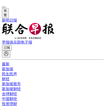
简
繁
新明日报
早报俱乐部
电子报
订阅
最新
新加坡
民生民声
财经
新加坡股市
新加坡财经
全球财经
中国财经
投资理财