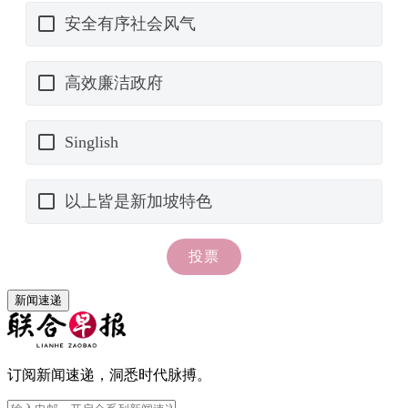
新闻速递
订阅新闻速递，洞悉时代脉搏。