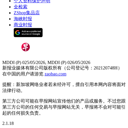
个人资料保护声明
全检索
ZShop集品店
海峡时报
商业时报
MDDI (P) 025/05/2026, MDDI (P) 026/05/2026
新报业媒体有限公司版权所有（公司登记号：202120748H）
在中国的用户请游览
zaobao.com
提醒：新加坡网络业者若未经许可，擅自引用本网内容将面对
法律行动。
第三方公司可能在早报网站宣传他们的产品或服务。不过您跟
第三方公司的任何交易与早报网站无关，早报将不会对可能引
起的任何损失负责。
2.1.18