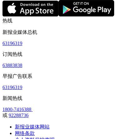
热线
新报业媒体总机
63196319
订阅热线
63883838
早报广告联系
63196319
新闻热线
1800-7416388
或
92288736
新报业媒体网站
网络条款