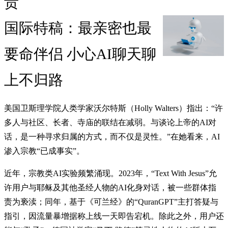
责
国际特稿：最亲密也最
要命伴侣 小心AI聊天聊
上不归路
美国卫斯理学院人类学家沃尔特斯（Holly Walters）指出：“许
多人与社区、长者、寺庙的联结在减弱。与谈论上帝的AI对
话，是一种寻求归属的方式，而不仅是灵性。”在她看来，AI
渗入宗教“已成事实”。
近年，宗教类AI实验频繁涌现。2023年，“Text With Jesus”允
许用户与耶稣及其他圣经人物的AI化身对话，被一些群体指
责为亵渎；同年，基于《可兰经》的“QuranGPT”主打答疑与
指引，因流量暴增据称上线一天即告宕机。除此之外，用户还