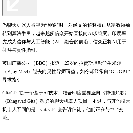
当聊天机器人被视为“神谕”时，对经文的解释权正从宗教领袖
转到算法手里，越来越多信众开始直接向AI求答案。印度率
先成为信仰与人工智能（AI）融合的前沿，信众正将AI用于
礼拜与灵性指引。
英国广播公司（BBC）报道，25岁的拉贾斯坦邦学生米尔
（Vijay Meel）过去向灵性导师请益，如今却经常向“GitaGPT”
寻求指引。
GitaGPT是一个基于AI技术、结合印度重要圣典《博伽梵歌》
（Bhagavad Gita）教义的聊天机器人项目。不过，与其他聊天
机器人不同的是，GitaGPT会告诉信徒，他们正在与“神”交
流。