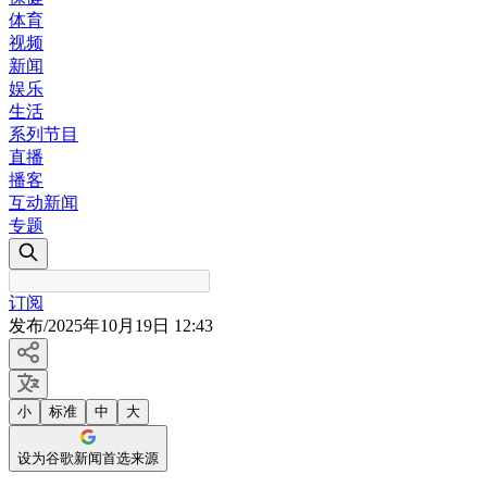
体育
视频
新闻
娱乐
生活
系列节目
直播
播客
互动新闻
专题
订阅
发布
/
2025年10月19日 12:43
小
标准
中
大
设为谷歌新闻首选来源