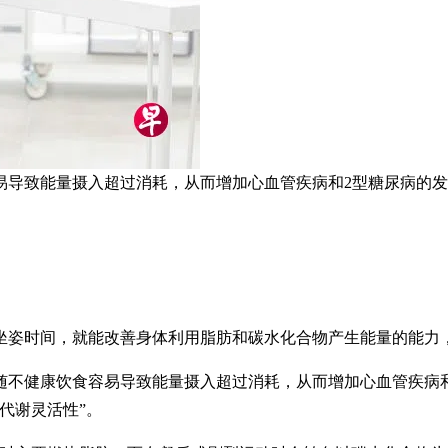
致能量摄入超过消耗，从而增加心血管疾病和2型糖尿病的发病风险
的坐姿时间，就能改善身体利用脂肪和碳水化合物产生能量的能力
随不健康饮食容易导致能量摄入超过消耗，从而增加心血管疾病
代谢灵活性”。