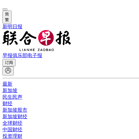
简
繁
新明日报
早报俱乐部
电子报
订阅
最新
新加坡
民生民声
财经
新加坡股市
新加坡财经
全球财经
中国财经
投资理财