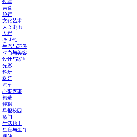
特写
美食
旅行
文化艺术
人文史地
专栏
@世代
生态与环保
时尚与美容
设计与家居
光影
科玩
科普
汽车
心事家事
精选
特辑
早报校园
热门
生活贴士
星座与生肖
保健