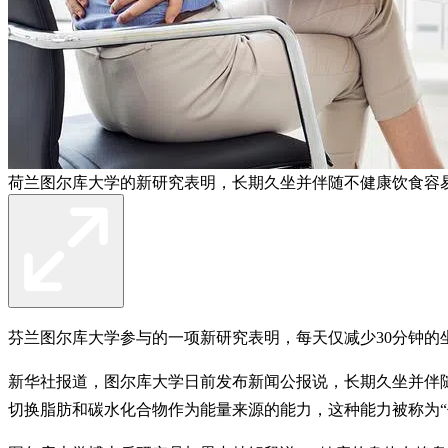
荷兰图尔库大学的新研究表明，长期久坐并伴随不健康饮食容易导
芬兰图尔库大学参与的一项新研究表明，每天仅减少30分钟
新华社报道，图尔库大学日前发布新闻公报说，长期久坐并伴
切换脂肪和碳水化合物作为能量来源的能力，这种能力被称为“