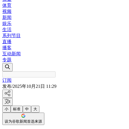
体育
视频
新闻
娱乐
生活
系列节目
直播
播客
互动新闻
专题
订阅
发布
/
2025年10月21日 11:29
小
标准
中
大
设为谷歌新闻首选来源