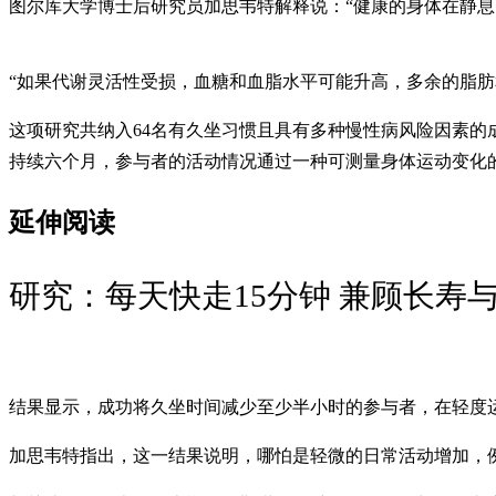
图尔库大学博士后研究员加思韦特解释说：“健康的身体在静息
“如果代谢灵活性受损，血糖和血脂水平可能升高，多余的脂肪
这项研究共纳入64名有久坐习惯且具有多种慢性病风险因素
持续六个月，参与者的活动情况通过一种可测量身体运动变化
延伸阅读
研究：每天快走15分钟 兼顾长寿
结果显示，成功将久坐时间减少至少半小时的参与者，在轻度
加思韦特指出，这一结果说明，哪怕是轻微的日常活动增加，