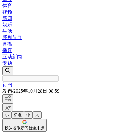
体育
视频
新闻
娱乐
生活
系列节目
直播
播客
互动新闻
专题
订阅
发布
/
2025年10月28日 08:59
小
标准
中
大
设为谷歌新闻首选来源