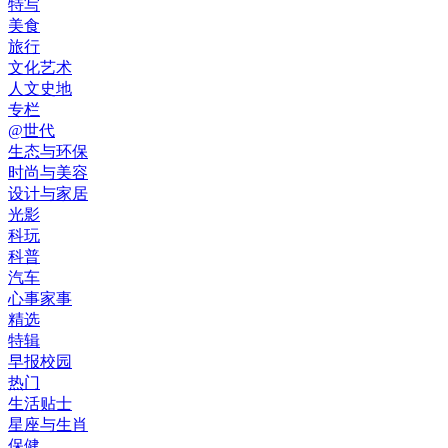
特写
美食
旅行
文化艺术
人文史地
专栏
@世代
生态与环保
时尚与美容
设计与家居
光影
科玩
科普
汽车
心事家事
精选
特辑
早报校园
热门
生活贴士
星座与生肖
保健