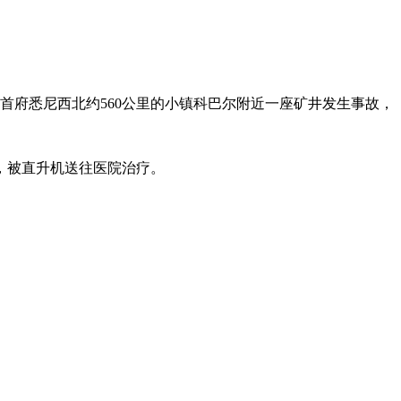
州首府悉尼西北约560公里的小镇科巴尔附近一座矿井发生事故，
，被直升机送往医院治疗。