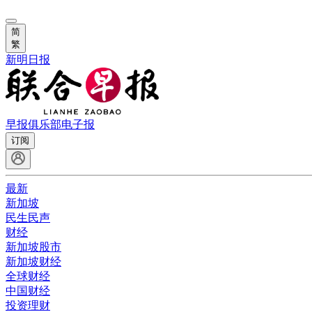
简
繁
新明日报
早报俱乐部
电子报
订阅
最新
新加坡
民生民声
财经
新加坡股市
新加坡财经
全球财经
中国财经
投资理财