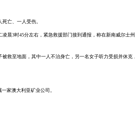
人死亡、一人受伤。
二凌晨3时45分左右，紧急救援部门接到通报，称在新南威尔士
子被救至地面，其中一人不治身亡，另一名女子听力受损并休克
。
属一家澳大利亚矿业公司。