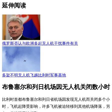
延伸阅读
俄罗斯否认与欧洲多起无人机干扰事件有关
多架不明无人机飞越比利时军事基地
布鲁塞尔和列日机场因无人机关闭数小时
比利时首都布鲁塞尔和列日省机场因发现无人机而关闭多个小
时，飞机起降受影响，许多飞机被迫转移到其他机场降落，另