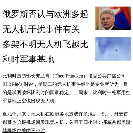
俄罗斯否认与欧洲多起
无人机干扰事件有关
多架不明无人机飞越比
利时军事基地
比利时国防部长弗兰肯（Theo Francken）接受公共广播公司
RTBF采访时说，星期二的无人机事件似乎是专业者所为，目
的是试图破坏比利时的国家稳定。上周末，比利时一处军用空
军基地上空也出现无人机。
近几个月来，无人机在欧洲各地造成许多混乱。9月，
丹麦首
都哥本哈根机场因发现无人机
，关闭了四小时；
挪威首都奥斯
陆机场也关闭三小时
。