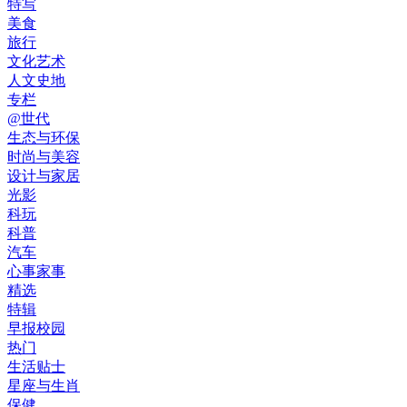
特写
美食
旅行
文化艺术
人文史地
专栏
@世代
生态与环保
时尚与美容
设计与家居
光影
科玩
科普
汽车
心事家事
精选
特辑
早报校园
热门
生活贴士
星座与生肖
保健