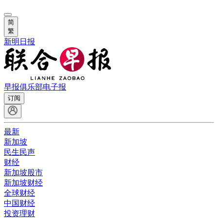
简
繁
新明日报
早报俱乐部
电子报
订阅
最新
新加坡
民生民声
财经
新加坡股市
新加坡财经
全球财经
中国财经
投资理财