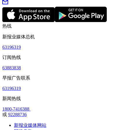
热线
新报业媒体总机
63196319
订阅热线
63883838
早报广告联系
63196319
新闻热线
1800-7416388
或
92288736
新报业媒体网站