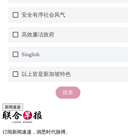
新闻速递
订阅新闻速递，洞悉时代脉搏。