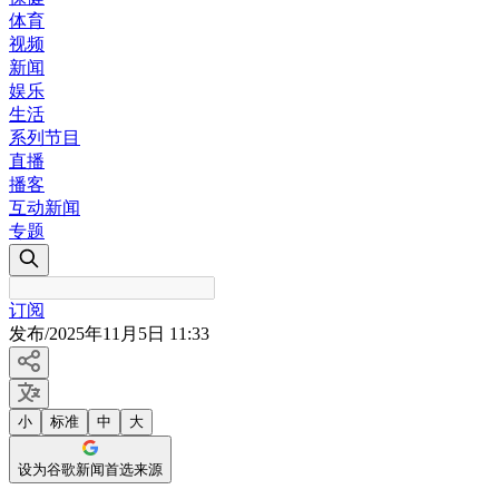
体育
视频
新闻
娱乐
生活
系列节目
直播
播客
互动新闻
专题
订阅
发布
/
2025年11月5日 11:33
小
标准
中
大
设为谷歌新闻首选来源