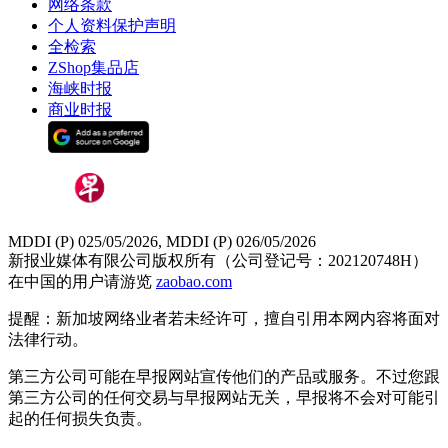
网络条款
个人资料保护声明
全检索
ZShop集品店
海峡时报
商业时报
MDDI (P) 025/05/2026, MDDI (P) 026/05/2026
新报业媒体有限公司版权所有（公司登记号：202120748H）
在中国的用户请游览
zaobao.com
提醒：新加坡网络业者若未经许可，擅自引用本网内容将面对
法律行动。
第三方公司可能在早报网站宣传他们的产品或服务。不过您跟
第三方公司的任何交易与早报网站无关，早报将不会对可能引
起的任何损失负责。