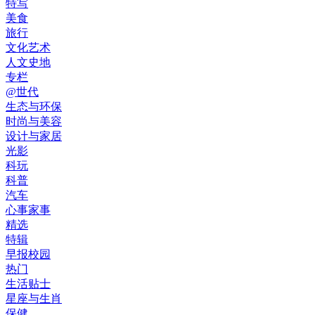
特写
美食
旅行
文化艺术
人文史地
专栏
@世代
生态与环保
时尚与美容
设计与家居
光影
科玩
科普
汽车
心事家事
精选
特辑
早报校园
热门
生活贴士
星座与生肖
保健