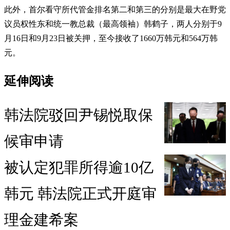
此外，首尔看守所代管金排名第二和第三的分别是最大在野党
议员权性东和统一教总裁（最高领袖）韩鹤子，两人分别于9
月16日和9月23日被关押，至今接收了1660万韩元和564万韩
元。
延伸阅读
韩法院驳回尹锡悦取保
候审申请
被认定犯罪所得逾10亿
韩元 韩法院正式开庭审
理金建希案