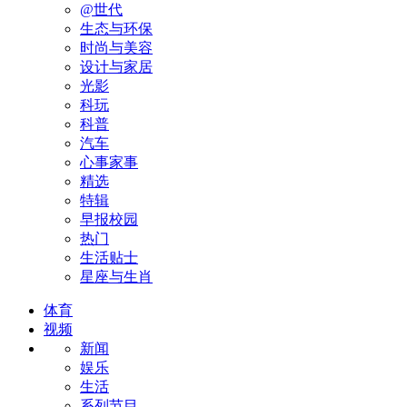
@世代
生态与环保
时尚与美容
设计与家居
光影
科玩
科普
汽车
心事家事
精选
特辑
早报校园
热门
生活贴士
星座与生肖
体育
视频
新闻
娱乐
生活
系列节目