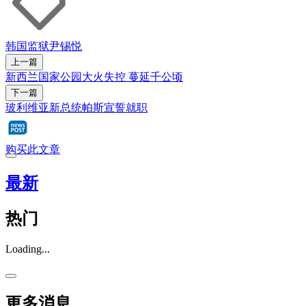
韩国
监狱
尹锡悦
上一篇
新西兰国家公园大火失控 蔓延千公顷
下一篇
玻利维亚新总统帕斯宣誓就职
购买此文章
最新
热门
Loading...
更多消息