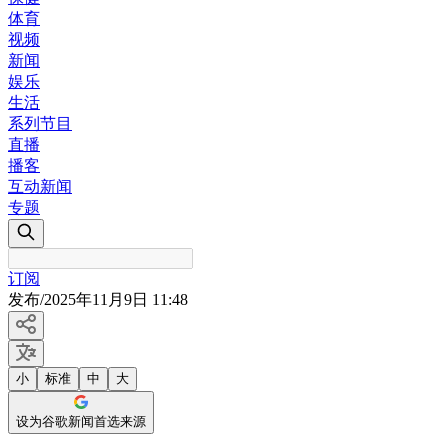
体育
视频
新闻
娱乐
生活
系列节目
直播
播客
互动新闻
专题
订阅
发布
/
2025年11月9日 11:48
小
标准
中
大
设为谷歌新闻首选来源