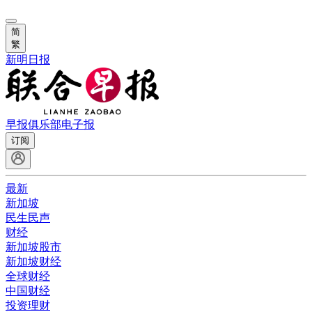
简
繁
新明日报
早报俱乐部
电子报
订阅
最新
新加坡
民生民声
财经
新加坡股市
新加坡财经
全球财经
中国财经
投资理财