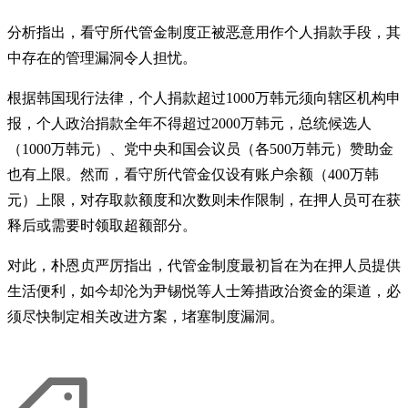
分析指出，看守所代管金制度正被恶意用作个人捐款手段，其
中存在的管理漏洞令人担忧。
根据韩国现行法律，个人捐款超过1000万韩元须向辖区机构申
报，个人政治捐款全年不得超过2000万韩元，总统候选人
（1000万韩元）、党中央和国会议员（各500万韩元）赞助金
也有上限。然而，看守所代管金仅设有账户余额（400万韩
元）上限，对存取款额度和次数则未作限制，在押人员可在获
释后或需要时领取超额部分。
对此，朴恩贞严厉指出，代管金制度最初旨在为在押人员提供
生活便利，如今却沦为尹锡悦等人士筹措政治资金的渠道，必
须尽快制定相关改进方案，堵塞制度漏洞。