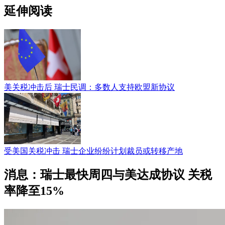
延伸阅读
美关税冲击后 瑞士民调：多数人支持欧盟新协议
受美国关税冲击 瑞士企业纷纷计划裁员或转移产地
消息：瑞士最快周四与美达成协议 关税
率降至15%