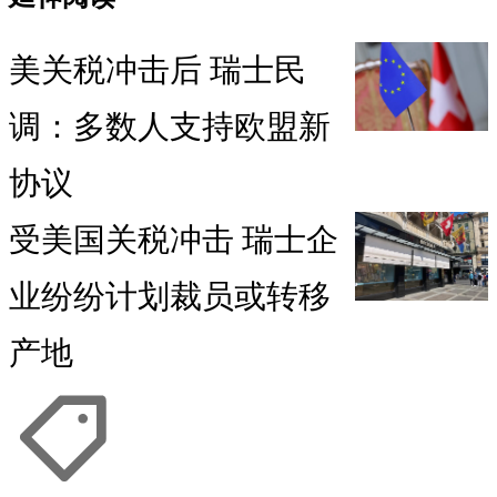
美关税冲击后 瑞士民
调：多数人支持欧盟新
协议
受美国关税冲击 瑞士企
业纷纷计划裁员或转移
产地