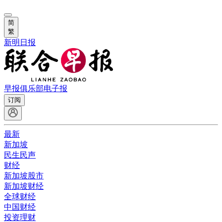
简
繁
新明日报
早报俱乐部
电子报
订阅
最新
新加坡
民生民声
财经
新加坡股市
新加坡财经
全球财经
中国财经
投资理财