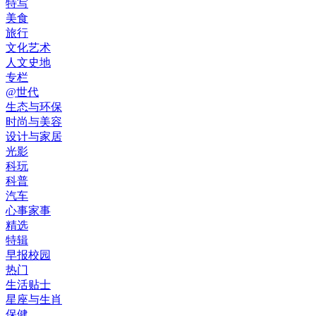
特写
美食
旅行
文化艺术
人文史地
专栏
@世代
生态与环保
时尚与美容
设计与家居
光影
科玩
科普
汽车
心事家事
精选
特辑
早报校园
热门
生活贴士
星座与生肖
保健