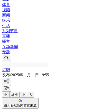
体育
视频
新闻
娱乐
生活
系列节目
直播
播客
互动新闻
专题
订阅
发布
/
2025年11月11日 19:55
小
标准
中
大
设为谷歌新闻首选来源