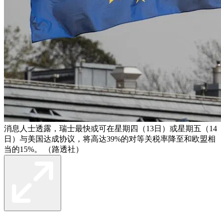
消息人士透露，瑞士最快或可在星期四（13日）或星期五（14
日）与美国达成协议，将高达39%的对等关税率降至和欧盟相
当的15%。 （路透社）