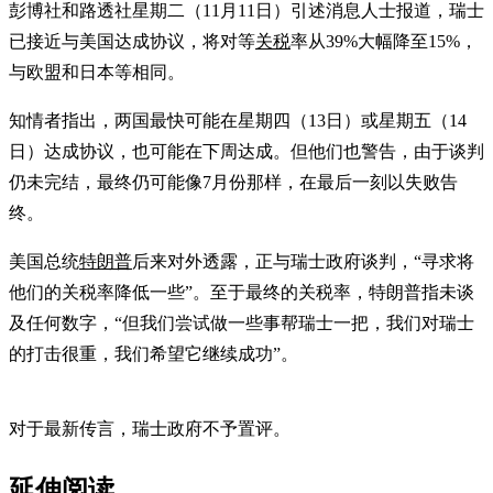
彭博社和路透社星期二（11月11日）引述消息人士报道，瑞士
已接近与美国达成协议，将对等
关税
率从39%大幅降至15%，
与欧盟和日本等相同。
知情者指出，两国最快可能在星期四（13日）或星期五（14
日）达成协议，也可能在下周达成。但他们也警告，由于谈判
仍未完结，最终仍可能像7月份那样，在最后一刻以失败告
终。
美国总统
特朗普
后来对外透露，正与瑞士政府谈判，“寻求将
他们的关税率降低一些”。至于最终的关税率，特朗普指未谈
及任何数字，“但我们尝试做一些事帮瑞士一把，我们对瑞士
的打击很重，我们希望它继续成功”。
对于最新传言，瑞士政府不予置评。
延伸阅读