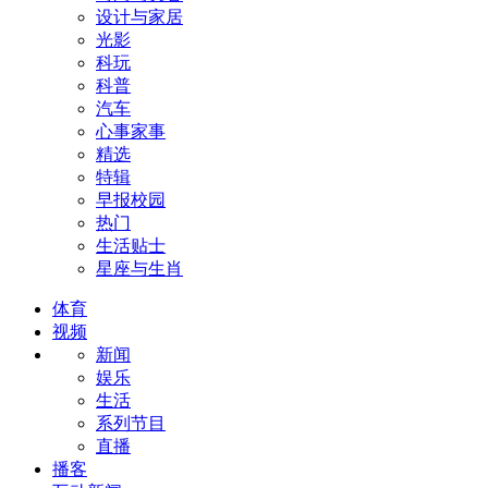
设计与家居
光影
科玩
科普
汽车
心事家事
精选
特辑
早报校园
热门
生活贴士
星座与生肖
体育
视频
新闻
娱乐
生活
系列节目
直播
播客