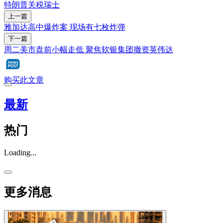
特朗普
关税
瑞士
上一篇
雅加达高中爆炸案 现场有七枚炸弹
下一篇
周二美市盘前小幅走低 聚焦软银集团撤资英伟达
购买此文章
最新
热门
Loading...
更多消息