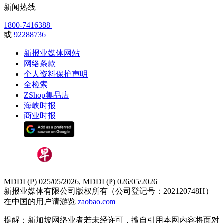
新闻热线
1800-7416388
或
92288736
新报业媒体网站
网络条款
个人资料保护声明
全检索
ZShop集品店
海峡时报
商业时报
MDDI (P) 025/05/2026, MDDI (P) 026/05/2026
新报业媒体有限公司版权所有（公司登记号：202120748H）
在中国的用户请游览
zaobao.com
提醒：新加坡网络业者若未经许可，擅自引用本网内容将面对