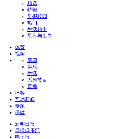
精选
特辑
早报校园
热门
生活贴士
星座与生肖
体育
视频
新闻
娱乐
生活
系列节目
直播
播客
互动新闻
专题
保健
新明日报
早报俱乐部
电子报