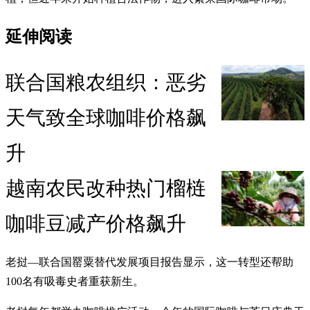
延伸阅读
联合国粮农组织：恶劣
天气致全球咖啡价格飙
升
越南农民改种热门榴梿
咖啡豆减产价格飙升
老挝—联合国罂粟替代发展项目报告显示，这一转型还帮助
100名有吸毒史者重获新生。