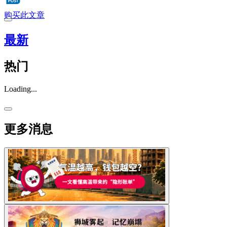
购买此文章
最新
热门
Loading...
更多消息