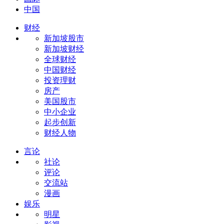
中国
财经
新加坡股市
新加坡财经
全球财经
中国财经
投资理财
房产
美国股市
中小企业
起步创新
财经人物
言论
社论
评论
交流站
漫画
娱乐
明星