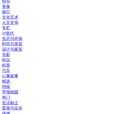
特写
美食
旅行
文化艺术
人文史地
专栏
@世代
生态与环保
时尚与美容
设计与家居
光影
科玩
科普
汽车
心事家事
精选
特辑
早报校园
热门
生活贴士
星座与生肖
保健