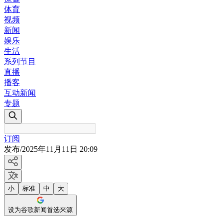
体育
视频
新闻
娱乐
生活
系列节目
直播
播客
互动新闻
专题
订阅
发布
/
2025年11月11日 20:09
小
标准
中
大
设为谷歌新闻首选来源