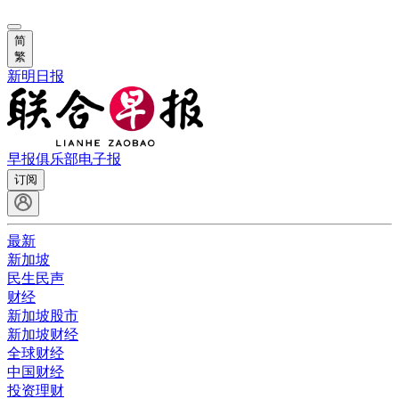
简
繁
新明日报
早报俱乐部
电子报
订阅
最新
新加坡
民生民声
财经
新加坡股市
新加坡财经
全球财经
中国财经
投资理财