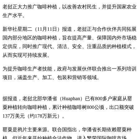
老挝正大力推广咖啡种植，以改善农村民生，并提升国家农业
生产水平。
新华社星期二（11月11日）报道，老挝正与合作伙伴共同拓展
国内部分地区的咖啡种植，旨在提高产量、保障国内外市场稳
定供应，同时推广现代、清洁、安全、注重品质的种植模式，
从而实现可持续发展。
为提升咖啡生产者技能，政府与发展伙伴联合推出一系列培训
项目，涵盖生产、加工、包装和营销等领域。
据报道，老挝北部华潘省（Huaphan）已有800多户家庭从罂
粟种植转向咖啡种植，累计种植咖啡树800公顷，出口额突破
137万美元（约178万新元）。
罂粟是鸦片主要来源。联合国指出，华潘省长期依赖罂粟种
植，但近年来开始种植合法作物，进入繁荣国际咖啡市场。