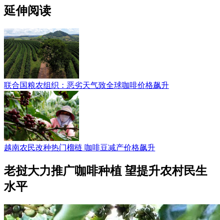
延伸阅读
联合国粮农组织：恶劣天气致全球咖啡价格飙升
越南农民改种热门榴梿 咖啡豆减产价格飙升
老挝大力推广咖啡种植 望提升农村民生
水平