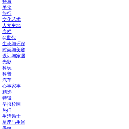
特写
美食
旅行
文化艺术
人文史地
专栏
@世代
生态与环保
时尚与美容
设计与家居
光影
科玩
科普
汽车
心事家事
精选
特辑
早报校园
热门
生活贴士
星座与生肖
保健