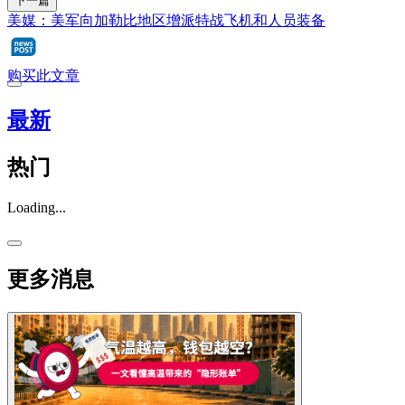
下一篇
美媒：美军向加勒比地区增派特战飞机和人员装备
购买此文章
最新
热门
Loading...
更多消息