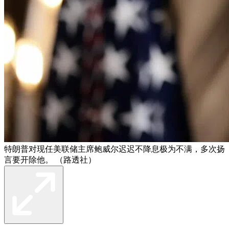
特朗普对现任美联储主席鲍威尔迟迟不降息极为不满，多次扬
言要开除他。 （路透社）