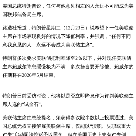
美国总统
特朗普
说，任何与他意见相左的人永远不可能成为美
国联邦储备局主席。
路透社报道，特朗普星期二（12月23日）说希望下一任美联储
主席在市场表现良好的情况下降低利率，并强调，“任何不同
意我意见的人，永远不会成为美联储主席”。
特朗普多次要求美联储把利率降至2％以下，并对现任美联储
主席
鲍威尔
降息缓慢极为不满，多次扬言要开除他。鲍威尔的
任期将在2026年5月结束。
特朗普日前受访时说，他将以是否立即降息作为评判美联储主
席人选的“试金石”。
美联储主席由总统提名，须获得参议院半数以上投票通过。美
国总统无权直接解雇美联储主席，仅能以“渎职、失职或重大
过失”启动司法控诉予以罢免，但在美国历史上未有过先例。