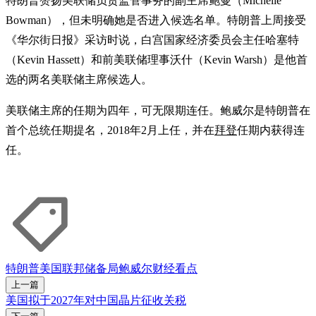
特朗普赞扬美联储负责监管事务的副主席鲍曼（Michelle
Bowman），但未明确她是否进入候选名单。特朗普上周接受
《华尔街日报》采访时说，白宫国家经济委员会主任哈塞特
（Kevin Hassett）和前美联储理事沃什（Kevin Warsh）是他首
选的两名美联储主席候选人。
美联储主席的任期为四年，可无限期连任。鲍威尔是特朗普在
首个总统任期提名，2018年2月上任，并在
拜登
任期内获得连
任。
特朗普
美国联邦储备局
鲍威尔
财经看点
上一篇
美国拟于2027年对中国晶片征收关税