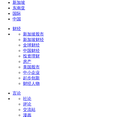
新加坡
东南亚
国际
中国
财经
新加坡股市
新加坡财经
全球财经
中国财经
投资理财
房产
美国股市
中小企业
起步创新
财经人物
言论
社论
评论
交流站
漫画