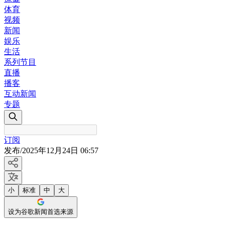
体育
视频
新闻
娱乐
生活
系列节目
直播
播客
互动新闻
专题
订阅
发布
/
2025年12月24日 06:57
小
标准
中
大
设为谷歌新闻首选来源