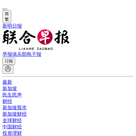
简
繁
新明日报
早报俱乐部
电子报
订阅
最新
新加坡
民生民声
财经
新加坡股市
新加坡财经
全球财经
中国财经
投资理财