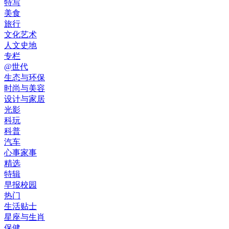
特写
美食
旅行
文化艺术
人文史地
专栏
@世代
生态与环保
时尚与美容
设计与家居
光影
科玩
科普
汽车
心事家事
精选
特辑
早报校园
热门
生活贴士
星座与生肖
保健