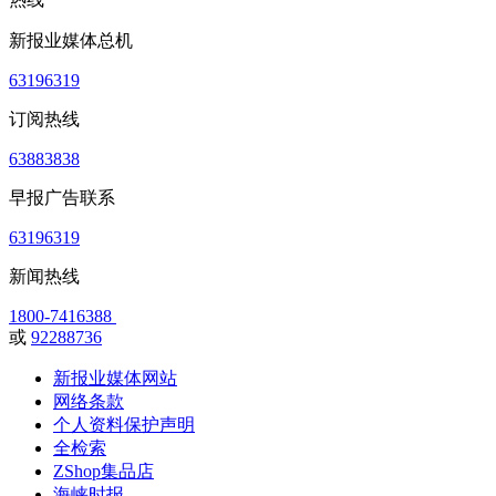
新报业媒体总机
63196319
订阅热线
63883838
早报广告联系
63196319
新闻热线
1800-7416388
或
92288736
新报业媒体网站
网络条款
个人资料保护声明
全检索
ZShop集品店
海峡时报