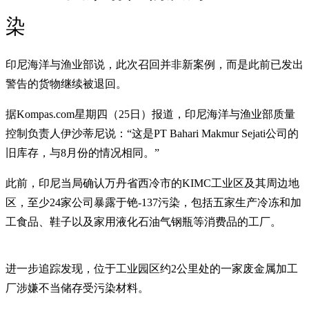
染
印尼海洋与渔业部说，此次召回并非新案例，而是此前已发出
警告的货物继续被退回。
据Kompas.com星期四（25日）报道，印尼海洋与渔业部质量
控制负责人伊沙蒂尼说：“这是PT Bahari Makmur Sejati公司的
旧库存，与8月份的情况相同。”
此前，印尼当局确认万丹省西冷市的KIMC工业区及其周边地
区，至少24家公司暴露于铯-137污染，包括五家生产冷冻和加
工食品、鞋子以及家用液化石油气钢瓶等消费品的工厂。
进一步追踪发现，位于工业园区约2公里处的一家废金属加工
厂涉嫌不当储存受污染材料。