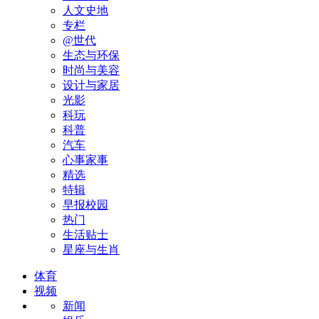
人文史地
专栏
@世代
生态与环保
时尚与美容
设计与家居
光影
科玩
科普
汽车
心事家事
精选
特辑
早报校园
热门
生活贴士
星座与生肖
体育
视频
新闻