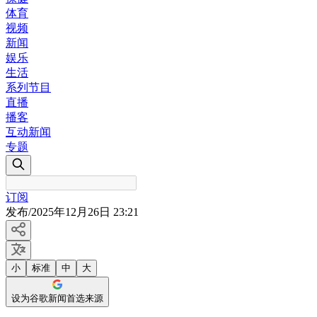
体育
视频
新闻
娱乐
生活
系列节目
直播
播客
互动新闻
专题
订阅
发布
/
2025年12月26日 23:21
小
标准
中
大
设为谷歌新闻首选来源