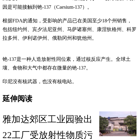
因是可能接触到铯-137（Caesium-137）。
根据FDA的通知，受影响的产品已在美国至少18个州销售，
包括纽约州、宾夕法尼亚州、马萨诸塞州、康涅狄格州、科罗
拉多州、伊利诺伊州、俄勒冈州和犹他州。
铯-137是一种人造放射性同位素，通过核反应产生。全球土
壤、食物和大气中都存在微量的铯-137。
印尼没有核武器，也没有核电站。
延伸阅读
雅加达郊区工业园验出
22工厂受放射性物质污