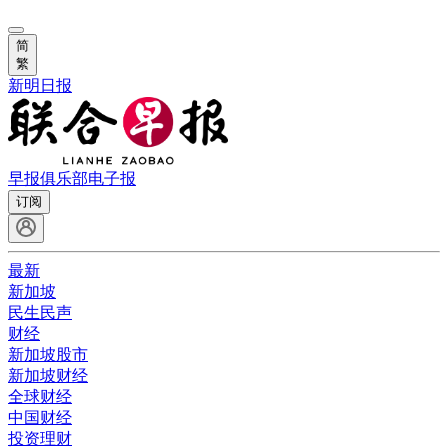
简
繁
新明日报
早报俱乐部
电子报
订阅
最新
新加坡
民生民声
财经
新加坡股市
新加坡财经
全球财经
中国财经
投资理财