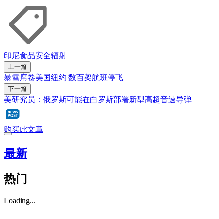
印尼
食品安全
辐射
上一篇
暴雪席卷美国纽约 数百架航班停飞
下一篇
美研究员：俄罗斯可能在白罗斯部署新型高超音速导弹
购买此文章
最新
热门
Loading...