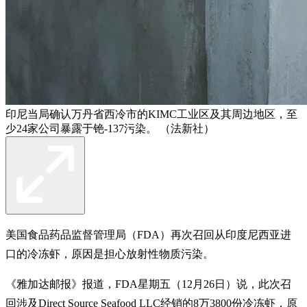
印尼当局确认万丹省西冷市的KIMC工业区及其周边地区，至
少24家公司暴露于铯-137污染。 （法新社）
美国食品药品监督管理局（FDA）再次召回从印度尼西亚进
口的冷冻虾，原因是担心放射性物质污染。
《雅加达邮报》报道，FDA星期五（12月26日）说，此次召
回涉及Direct Source Seafood LLC经销的8万3800份冷冻虾，原