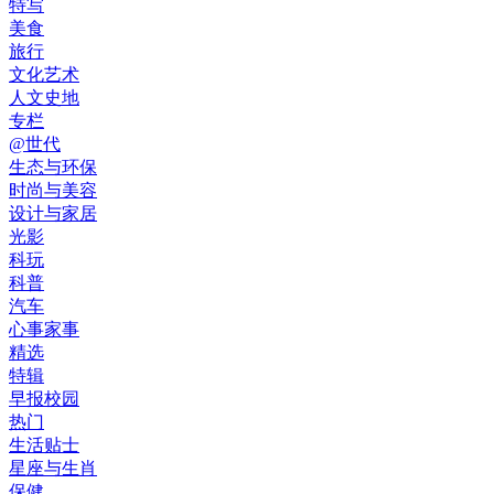
特写
美食
旅行
文化艺术
人文史地
专栏
@世代
生态与环保
时尚与美容
设计与家居
光影
科玩
科普
汽车
心事家事
精选
特辑
早报校园
热门
生活贴士
星座与生肖
保健