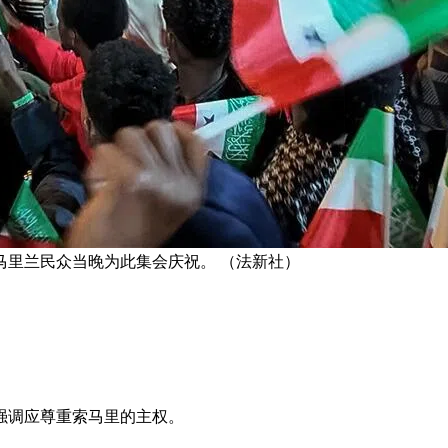
马里兰民众当晚为此集会庆祝。 （法新社）
强调应尊重索马里的主权。