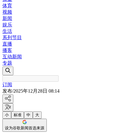
体育
视频
新闻
娱乐
生活
系列节目
直播
播客
互动新闻
专题
订阅
发布
/
2025年12月28日 08:14
小
标准
中
大
设为谷歌新闻首选来源