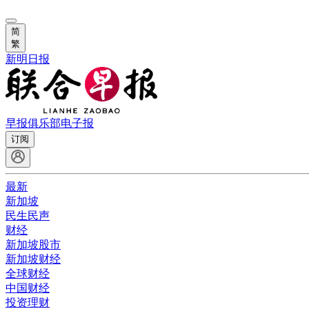
简
繁
新明日报
早报俱乐部
电子报
订阅
最新
新加坡
民生民声
财经
新加坡股市
新加坡财经
全球财经
中国财经
投资理财