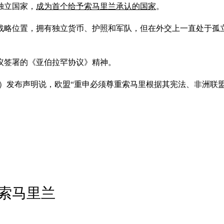
独立国家，
成为首个给予索马里兰承认的国家
。
据战略位置，拥有独立货币、护照和军队，但在外交上一直处于孤
议签署的《亚伯拉罕协议》精神。
期六（27日）发布声明说，欧盟“重申必须尊重索马里根据其宪法、非
索马里兰