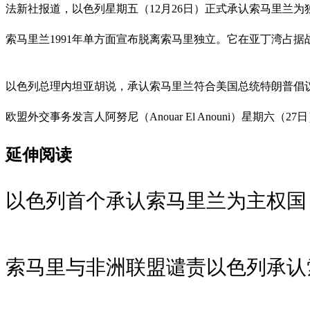
法新社报道，以色列星期五（12月26日）正式承认索马里兰为
索马里兰1991年单方面宣布脱离索马里独立。它在亚丁湾占
以色列总理内坦亚胡说，承认索马里兰符合美国总统特朗普倡
欧盟外交事务发言人阿努尼（Anouar El Anouni）星
延伸阅读
以色列首个承认索马里兰为主权国
索马里与非洲联盟谴责以色列承认