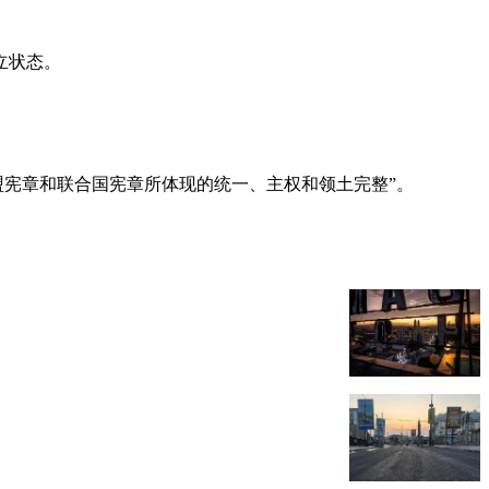
立状态。
洲联盟宪章和联合国宪章所体现的统一、主权和领土完整”。