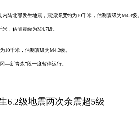
县内陆北部发生地震，震源深度约为10千米，估测震级为M4.3级
米，估测震级为M4.7级。
10千米，估测震级为M4.2级。
盛冈—新青森”段一度暂停运行。
6.2级地震两次余震超5级