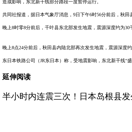
造成影响，东北新干线部分路段一度暂停运行。
共同社报道，据日本气象厅消息，9日下午6时56分前后，秋田
晚上8时零8分前后，千叶县东北部发生地震，震源深度约为30千
晚上8点24分前后，秋田县内陆北部再次发生地震，震源深度约为
东日本铁路公司（JR东日本）称，受地震影响，东北新干线“
延伸阅读
半小时内连震三次！日本岛根县发生