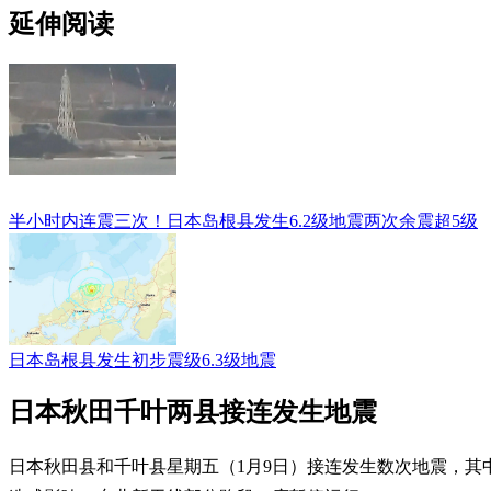
延伸阅读
半小时内连震三次！日本岛根县发生6.2级地震两次余震超5级
日本岛根县发生初步震级6.3级地震
日本秋田千叶两县接连发生地震
日本秋田县和千叶县星期五（1月9日）接连发生数次地震，