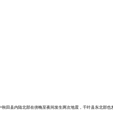
其中秋田县内陆北部在傍晚至夜间发生两次地震，千叶县东北部也