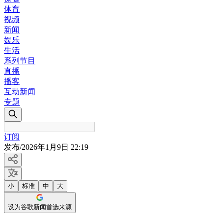
体育
视频
新闻
娱乐
生活
系列节目
直播
播客
互动新闻
专题
订阅
发布
/
2026年1月9日 22:19
小
标准
中
大
设为谷歌新闻首选来源