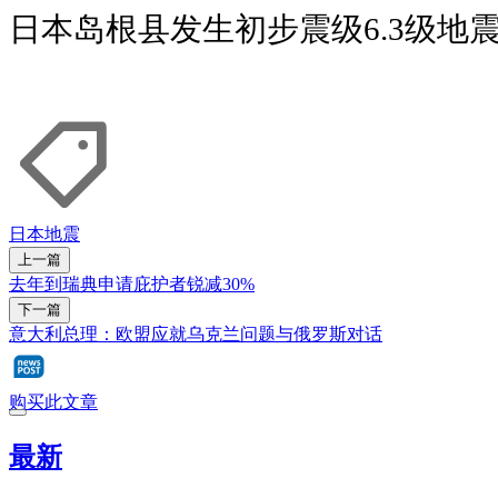
日本岛根县发生初步震级6.3级地
日本
地震
上一篇
去年到瑞典申请庇护者锐减30%
下一篇
意大利总理：欧盟应就乌克兰问题与俄罗斯对话
购买此文章
最新