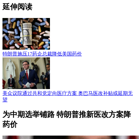
延伸阅读
特朗普施压17药企总裁降低美国药价
美众议院通过共和党定向医疗方案 奥巴马医改补贴或延期无
望
为中期选举铺路 特朗普推新医改方案降
药价