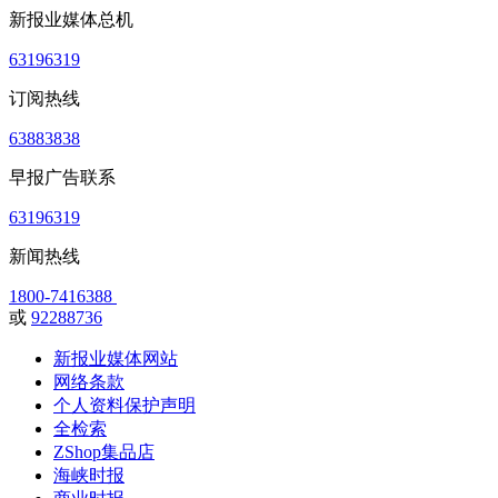
新报业媒体总机
63196319
订阅热线
63883838
早报广告联系
63196319
新闻热线
1800-7416388
或
92288736
新报业媒体网站
网络条款
个人资料保护声明
全检索
ZShop集品店
海峡时报