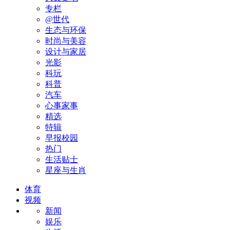
专栏
@世代
生态与环保
时尚与美容
设计与家居
光影
科玩
科普
汽车
心事家事
精选
特辑
早报校园
热门
生活贴士
星座与生肖
体育
视频
新闻
娱乐