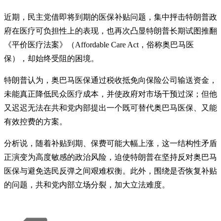
近期，民主党借即将到期的医保补贴问题，集中抨击特朗普政
府在医疗可负担性上的表现，也再次凸显特朗普长期试图推翻
《平价医疗法案》（Affordable Care Act，俗称奥巴马医
保），却始终受阻的困境。
特朗普认为，奥巴马医保通过税收抵免向保险公司输送资金，
未能真正降低民众医疗成本，并使政府对市场干预过深；但他
又迟迟无法在共和党内部提出一个既可替代奥巴马医保、又能
有效控费的方案。
分析说，随着补贴到期、保费可能大幅上涨，这一结构性矛盾
正演变为高度敏感的政治风险，迫使特朗普在坚持反对奥巴马
医保与避免选民反弹之间艰难权衡。此外，围绕是否恢复补贴
的问题，共和党内部立场分裂，加大立法难度。