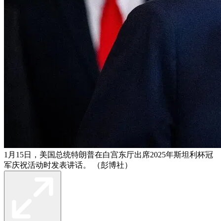
1月15日，美国总统特朗普在白宫东厅出席2025年斯坦利杯冠
军庆祝活动时发表讲话。 （彭博社）