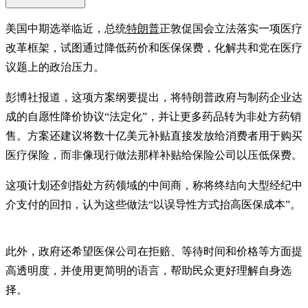
美国中期选举临近，总统
特朗普
正敦促国会立法落实一项医疗
改革框架，试图通过降低药价和医保保费，化解共和党在医疗
议题上的政治压力。
彭博社报道，这项方案纲要提出，将特朗普政府与制药企业达
成的自愿性降价协议“法定化”，并让更多药品转为非处方药销
售。方案还建议将数十亿美元补贴直接发放给消费者用于购买
医疗保险，而非像现行做法那样补贴给保险公司以压低保费。
这项计划还剑指处方药领域的中间商，称将终结向大型经纪中
介支付的回扣，认为这些做法“以误导性方式抬高医保成本”。
此外，政府还希望医保公司在拒赔、等待时间和价格等方面提
高透明度，并使用更简明的语言，帮助民众更好理解自身选
择。