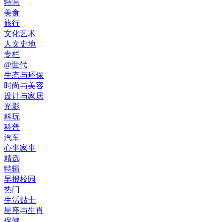
特写
美食
旅行
文化艺术
人文史地
专栏
@世代
生态与环保
时尚与美容
设计与家居
光影
科玩
科普
汽车
心事家事
精选
特辑
早报校园
热门
生活贴士
星座与生肖
保健