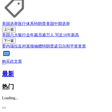
美国
选举
医疗体系
特朗普
美国中期选举
上一篇
美国六大银行去年裁员逾万人 写近10年新高
下一篇
委内瑞拉反对派领袖赠特朗普诺贝尔和平奖奖章
购买此文章
最新
热门
Loading...