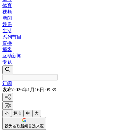
体育
视频
新闻
娱乐
生活
系列节目
直播
播客
互动新闻
专题
订阅
发布
/
2026年1月16日 09:39
小
标准
中
大
设为谷歌新闻首选来源