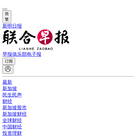
简
繁
新明日报
早报俱乐部
电子报
订阅
最新
新加坡
民生民声
财经
新加坡股市
新加坡财经
全球财经
中国财经
投资理财