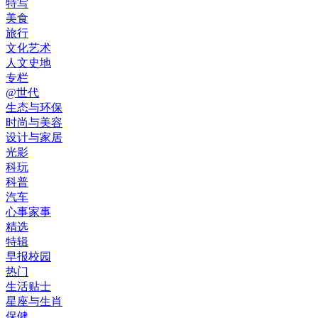
特写
美食
旅行
文化艺术
人文史地
专栏
@世代
生态与环保
时尚与美容
设计与家居
光影
科玩
科普
汽车
心事家事
精选
特辑
早报校园
热门
生活贴士
星座与生肖
保健