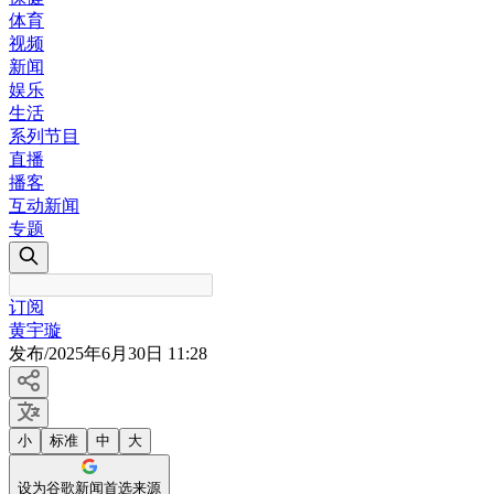
体育
视频
新闻
娱乐
生活
系列节目
直播
播客
互动新闻
专题
订阅
黄宇璇
发布
/
2025年6月30日 11:28
小
标准
中
大
设为谷歌新闻首选来源