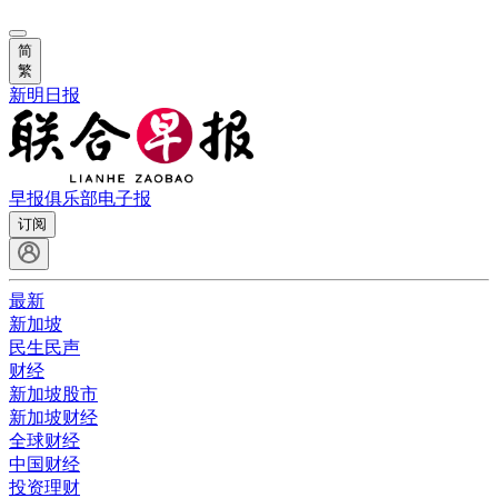
简
繁
新明日报
早报俱乐部
电子报
订阅
最新
新加坡
民生民声
财经
新加坡股市
新加坡财经
全球财经
中国财经
投资理财