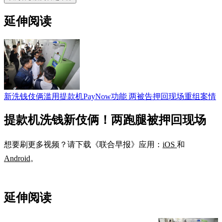
延伸阅读
新洗钱伎俩滥用提款机PayNow功能 两被告押回现场重组案情
提款机洗钱新伎俩！两跑腿被押回现场
想要刷更多视频？请下载《联合早报》应用：
iOS
和
Android
。
延伸阅读