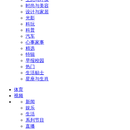
时尚与美容
设计与家居
光影
科玩
科普
汽车
心事家事
精选
特辑
早报校园
热门
生活贴士
星座与生肖
体育
视频
新闻
娱乐
生活
系列节目
直播