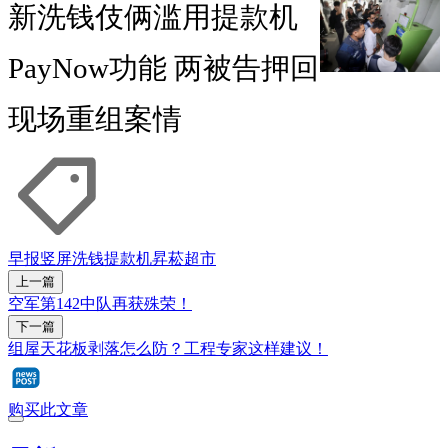
新洗钱伎俩滥用提款机
PayNow功能 两被告押回
现场重组案情
早报竖屏
洗钱
提款机
昇菘超市
上一篇
空军第142中队再获殊荣！
下一篇
组屋天花板剥落怎么防？工程专家这样建议！
购买此文章