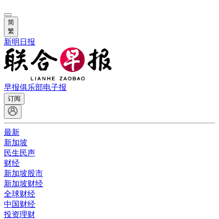
简
繁
新明日报
早报俱乐部
电子报
订阅
最新
新加坡
民生民声
财经
新加坡股市
新加坡财经
全球财经
中国财经
投资理财