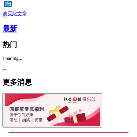
购买此文章
最新
热门
Loading...
更多消息