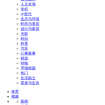
人文史地
专栏
@世代
生态与环保
时尚与美容
设计与家居
光影
科玩
科普
汽车
心事家事
精选
特辑
早报校园
热门
生活贴士
星座与生肖
体育
视频
新闻