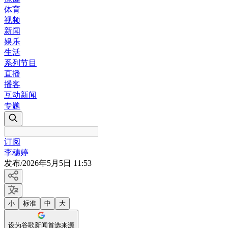
体育
视频
新闻
娱乐
生活
系列节目
直播
播客
互动新闻
专题
订阅
李穗婷
发布
/
2026年5月5日 11:53
小
标准
中
大
设为谷歌新闻首选来源