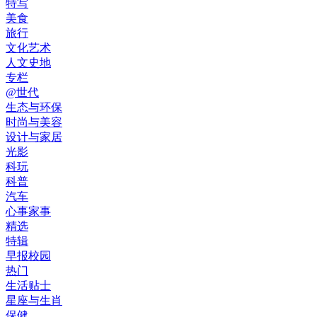
特写
美食
旅行
文化艺术
人文史地
专栏
@世代
生态与环保
时尚与美容
设计与家居
光影
科玩
科普
汽车
心事家事
精选
特辑
早报校园
热门
生活贴士
星座与生肖
保健