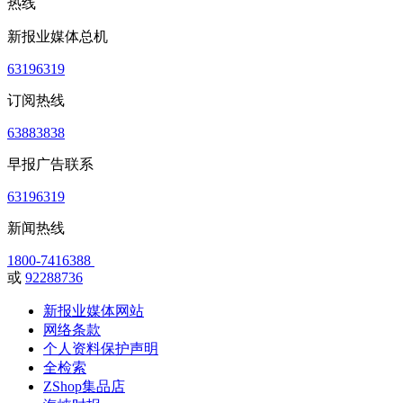
热线
新报业媒体总机
63196319
订阅热线
63883838
早报广告联系
63196319
新闻热线
1800-7416388
或
92288736
新报业媒体网站
网络条款
个人资料保护声明
全检索
ZShop集品店