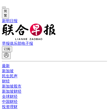
简
繁
新明日报
早报俱乐部
电子报
订阅
最新
新加坡
民生民声
财经
新加坡股市
新加坡财经
全球财经
中国财经
投资理财