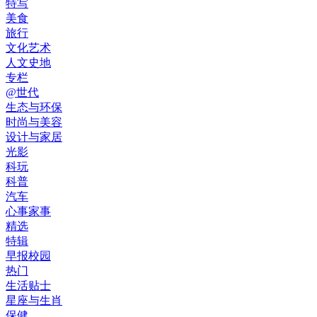
特写
美食
旅行
文化艺术
人文史地
专栏
@世代
生态与环保
时尚与美容
设计与家居
光影
科玩
科普
汽车
心事家事
精选
特辑
早报校园
热门
生活贴士
星座与生肖
保健