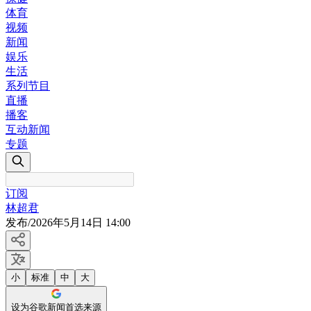
体育
视频
新闻
娱乐
生活
系列节目
直播
播客
互动新闻
专题
订阅
林超君
发布
/
2026年5月14日 14:00
小
标准
中
大
设为谷歌新闻首选来源