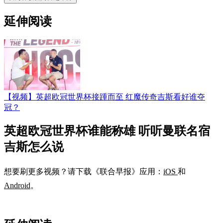
延伸阅读
【视频】英超欧冠世界杯接踵而至 红魔传奇吉斯看好谁夺
冠？
英超欧冠世界杯谁能称雄 听听曼联名宿
吉斯怎么说
想要刷更多视频？请下载《联合早报》应用：
iOS
和
Android
。