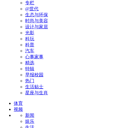
专栏
@世代
生态与环保
时尚与美容
设计与家居
光影
科玩
科普
汽车
心事家事
精选
特辑
早报校园
热门
生活贴士
星座与生肖
体育
视频
新闻
娱乐
生活