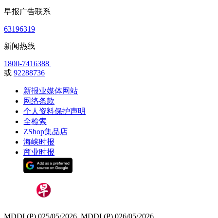
早报广告联系
63196319
新闻热线
1800-7416388
或
92288736
新报业媒体网站
网络条款
个人资料保护声明
全检索
ZShop集品店
海峡时报
商业时报
MDDI (P) 025/05/2026, MDDI (P) 026/05/2026