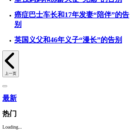
癌症巴士车长和17年发妻“陪伴”的告
别
英国义父和46年义子“漫长”的告别
上一页
最新
热门
Loading...