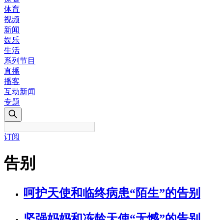
体育
视频
新闻
娱乐
生活
系列节目
直播
播客
互动新闻
专题
订阅
告别
呵护天使和临终病患“陌生”的告别
坚强妈妈和冻龄天使“无憾”的告别