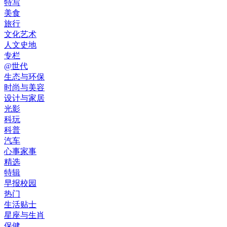
特写
美食
旅行
文化艺术
人文史地
专栏
@世代
生态与环保
时尚与美容
设计与家居
光影
科玩
科普
汽车
心事家事
精选
特辑
早报校园
热门
生活贴士
星座与生肖
保健