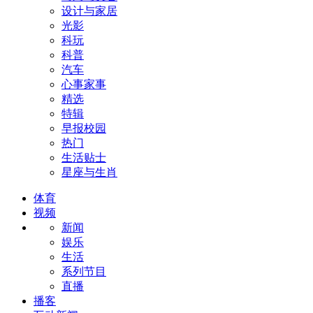
设计与家居
光影
科玩
科普
汽车
心事家事
精选
特辑
早报校园
热门
生活贴士
星座与生肖
体育
视频
新闻
娱乐
生活
系列节目
直播
播客