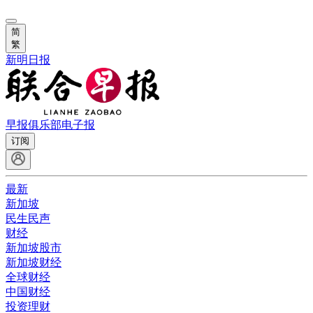
简
繁
新明日报
早报俱乐部
电子报
订阅
最新
新加坡
民生民声
财经
新加坡股市
新加坡财经
全球财经
中国财经
投资理财