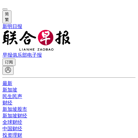
简
繁
新明日报
早报俱乐部
电子报
订阅
最新
新加坡
民生民声
财经
新加坡股市
新加坡财经
全球财经
中国财经
投资理财