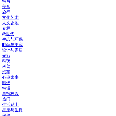
特写
美食
旅行
文化艺术
人文史地
专栏
@世代
生态与环保
时尚与美容
设计与家居
光影
科玩
科普
汽车
心事家事
精选
特辑
早报校园
热门
生活贴士
星座与生肖
保健