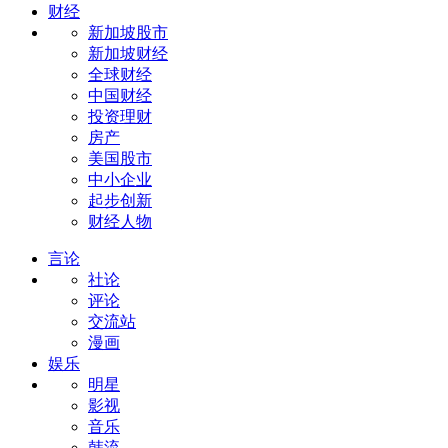
财经
新加坡股市
新加坡财经
全球财经
中国财经
投资理财
房产
美国股市
中小企业
起步创新
财经人物
言论
社论
评论
交流站
漫画
娱乐
明星
影视
音乐
韩流