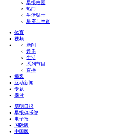
早报校园
热门
生活贴士
星座与生肖
体育
视频
新闻
娱乐
生活
系列节目
直播
播客
互动新闻
专题
保健
新明日报
早报俱乐部
电子报
国际版
中国版