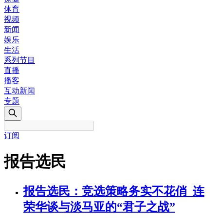
体育
视频
新闻
娱乐
生活
系列节目
直播
播客
互动新闻
专题
订阅
报告选民
报告选民：竞选策略务实不花俏 连
荣华谈与淡马亚的“君子之战”