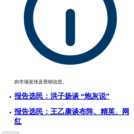
的市场宣传及营销信息。
报告选民：洪子扬谈 “炮灰说”
报告选民：王乙康谈布阵、精英、网
红