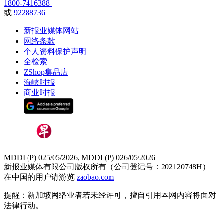
1800-7416388
或
92288736
新报业媒体网站
网络条款
个人资料保护声明
全检索
ZShop集品店
海峡时报
商业时报
MDDI (P) 025/05/2026, MDDI (P) 026/05/2026
新报业媒体有限公司版权所有（公司登记号：202120748H）
在中国的用户请游览
zaobao.com
提醒：新加坡网络业者若未经许可，擅自引用本网内容将面对
法律行动。