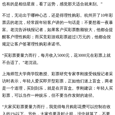
也有的是相信星座，看了运势，感觉那天适合就来刮。”
不过，无论出于哪种心态，还是得理性购彩。杭州开了10年彩
票店的老沈，经常跟年轻客户讲的一句话是：不要想着一夜暴
富。老沈告诉钱报记者，如果客户买彩票数额较大，他都会提
醒客户理性购彩；而买竞彩游戏彩票超过1万元的，他都会按
规定让客户签署理性购彩承诺书。
“买彩票要量力而行，每月收入5000元，花3000元在彩票上就
不合适了。”老沈说。
上海师范大学商学院教授、彩票研究专家李刚接受钱报记者采
访时表示，年轻人爱买即开型彩票，正如他们迷上盲盒，两者
是一个道理，买刮刮乐，就是在开盲盒。李刚建议：年轻人买
彩票，可以当作一种娱乐，但不要当作发财的途径。
“大家买彩票要量力而行，我觉得每月购彩花费可以控制在收
入的1%以下。另外，大家也要及时止损，没中就算了，不要