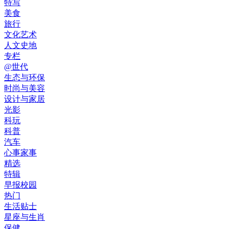
特写
美食
旅行
文化艺术
人文史地
专栏
@世代
生态与环保
时尚与美容
设计与家居
光影
科玩
科普
汽车
心事家事
精选
特辑
早报校园
热门
生活贴士
星座与生肖
保健