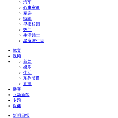
汽车
心事家事
精选
特辑
早报校园
热门
生活贴士
星座与生肖
体育
视频
新闻
娱乐
生活
系列节目
直播
播客
互动新闻
专题
保健
新明日报