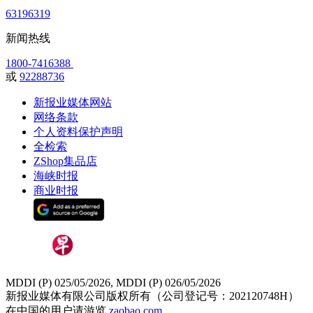
63196319
新闻热线
1800-7416388
或
92288736
新报业媒体网站
网络条款
个人资料保护声明
全检索
ZShop集品店
海峡时报
商业时报
MDDI (P) 025/05/2026, MDDI (P) 026/05/2026
新报业媒体有限公司版权所有（公司登记号：202120748H）
在中国的用户请游览
zaobao.com