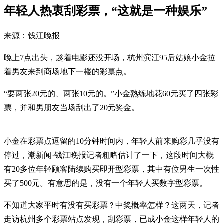
年轻人热衷刮彩票，“这就是一种娱乐”
来源：钱江晚报
晚上7点出头，趁着电影还没开场，杭州滨江95后姑娘小金拉
着男友来到商场地下一楼的彩票点。
“要两张20元的、两张10元的。”小金熟练地花60元买了四张彩
票，并和男朋友当场刮出了20元奖金。
小金在彩票点逗留的10分钟时间内，年轻人前来购彩几乎没有
停过，潮新闻·钱江晚报记者粗略估计了一下，这段时间大概
有20多位年轻顾客陆续购买即开型彩票，其中有位男生一次性
买了500元。有意思的是，没有一个年轻人买数字型彩票。
不知道大家平时有没有买彩票？中奖概率怎样？这两天，记者
走访杭州多个彩票站点发现，刮彩票，已成小金这样年轻人的