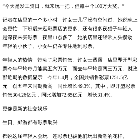
“今天是发工资日，就来玩一把，但愿中个100万大奖。”
记者在店里的一个多小时，许女士几乎没有空闲过。她说晚上
会更忙，下班后来逛彩票店的更多。还有很多夜猫子年轻人，
是深夜来买彩票，夜里11点多了，她的店里还经常人头攒动，
年轻的小伙子、小女生仍在专注地刮彩票。
年轻人的热情，带动了彩票销售。许女士透露，店里即开型彩
票今年平均每月能卖五六万元，而去年平均是两三万元。财政
部近期的数据显示，今年1-4月，全国共销售彩票1751.5亿
元，创五年来同期新高，同比增长49.3%。其中，即开型彩票
销售304.26亿元，同比增加72.65亿元，增长31.4%。
更像是新的社交娱乐
生日、郊游都有彩票助兴
都说这届年轻人会玩，连彩票也被他们玩出新潮的花样。