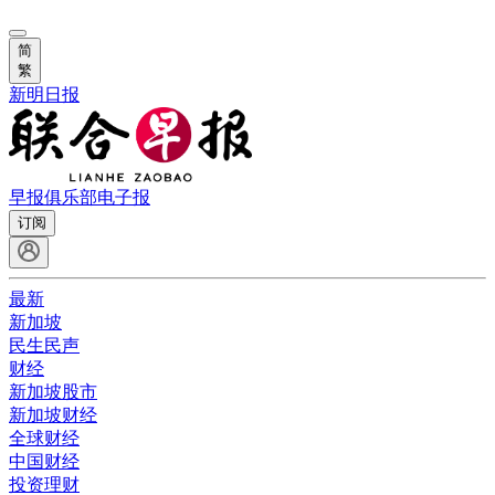
简
繁
新明日报
早报俱乐部
电子报
订阅
最新
新加坡
民生民声
财经
新加坡股市
新加坡财经
全球财经
中国财经
投资理财