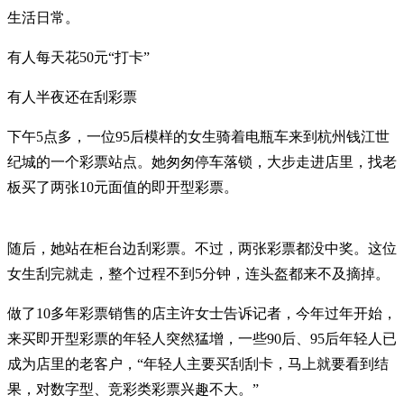
生活日常。
有人每天花50元“打卡”
有人半夜还在刮彩票
下午5点多，一位95后模样的女生骑着电瓶车来到杭州钱江世
纪城的一个彩票站点。她匆匆停车落锁，大步走进店里，找老
板买了两张10元面值的即开型彩票。
随后，她站在柜台边刮彩票。不过，两张彩票都没中奖。这位
女生刮完就走，整个过程不到5分钟，连头盔都来不及摘掉。
做了10多年彩票销售的店主许女士告诉记者，今年过年开始，
来买即开型彩票的年轻人突然猛增，一些90后、95后年轻人已
成为店里的老客户，“年轻人主要买刮刮卡，马上就要看到结
果，对数字型、竞彩类彩票兴趣不大。”