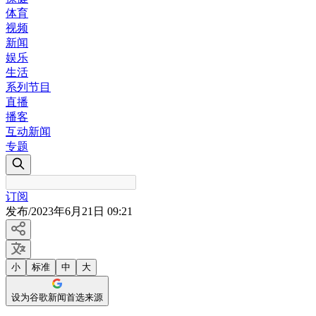
体育
视频
新闻
娱乐
生活
系列节目
直播
播客
互动新闻
专题
订阅
发布
/
2023年6月21日 09:21
小
标准
中
大
设为谷歌新闻首选来源