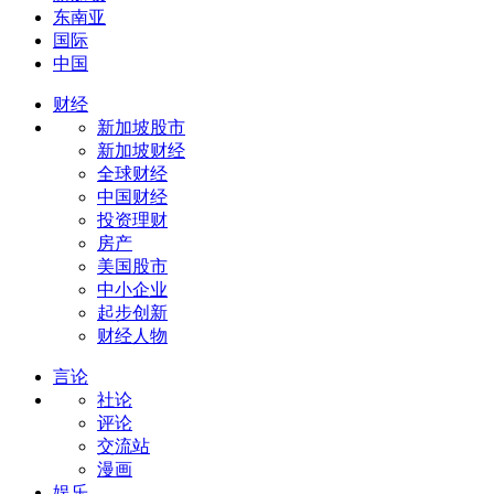
东南亚
国际
中国
财经
新加坡股市
新加坡财经
全球财经
中国财经
投资理财
房产
美国股市
中小企业
起步创新
财经人物
言论
社论
评论
交流站
漫画
娱乐