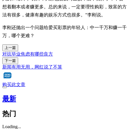
想着翻本或者赚更多。总的来说，一定要理性购彩，致富的方
法有很多，健康有趣的娱乐方式也很多。”李刚说。
李刚还抛出一个问题给爱买彩票的年轻人：中一千万和赚一千
万，哪个更难？
上一篇
对抗毕业焦虑有哪些良方
下一篇
新闻有用无用，网红说了不算
购买此文章
最新
热门
Loading...