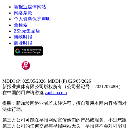
新报业媒体网站
网络条款
个人资料保护声明
全检索
ZShop集品店
海峡时报
商业时报
MDDI (P) 025/05/2026, MDDI (P) 026/05/2026
新报业媒体有限公司版权所有（公司登记号：202120748H）
在中国的用户请游览
zaobao.com
提醒：新加坡网络业者若未经许可，擅自引用本网内容将面对
法律行动。
第三方公司可能在早报网站宣传他们的产品或服务。不过您跟
第三方公司的任何交易与早报网站无关，早报将不会对可能引