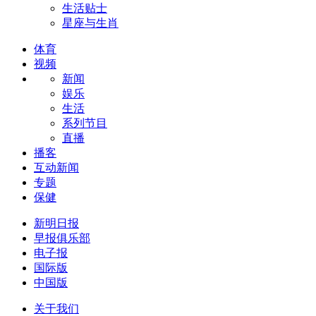
生活贴士
星座与生肖
体育
视频
新闻
娱乐
生活
系列节目
直播
播客
互动新闻
专题
保健
新明日报
早报俱乐部
电子报
国际版
中国版
关于我们