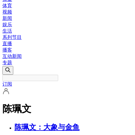
体育
视频
新闻
娱乐
生活
系列节目
直播
播客
互动新闻
专题
订阅
陈珮文
陈珮文：大象与金鱼