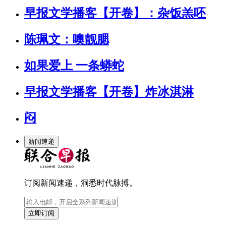
早报文学播客【开卷】：杂饭羔呸
陈珮文：噢靓腮
如果爱上 一条蟒蛇
早报文学播客【开卷】炸冰淇淋
闷
新闻速递
订阅新闻速递，洞悉时代脉搏。
立即订阅