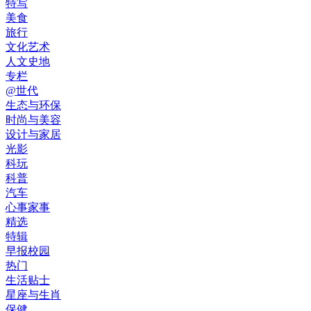
特写
美食
旅行
文化艺术
人文史地
专栏
@世代
生态与环保
时尚与美容
设计与家居
光影
科玩
科普
汽车
心事家事
精选
特辑
早报校园
热门
生活贴士
星座与生肖
保健