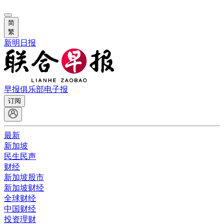
简
繁
新明日报
早报俱乐部
电子报
订阅
最新
新加坡
民生民声
财经
新加坡股市
新加坡财经
全球财经
中国财经
投资理财