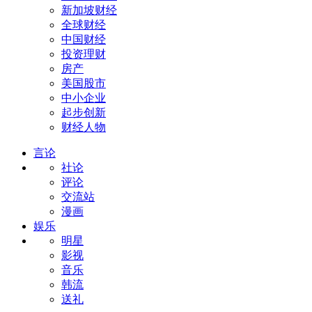
新加坡财经
全球财经
中国财经
投资理财
房产
美国股市
中小企业
起步创新
财经人物
言论
社论
评论
交流站
漫画
娱乐
明星
影视
音乐
韩流
送礼